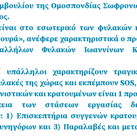
Συμβουλίου της Ομοσπονδίας Σωφρονι
ος.
ίναι στο εσωτερικό των φυλακών κ
ουρά», ανέφερε χαρακτηριστικά ο π
αλλήλων Φυλακών Ιωαννίνων Κ
ί υπάλληλοι χαρακτηρίζουν τραγι
λακές της χώρας και εκπέμπουν SOS
ιστικών και κρατουμένων είναι 1 προ
κεια των στάσεων εργασίας δ
: 1) Επισκεπτήρια συγγενών κρατου
συνηγόρων και 3) Παραλαβές και μετ