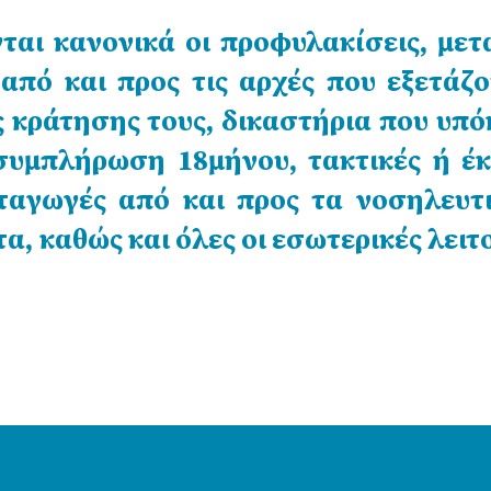
νται κανονικά οι προφυλακίσεις, με
από και προς τις αρχές που εξετάζο
 κράτησης τους, δικαστήρια που υπό
υμπλήρωση 18μήνου, τακτικές ή έκ
ταγωγές από και προς τα νοσηλευτι
α, καθώς και όλες οι εσωτερικές λειτ