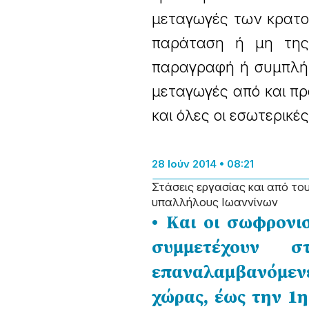
μεταγωγές των κρατο
παράταση ή μη της 
παραγραφή ή συμπλήρ
μεταγωγές από και πρ
και όλες οι εσωτερικ
28 Ιούν 2014 • 08:21
Στάσεις εργασίας και από το
υπαλλήλους Ιωαννίνων
• Και οι σωφρονι
συμμετέχουν σ
επαναλαμβανόμεν
χώρας, έως την 1η