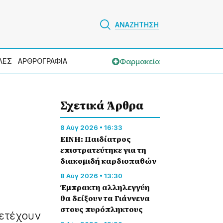
ΑΝΑΖΗΤΗΣΗ
Φαρμακεία
ΛΕΣ
ΑΡΘΡΟΓΡΑΦΙΑ
Σχετικά Άρθρα
8 Αύγ 2026 • 16:33
ΕΙΝΗ: Παιδίατρος
επιστρατεύτηκε για τη
διακομιδή καρδιοπαθών
8 Αύγ 2026 • 13:30
Έμπρακτη αλληλεγγύη
θα δείξουν τα Γιάννενα
στους πυρόπληκτους
μετέχουν