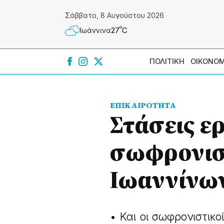
Σάββατο, 8 Αυγούστου 2026
º
27
C
Ιωάννɩνα
ΠΟΛΙΤΙΚΗ
ΟΙΚΟΝΟΜ
ΕΠΙΚΑΙΡΟΤΗΤΑ
Στάσεις ε
σωφρονισ
Ιωαννίνω
• Και οι σωφρονιστι