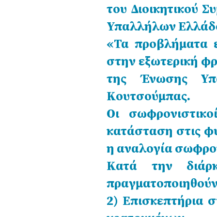
του Διοικητικού 
Υπαλλήλων Ελλάδ
«Τα προβλήματα ε
στην εξωτερική φρ
της Ένωσης Υπ
Κουτσούμπας.
Οι σωφρονιστικο
κατάσταση στις φυ
η αναλογία σωφρον
Κατά την διάρ
πραγματοποιηθούν
2) Επισκεπτήρια 