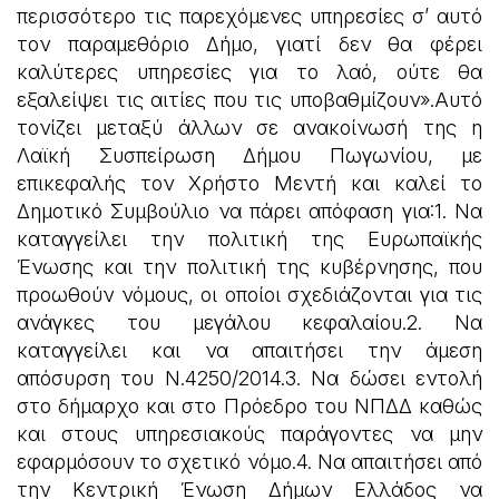
περισσότερο τις παρεχόμενες υπηρεσίες σ’ αυτό
τον παραμεθόριο Δήμο, γιατί δεν θα φέρει
καλύτερες υπηρεσίες για το λαό, ούτε θα
εξαλείψει τις αιτίες που τις υποβαθμίζουν».Αυτό
τονίζει μεταξύ άλλων σε ανακοίνωσή της η
Λαϊκή Συσπείρωση Δήμου Πωγωνίου, με
επικεφαλής τον Χρήστο Μεντή και καλεί το
Δημοτικό Συμβούλιο να πάρει απόφαση για:1. Να
καταγγείλει την πολιτική της Ευρωπαϊκής
Ένωσης και την πολιτική της κυβέρνησης, που
προωθούν νόμους, οι οποίοι σχεδιάζονται για τις
ανάγκες του μεγάλου κεφαλαίου.2. Να
καταγγείλει και να απαιτήσει την άμεση
απόσυρση του Ν.4250/2014.3. Να δώσει εντολή
στο δήμαρχο και στο Πρόεδρο του ΝΠΔΔ καθώς
και στους υπηρεσιακούς παράγοντες να μην
εφαρμόσουν το σχετικό νόμο.4. Να απαιτήσει από
την Κεντρική Ένωση Δήμων Ελλάδος να