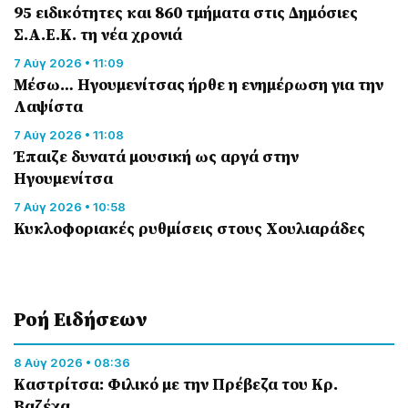
95 ειδικότητες και 860 τμήματα στις Δημόσιες
Σ.Α.Ε.Κ. τη νέα χρονιά
7 Αύγ 2026 • 11:09
Μέσω… Ηγουμενίτσας ήρθε η ενημέρωση για την
Λαψίστα
7 Αύγ 2026 • 11:08
Έπαιζε δυνατά μουσική ως αργά στην
Ηγουμενίτσα
7 Αύγ 2026 • 10:58
Κυκλοφοριακές ρυθμίσεις στους Χουλιαράδες
Ροή Eιδήσεων
8 Αύγ 2026 • 08:36
Καστρίτσα: Φιλικό με την Πρέβεζα του Κρ.
Βαζέχα