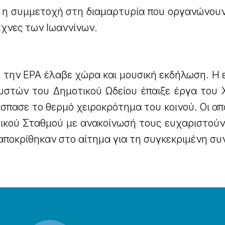
 η συμμετοχή στη διαμαρτυρία που οργανώνουν 
τέχνες των Ιωαννίνων.
 την ΕΡΑ έλαβε χώρα και μουσική εκδήλωση. Η 
στών του Δημοτικού Ωδείου έπαιξε έργα του Χ
έσπασε το θερμό χειροκρότημα του κοινού. Οι α
ρικού Σταθμού με ανακοίνωσή τους ευχαριστούν
ποκρίθηκαν στο αίτημα για τη συγκεκριμένη συ