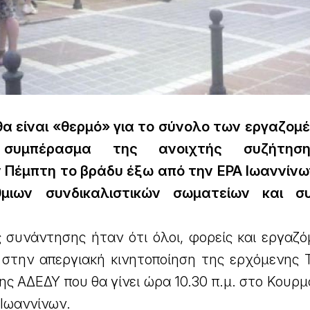
 θα είναι «θερμό» για το σύνολο των εργαζομ
υμπέρασμα της ανοιχτής συζήτησ
 Πέμπτη το βράδυ έξω από την ΕΡΑ Ιωαννίνω
μιων συνδικαλιστικών σωματείων και σ
 συνάντησης ήταν ότι όλοι, φορείς και εργαζό
 στην απεργιακή κινητοποίηση της ερχόμενης 
ς ΑΔΕΔΥ που θα γίνει ώρα 10.30 π.μ. στο Κουρμ
 Ιωαννίνων.