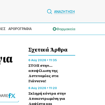
ΑΝΑΖΗΤΗΣΗ
Φαρμακεία
ΛΕΣ
ΑΡΘΡΟΓΡΑΦΙΑ
Σχετικά Άρθρα
για
6 Αύγ 2026 • 11:35
ΣΤΟΠ στην…
αποψίλωση της
Αστυνομίας στα
Γιάννενα!
6 Αύγ 2026 • 11:20
Σκληρή κόντρα στην
HARE
Αποκεντρωμένη για
Λαψίστα και