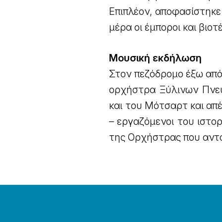
Επιπλέον, αποφασίστηκε
μέρα οι έμποροι και βιο
Μουσική εκδήλωση
Στον πεζόδρομο έξω από
ορχήστρα Ξύλινων Πνευ
και του Μότσαρτ και απ
– εργαζόμενοι του ιστο
της Ορχήστρας που αντα