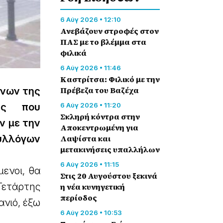
6 Αύγ 2026 • 12:10
Ανεβάζουν στροφές στον
ΠΑΣ με το βλέμμα στα
φιλικά
6 Αύγ 2026 • 11:46
Καστρίτσα: Φιλικό με την
Πρέβεζα του Βαζέχα
ένων της
6 Αύγ 2026 • 11:20
ης που
Σκληρή κόντρα στην
ν με την
Αποκεντρωμένη για
Λαψίστα και
υλλόγων
μετακινήσεις υπαλλήλων
6 Αύγ 2026 • 11:15
μενοι, θα
Στις 20 Αυγούστου ξεκινά
Τετάρτης
η νέα κυνηγετική
περίοδος
ανιό, έξω
6 Αύγ 2026 • 10:53