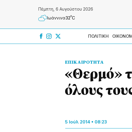
Πέμπτη, 6 Αυγούστου 2026
º
32
C
Ιωάννɩνα
ΠΟΛΙΤΙΚΗ
ΟΙΚΟΝΟΜ
ΕΠΙΚΑΙΡΟΤΗΤΑ
«Θερμό» τ
όλους του
5 Ιούλ 2014 • 08:23