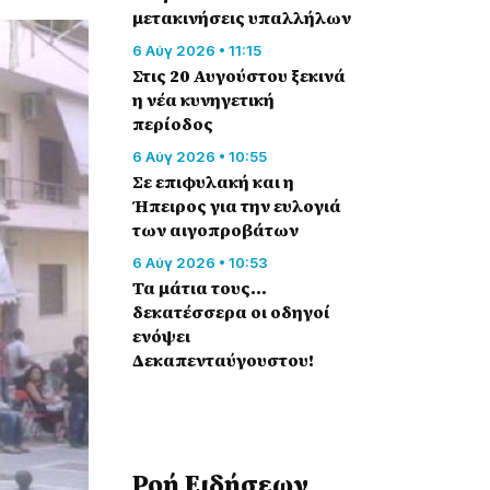
μετακινήσεις υπαλλήλων
6 Αύγ 2026 • 11:15
Στις 20 Αυγούστου ξεκινά
η νέα κυνηγετική
περίοδος
6 Αύγ 2026 • 10:55
Σε επιφυλακή και η
Ήπειρος για την ευλογιά
των αιγοπροβάτων
6 Αύγ 2026 • 10:53
Τα μάτια τους…
δεκατέσσερα οι οδηγοί
ενόψει
Δεκαπενταύγουστου!
Ροή Eιδήσεων