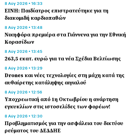
8 Αύγ 2026 • 16:33
ΕΙΝΗ: Παιδίατρος επιστρατεύτηκε για τη
διακομιδή καρδιοπαθών
8 Αύγ 2026 • 13:48
Nικηφόρα πρεμιέρα στα Γιάννενα για την Εθνική
Κορασίδων
8 Αύγ 2026 • 13:45
263,5 εκατ. ευρώ για τα νέα Σχέδια Βελτίωσης
8 Αύγ 2026 • 13:29
Drones και νέες τεχνολογίες στη μάχη κατά της
αυθαίρετης κατάληψης αιγιαλού
8 Αύγ 2026 • 12:56
Υποχρεωτική από 1η Οκτωβρίου η ανάρτηση
εγκυκλίων στις ιστοσελίδες των φορέων!
8 Αύγ 2026 • 12:30
Προβληματισμός για την ασφάλεια του δικτύου
ρεύματος του ΔΕΔΔΗΕ