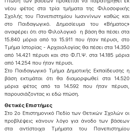
Πτώση των βάσεων πρόκειται να παρατηρηθεί εκ
νέου φέτος στα τρία τμήματα της Φιλοσοφικής
Σχολής του Πανεπιστημίου Ιωαννίνων καθώς και
στο Παιδαγωγικό. Δημοσίευμα του «Βήματος»
αναφέρει ότι στο Φιλολογικό η βάση θα πέσει στα
15.840 μόρια από τα 15.911 που ήταν πέρυσι, στο
Τμήμα Ιστορίας - Αρχαιολογίας θα πέσει στα 14.350
από 14.421 πέρυσι και στο Φ.Π.Ψ. στα 14.185 μόρια
από 14.254 που ήταν πέρυσι.
Στο Παιδαγωγικό Τμήμα Δημοτικής Εκπαίδευσης η
βάση εκτιμάται ότι θα διαμορφωθεί στα 14.520
μόρια φέτος από τα 14.592 που ήταν πέρυσι,
παρουσιάζοντας κι εδώ πτώση.
Θετικές Επιστήμες
Στο 2ο Επιστημονικό Πεδίο των Θετικών Σχολών οι
προβλέψεις κάνουν λόγο για άνοδο των βάσεων
στα αντίστοιχα Τμήματα του Πανεπιστημίου