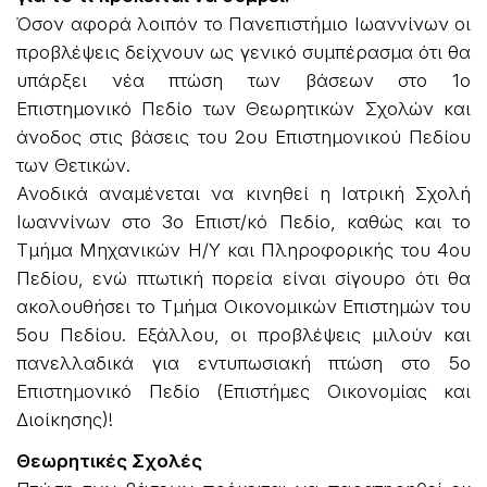
Όσον αφορά λοιπόν το Πανεπιστήμιο Ιωαννίνων οι
προβλέψεις δείχνουν ως γενικό συμπέρασμα ότι θα
υπάρξει νέα πτώση των βάσεων στο 1ο
Επιστημονικό Πεδίο των Θεωρητικών Σχολών και
άνοδος στις βάσεις του 2ου Επιστημονικού Πεδίου
των Θετικών.
Ανοδικά αναμένεται να κινηθεί η Ιατρική Σχολή
Ιωαννίνων στο 3ο Επιστ/κό Πεδίο, καθώς και το
Τμήμα Μηχανικών Η/Υ και Πληροφορικής του 4ου
Πεδίου, ενώ πτωτική πορεία είναι σίγουρο ότι θα
ακολουθήσει το Τμήμα Οικονομικών Επιστημών του
5ου Πεδίου. Εξάλλου, οι προβλέψεις μιλούν και
πανελλαδικά για εντυπωσιακή πτώση στο 5ο
Επιστημονικό Πεδίο (Επιστήμες Οικονομίας και
Διοίκησης)!
Θεωρητικές Σχολές