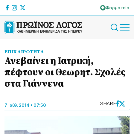
Φαρμακεία
ΕΠΙΚΑΙΡΟΤΗΤΑ
Ανεβαίνει η Ιατρική,
πέφτουν οι Θεωρητ. Σχολές
στα Γιάννενα
SHARE
7 Ιούλ 2014 • 07:50