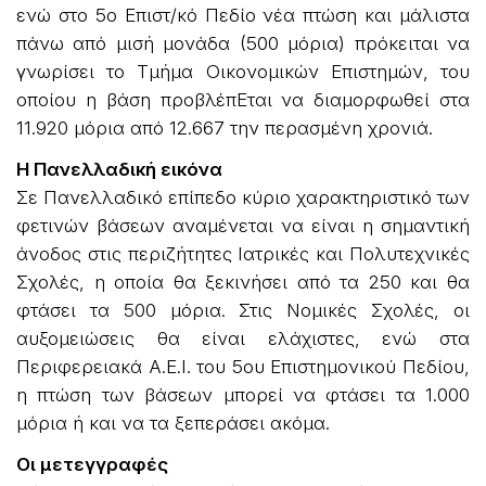
ενώ στο 5ο Επιστ/κό Πεδίο νέα πτώση και μάλιστα
πάνω από μισή μονάδα (500 μόρια) πρόκειται να
γνωρίσει το Τμήμα Οικονομικών Επιστημών, του
οποίου η βάση προβλέπΕται να διαμορφωθεί στα
11.920 μόρια από 12.667 την περασμένη χρονιά.
Η Πανελλαδική εικόνα
Σε Πανελλαδικό επίπεδο κύριο χαρακτηριστικό των
φετινών βάσεων αναμένεται να είναι η σημαντική
άνοδος στις περιζήτητες Ιατρικές και Πολυτεχνικές
Σχολές, η οποία θα ξεκινήσει από τα 250 και θα
φτάσει τα 500 μόρια. Στις Νομικές Σχολές, οι
αυξομειώσεις θα είναι ελάχιστες, ενώ στα
Περιφερειακά Α.Ε.Ι. του 5ου Επιστημονικού Πεδίου,
η πτώση των βάσεων μπορεί να φτάσει τα 1.000
μόρια ή και να τα ξεπεράσει ακόμα.
Οι μετεγγραφές