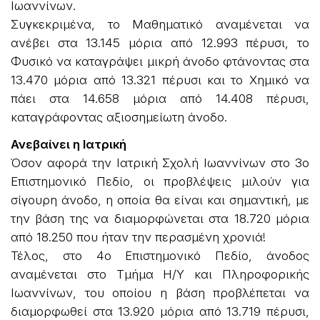
Ιωαννίνων.
Συγκεκριμένα, το Μαθηματικό αναμένεται να
ανέβει στα 13.145 μόρια από 12.993 πέρυσι, το
Φυσικό να καταγράψει μικρή άνοδο φτάνοντας στα
13.470 μόρια από 13.321 πέρυσι και το Χημικό να
πάει στα 14.658 μόρια από 14.408 πέρυσι,
καταγράφοντας αξιοσημείωτη άνοδο.
Ανεβαίνει η Ιατρική
Όσον αφορά την Ιατρική Σχολή Ιωαννίνων στο 3ο
Επιστημονικό Πεδίο, οι προβλέψεις μιλούν για
σίγουρη άνοδο, η οποία θα είναι και σημαντική, με
την βάση της να διαμορφώνεται στα 18.720 μόρια
από 18.250 που ήταν την περασμένη χρονιά!
Τέλος, στο 4ο Επιστημονικό Πεδίο, άνοδος
αναμένεται στο Τμήμα Η/Υ και Πληροφορικής
Ιωαννίνων, του οποίου η βάση προβλέπεται να
διαμορφωθεί στα 13.920 μόρια από 13.719 πέρυσι,