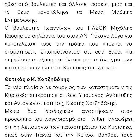
χθες από βουλευτές και άλλους φορείς, μιας και
το θέμα μονοπώλησε τα Μέσα Μαζικής
Ενημέρωσης.
Ο βουλευτής Ιωαννίνων του ΠΑΣΟΚ Μιχάλης
Κασσής σε δηλώσεις του στον ΑΝΤ1 έκανε λόγο για
«υποτέλεια» προς την τρόικα που «πρέπει να
σταματήσει», επισημαίνοντας ότι δεν ξέρει «τι
συμφέροντα εξυπηρετούνται» με το άνοιγμα των
καταστημάτων όλες τις Κυριακές του χρόνου.
Θετικός ο Κ. Χατζηδάκης
Το νέο πλαίσιο λειτουργίας των καταστημάτων τις
Κυριακές επικρότησε ο τέως Υπουργός Ανάπτυξης
και Ανταγωνιστικότητας, Κωστής Χατζηδάκης.
Μέσω δυο διαδοχικών αναρτήσεων στον
προσωπικό του λογαριασμό στο Twitter, αναφέρει
ότι «η λειτουργία των καταστημάτων τις Κυριακές,
όπως στην Ιταλία και την Κύπρο, βοηθάει τους