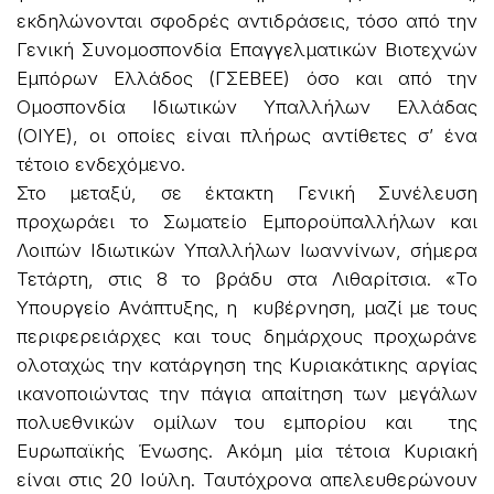
εκδηλώνονται σφοδρές αντιδράσεις, τόσο από την
Γενική Συνομοσπονδία Επαγγελματικών Βιοτεχνών
Εμπόρων Ελλάδος (ΓΣΕΒΕΕ) όσο και από την
Ομοσπονδία Ιδιωτικών Υπαλλήλων Ελλάδας
(ΟΙΥΕ), οι οποίες είναι πλήρως αντίθετες σ’ ένα
τέτοιο ενδεχόμενο.
Στο μεταξύ, σε έκτακτη Γενική Συνέλευση
προχωράει το Σωματείο Εμποροϋπαλλήλων και
Λοιπών Ιδιωτικών Υπαλλήλων Ιωαννίνων, σήμερα
Τετάρτη, στις 8 το βράδυ στα Λιθαρίτσια. «Το
Υπουργείο Ανάπτυξης, η κυβέρνηση, μαζί με τους
περιφερειάρχες και τους δημάρχους προχωράνε
ολοταχώς την κατάργηση της Κυριακάτικης αργίας
ικανοποιώντας την πάγια απαίτηση των μεγάλων
πολυεθνικών ομίλων του εμπορίου και της
Ευρωπαϊκής Ένωσης. Ακόμη μία τέτοια Κυριακή
είναι στις 20 Ιούλη. Ταυτόχρονα απελευθερώνουν