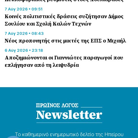
7 Αύγ 2026 • 09:51
Κοινές πολιτιστικές δράσεις συζήτησαν Δήμος
Σουλίου και Σχολή Καλών Τεχνών
7 Αύγ 2026 • 08:43
Νέος προπονητής στις μικτές της ΕΠΣ ο Μιχαήλ
6 Αύγ 2026 • 23:18
Αποζημιώνονται οι Γιαννιώτες παραγωγοί που
επλήγησαν από τη λειψυδρία
Το καθημερɩνό ενημερωτɩκό δελτίο της Ηπείρου