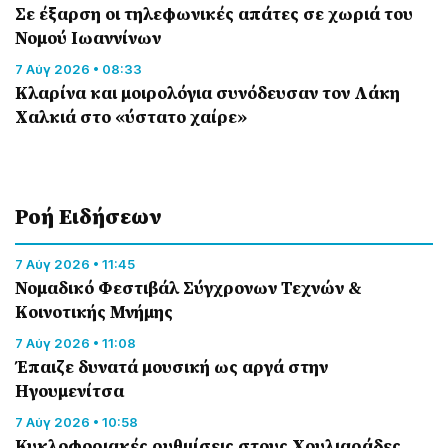
Σε έξαρση οι τηλεφωνικές απάτες σε χωριά του
Νομού Ιωαννίνων
7 Αύγ 2026 • 08:33
Κλαρίνα και μοιρολόγια συνόδευσαν τον Λάκη
Χαλκιά στο «ύστατο χαίρε»
Ροή Eιδήσεων
7 Αύγ 2026 • 11:45
Νομαδικό Φεστιβάλ Σύγχρονων Τεχνών &
Κοινοτικής Μνήμης
7 Αύγ 2026 • 11:08
Έπαιζε δυνατά μουσική ως αργά στην
Ηγουμενίτσα
7 Αύγ 2026 • 10:58
Κυκλοφοριακές ρυθμίσεις στους Χουλιαράδες