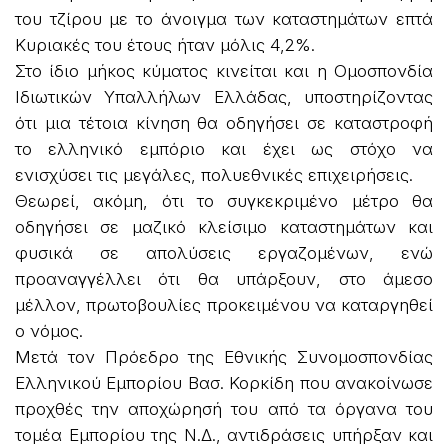
του τζίρου με το άνοιγμα των καταστημάτων επτά
Κυριακές του έτους ήταν μόλις 4,2%.
Στο ίδιο μήκος κύματος κινείται και η Ομοσπονδία
Ιδιωτικών Υπαλλήλων Ελλάδας, υποστηρίζοντας
ότι μια τέτοια κίνηση θα οδηγήσει σε καταστροφή
το ελληνικό εμπόριο και έχει ως στόχο να
ενισχύσει τις μεγάλες, πολυεθνικές επιχειρήσεις.
Θεωρεί, ακόμη, ότι το συγκεκριμένο μέτρο θα
οδηγήσει σε μαζικό κλείσιμο καταστημάτων και
φυσικά σε απολύσεις εργαζομένων, ενώ
προαναγγέλλει ότι θα υπάρξουν, στο άμεσο
μέλλον, πρωτοβουλίες προκειμένου να καταργηθεί
ο νόμος.
Μετά τον Πρόεδρο της Εθνικής Συνομοσπονδίας
Ελληνικού Εμπορίου Βασ. Κορκίδη που ανακοίνωσε
προχθές την αποχώρησή του από τα όργανα του
τομέα Εμπορίου της Ν.Δ., αντιδράσεις υπήρξαν και