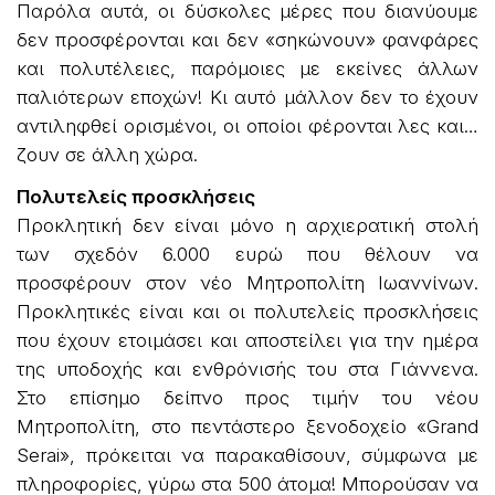
Παρόλα αυτά, οι δύσκολες μέρες που διανύουμε
δεν προσφέρονται και δεν «σηκώνουν» φανφάρες
και πολυτέλειες, παρόμοιες με εκείνες άλλων
παλιότερων εποχών! Κι αυτό μάλλον δεν το έχουν
αντιληφθεί ορισμένοι, οι οποίοι φέρονται λες και…
ζουν σε άλλη χώρα.
Πολυτελείς προσκλήσεις
Προκλητική δεν είναι μόνο η αρχιερατική στολή
των σχεδόν 6.000 ευρώ που θέλουν να
προσφέρουν στον νέο Μητροπολίτη Ιωαννίνων.
Προκλητικές είναι και οι πολυτελείς προσκλήσεις
που έχουν ετοιμάσει και αποστείλει για την ημέρα
της υποδοχής και ενθρόνισής του στα Γιάννενα.
Στο επίσημο δείπνο προς τιμήν του νέου
Μητροπολίτη, στο πεντάστερο ξενοδοχείο «Grand
Serai», πρόκειται να παρακαθίσουν, σύμφωνα με
πληροφορίες, γύρω στα 500 άτομα! Μπορούσαν να