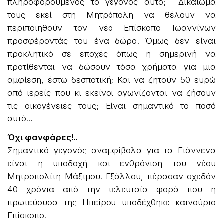
πληροφορούμενος το γεγονός αυτό; Δικαίωμά
τους εκεί στη Μητρόπολη να θέλουν να
περιποιηθούν τον νέο Επίσκοπο Ιωαννίνων
προσφέροντάς του ένα δώρο. Όμως δεν είναι
προκλητικό σε εποχές όπως η σημερινή να
προτίθενται να δώσουν τόσα χρήματα για μια
αμφίεση, έστω δεσποτική; Και να ζητούν 50 ευρώ
από ιερείς που κι εκείνοι αγωνίζονται να ζήσουν
τις οικογένειές τους; Eίναι σημαντικό το ποσό
αυτό…
Όχι φανφάρες!..
Σημαντικό γεγονός αναμφίβολα για τα Γιάννενα
είναι η υποδοχή και ενθρόνιση του νέου
Μητροπολίτη Μάξιμου. Εξάλλου, πέρασαν σχεδόν
40 χρόνια από την τελευταία φορά που η
πρωτεύουσα της Ηπείρου υποδέχθηκε καινούριο
Επίσκοπο.