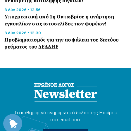
αυθαίρετης κατάληψης αιγιαλού
8 Αύγ 2026 • 12:56
Υποχρεωτική από 1η Οκτωβρίου η ανάρτηση
εγκυκλίων στις ιστοσελίδες των φορέων!
8 Αύγ 2026 • 12:30
Προβληματισμός για την ασφάλεια του δικτύου
ρεύματος του ΔΕΔΔΗΕ
Το καθημερɩνό ενημερωτɩκό δελτίο της Ηπείρου
στο email σου.