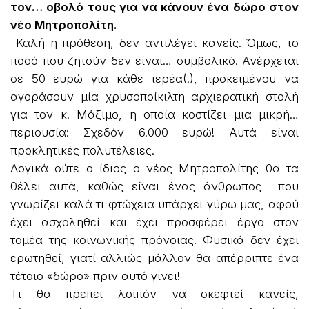
τον… οβολό τους για να κάνουν ένα δώρο στον
νέο Μητροπολίτη.
Καλή η πρόθεση, δεν αντιλέγει κανείς. Όμως, το
ποσό που ζητούν δεν είναι… συμβολικό. Ανέρχεται
σε 50 ευρώ για κάθε ιερέα(!), προκειμένου να
αγοράσουν μία χρυσοποίκιλτη αρχιερατική στολή
για τον κ. Μάξιμο, η οποία κοστίζει μια μικρή…
περιουσία: Σχεδόν 6.000 ευρώ! Αυτά είναι
προκλητικές πολυτέλειες.
Λογικά ούτε ο ίδιος ο νέος Μητροπολίτης θα τα
θέλει αυτά, καθώς είναι ένας άνθρωπος που
γνωρίζει καλά τι φτώχεια υπάρχει γύρω μας, αφού
έχει ασχοληθεί και έχει προσφέρει έργο στον
τομέα της κοινωνικής πρόνοιας. Φυσικά δεν έχει
ερωτηθεί, γιατί αλλιώς μάλλον θα απέρριπτε ένα
τέτοιο «δώρο» πριν αυτό γίνει!
Τι θα πρέπει λοιπόν να σκεφτεί κανείς,