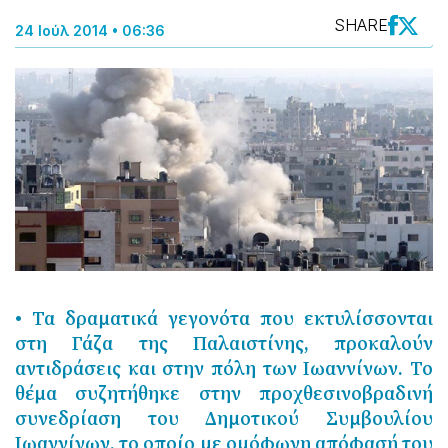
SHARE
24 Ιούλ 2014 • 06:36
• Τα δραματικά γεγονότα που εκτυλίσσονται
στη Γάζα της Παλαιστίνης, προκαλούν
αντιδράσεις και στην πόλη των Ιωαννίνων. Το
θέμα συζητήθηκε στην προχθεσινοβραδινή
συνεδρίαση του Δημοτικού Συμβουλίου
Ιωαννίνων, το οποίο με ομόφωνη απόφασή του