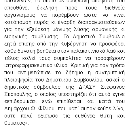
Ιωαννίνων, το οποίο με ομόφωνη απόφασή του
απευθύνει έκκληση προς τους διεθνείς
οργανισμούς να παρέμβουν ώστε να γίνει
κατάπαυση πυρός κι έναρξη διαπραγματεύσεων
για την εξεύρεση μόνιμης λύσης αρμονικής κι
ειρηνικής συμβίωσης. Το Δημοτικό Συμβούλιο
ζητά επίσης από την Κυβέρνηση να προσφέρει
κάθε δυνατή βοήθεια στον παλαιστινιακό λαό και
τέλος καλεί τους συμπολίτες να προσφέρουν
ιατροφαρμακευτικό υλικό. Κριτική για τον τρόπο
που αντιμετώπισε το ζήτημα η συντριπτική
πλειοψηφία του Δημοτικού Συμβουλίου, ασκεί ο
δημοτικός σύμβουλος της ΔΡΑΣΥ Στέφανος
Σκοπούλης, ο οποίος υποστηρίζει ότι αυτό έγινε
«επιδερμικά», ενώ επιτίθεται και κατά του
Δημάρχου Φ. Φίλιου, που κατ’ αυτόν «ούτε λίγο,
ούτε πολύ εξίσωσε τις ευθύνες θύτη και
θύματος».