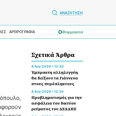
ΑΝΑΖΗΤΗΣΗ
Φαρμακεία
ΛΕΣ
ΑΡΘΡΟΓΡΑΦΙΑ
Σχετικά Άρθρα
8 Αύγ 2026 • 13:30
Έμπρακτη αλληλεγγύη
θα δείξουν τα Γιάννενα
στους πυρόπληκτους
8 Αύγ 2026 • 12:30
όπουλο,
Προβληματισμός για την
ασφάλεια του δικτύου
αφορούν
ρεύματος του ΔΕΔΔΗΕ