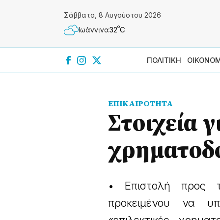
Σάββατο, 8 Αυγούστου 2026
º
32
C
Ιωάννɩνα
ΠΟΛΙΤΙΚΗ
ΟΙΚΟΝΟΜ
ΕΠΙΚΑΙΡΟΤΗΤΑ
Στοιχεία γ
χρηματοδο
• Επιστολή προς τ
προκειμένου να υπ