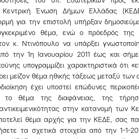
τοδοτήσεις του υπ. Εσωτερικών προς εκ
 Κεντρική Ένωση Δήμων Ελλάδας (ΚΕΔ
ρμή για την επιστολή υπήρξαν δημοσιεύμ
γκεκριμένο θέμα, ενώ ο πρόεδρός της
τον κ. Ντινόπουλο να υπάρξει γνωστοποί
από την 1η Ιανουαρίου 2011 έως και σήμε
κούνης υπογραμμίζει χαρακτηριστικά ότι «
ρει μείζον θέμα ηθικής τάξεως μεταξύ των 
οδιοίκηση έχει υποστεί επώδυνες περικοπ
ή το θέμα της διαφάνειας, της τήρη
 αντικειμενικότητας στην κατανομή των Κ
ποτελεί θέμα αρχής για την ΚΕΔΕ, σας π
σετε τα σχετικά στοιχεία από την 1-1-20