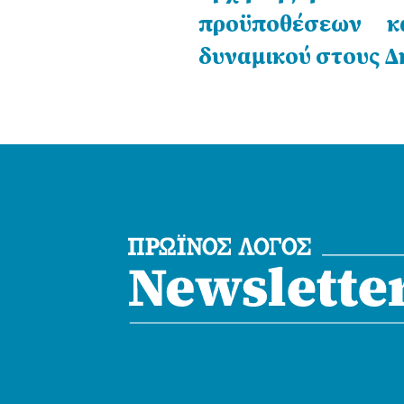
προϋποθέσεων κ
δυναμικού στους Δ