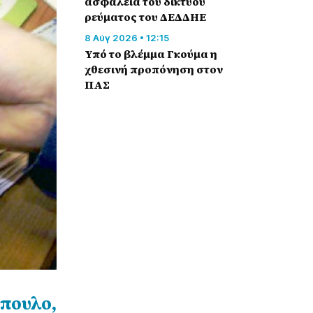
ασφάλεια του δικτύου
ρεύματος του ΔΕΔΔΗΕ
8 Αύγ 2026 • 12:15
Υπό το βλέμμα Γκούμα η
χθεσινή προπόνηση στον
ΠΑΣ
όπουλο,