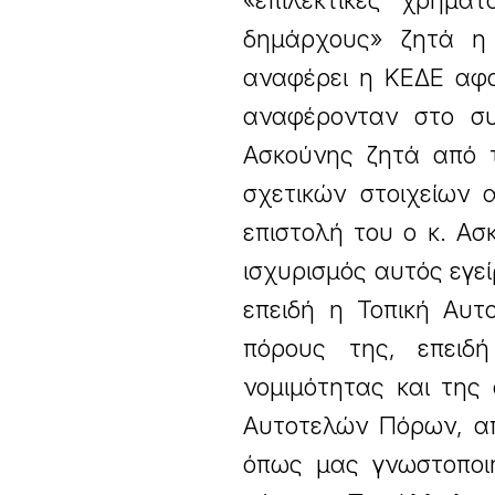
«επιλεκτικές χρημα
δημάρχους» ζητά η
αναφέρει η ΚΕΔΕ αφο
αναφέρονταν στο συ
Ασκούνης ζητά από 
σχετικών στοιχείων 
επιστολή του ο κ. Ασ
ισχυρισμός αυτός εγεί
επειδή η Τοπική Αυτ
πόρους της, επειδ
νομιμότητας και της
Αυτοτελών Πόρων, α
όπως μας γνωστοποιή