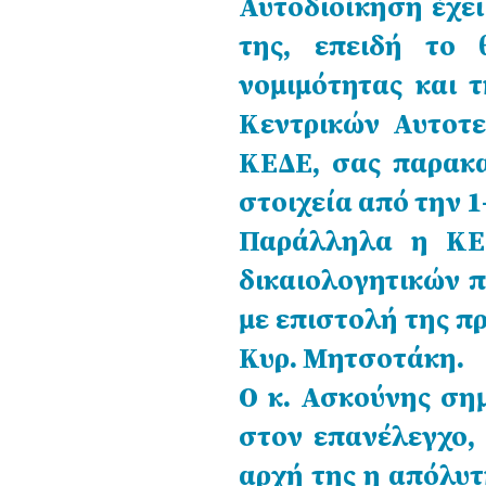
Αυτοδιοίκηση έχει
της, επειδή το 
νομιμότητας και 
Κεντρικών Αυτοτε
ΚΕΔΕ, σας παρακ
στοιχεία από την 1
Παράλληλα η ΚΕΔ
δικαιολογητικών 
με επιστολή της π
Κυρ. Μητσοτάκη.
Ο κ. Ασκούνης σημ
στον επανέλεγχο,
αρχή της η απόλυτ