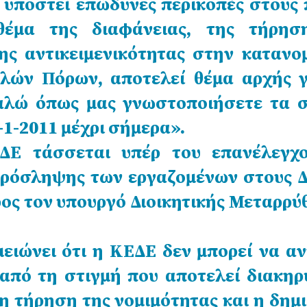
 υποστεί επώδυνες περικοπές στους
θέμα της διαφάνειας, της τήρησ
της αντικειμενικότητας στην κατανο
λών Πόρων, αποτελεί θέμα αρχής γ
αλώ όπως μας γνωστοποιήσετε τα σ
-1-2011 μέχρι σήμερα».
Ε τάσσεται υπέρ του επανέλεγχ
πρόσληψης των εργαζομένων στους Δ
ρος τον υπουργό Διοικητικής Μεταρρύ
ειώνει ότι η ΚΕΔΕ δεν μπορεί να αν
 από τη στιγμή που αποτελεί διακηρ
η τήρηση της νομιμότητας και η δημ