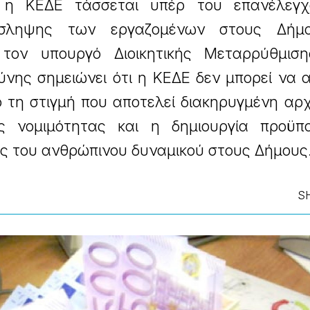
 η ΚΕΔΕ τάσσεται υπέρ του επανέλεγ
ρόσληψης των εργαζομένων στους Δήμ
τον υπουργό Διοικητικής Μεταρρύθμιση
νης σημειώνει ότι η ΚΕΔΕ δεν μπορεί να α
 τη στιγμή που αποτελεί διακηρυγμένη αρ
 νομιμότητας και η δημιουργία προϋπ
ς του ανθρώπινου δυναμικού στους Δήμους
S