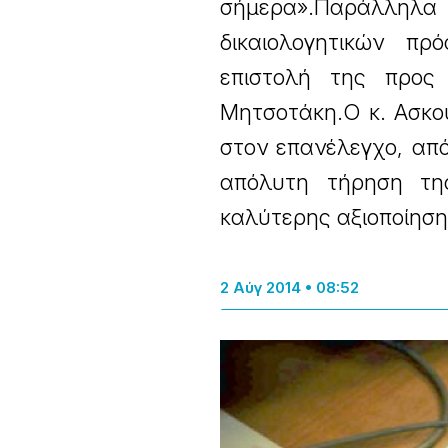
σήμερα».Παράλληλα
δικαιολογητικών π
επιστολή της προς 
Μητσοτάκη.Ο κ. Ασκού
στον επανέλεγχο, από
απόλυτη τήρηση της
καλύτερης αξιοποίηση
2 Αύγ 2014 • 08:52