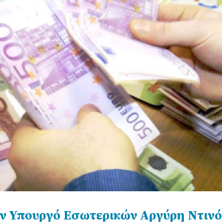
ον Υπουργό Εσωτερικών Αργύρη Ντιν