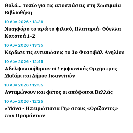
Θολό… τοπίο για τις αποσπάσεις στη Ζωσιμαία
Βιβλιοθήκη
10 Αύγ 2026 • 13:39
Νικηφόρο το πρώτο φιλικό, Πλαταριά- Θύελλα
Κατσικά 1-2
10 Αύγ 2026 • 13:35
Κέρδισε τις εντυπώσεις το 3o Φεστιβάλ Ανηλίου
10 Αύγ 2026 • 12:45
Αδελφοποιήθηκαν οι Συμφωνικές Ορχήστρες
Μαϊάμι και Δήμου Ιωαννιτών
10 Αύγ 2026 • 12:35
Ανταμώνουν και φέτος οι απόφοιτοι Βελλάς
10 Αύγ 2026 • 12:25
«Μάνα - Ηπειρώτισσα Γη» στους «Ορίζοντες»
των Πραμάντων