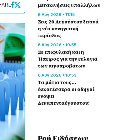
HARE
μετακινήσεις υπαλλήλων
6 Αύγ 2026 • 11:15
Στις 20 Αυγούστου ξεκινά
η νέα κυνηγετική
περίοδος
6 Αύγ 2026 • 10:55
Σε επιφυλακή και η
Ήπειρος για την ευλογιά
των αιγοπροβάτων
6 Αύγ 2026 • 10:53
Τα μάτια τους…
δεκατέσσερα οι οδηγοί
ενόψει
Δεκαπενταύγουστου!
Ροή Eιδήσεων