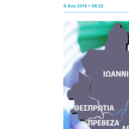
9 Αύγ 2014 • 08:32