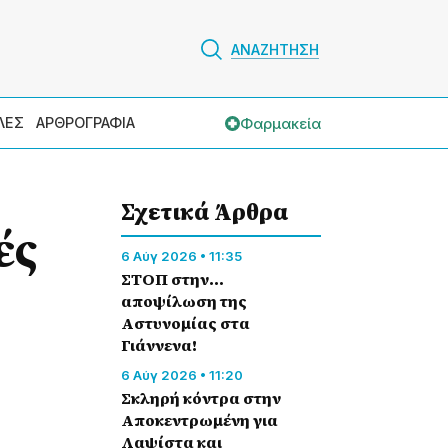
ΑΝΑΖΗΤΗΣΗ
Φαρμακεία
ΛΕΣ
ΑΡΘΡΟΓΡΑΦΙΑ
Σχετικά Άρθρα
ές
6 Αύγ 2026 • 11:35
ΣΤΟΠ στην…
αποψίλωση της
Αστυνομίας στα
Γιάννενα!
6 Αύγ 2026 • 11:20
Σκληρή κόντρα στην
Αποκεντρωμένη για
Λαψίστα και