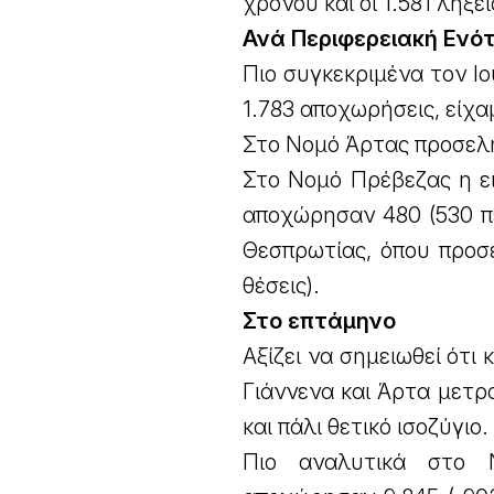
χρόνου και οι 1.581 λήξ
Ανά Περιφερειακή Ενό
Πιο συγκεκριμένα τον Ι
1.783 αποχωρήσεις, είχα
Στο Νομό Άρτας προσελή
Στο Νομό Πρέβεζας η ε
αποχώρησαν 480 (530 πε
Θεσπρωτίας, όπου προσ
θέσεις).
Στο επτάμηνο
Αξίζει να σημειωθεί ότι
Γιάννενα και Άρτα μετ
και πάλι θετικό ισοζύγιο.
Πιο αναλυτικά στο 