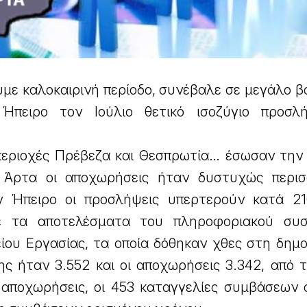
ουμε καλοκαιρινή περίοδο, συνέβαλε σε μεγάλο 
Ήπειρο τον Ιούλιο θετικό ισοζύγιο προσλ
περιοχές Πρέβεζα και Θεσπρωτία… έσωσαν την 
 Άρτα οι αποχωρήσεις ήταν δυστυχώς περισ
ν Ήπειρο οι προσλήψεις υπερτερούν κατά 21
ε τα αποτελέσματα του πληροφοριακού συσ
ίου Εργασίας, τα οποία δόθηκαν χθες στη δημο
ς ήταν 3.552 και οι αποχωρήσεις 3.342, από τ
ς αποχωρήσεις, οι 453 καταγγελίες συμβάσεων 