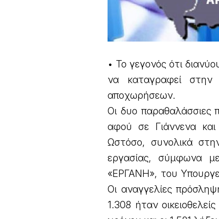
• Το γεγονός ότι διανύ
να καταγραφεί στην 
αποχωρήσεων.
Οι δυο παραθαλάσσιες 
αφού σε Γιάννενα και
Ωστόσο, συνολικά στη
εργασίας, σύμφωνα μ
«ΕΡΓΑΝΗ», του Υπουργε
Οι αναγγελίες πρόσληψη
1.308 ήταν οικειοθελεί