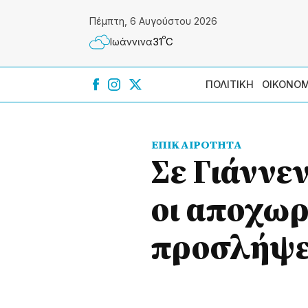
Πέμπτη, 6 Αυγούστου 2026
º
31
C
Ιωάννɩνα
ΠΟΛΙΤΙΚΗ
ΟΙΚΟΝΟΜ
ΕΠΙΚΑΙΡΟΤΗΤΑ
Σε Γιάννε
οι αποχωρή
προσλήψε