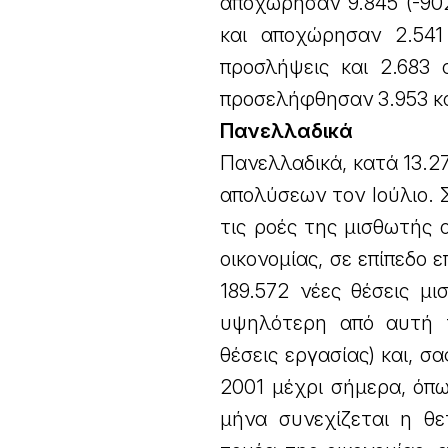
αποχώρησαν 9.845 (-90
και αποχώρησαν 2.541
προσλήψεις και 2.683 
προσελήφθησαν 3.953 κα
Πανελλαδικά
Πανελλαδικά, κατά 13.2
απολύσεων τον Ιούλιο.
τις ροές της μισθωτής
οικονομίας, σε επίπεδο 
189.572 νέες θέσεις μι
υψηλότερη από αυτή το
θέσεις εργασίας) και, 
2001 μέχρι σήμερα, όπω
μήνα συνεχίζεται η θε