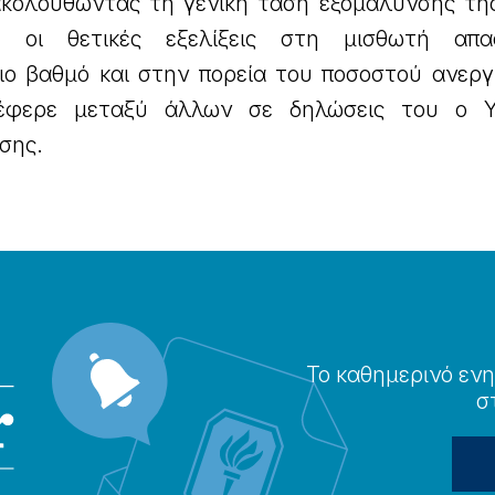
 ακολουθώντας τη γενική τάση εξομάλυνσης τη
, οι θετικές εξελίξεις στη μισθωτή απα
ιο βαθμό και στην πορεία του ποσοστού ανεργ
ανέφερε μεταξύ άλλων σε δηλώσεις του ο 
σης.
Το καθημερɩνό ενη
σ