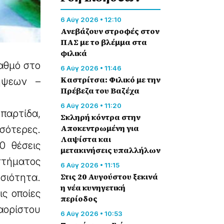
6 Αύγ 2026 • 12:10
Ανεβάζουν στροφές στον
ΠΑΣ με το βλέμμα στα
φιλικά
βαθμό στο
6 Αύγ 2026 • 11:46
Καστρίτσα: Φιλικό με την
ήψεων –
Πρέβεζα του Βαζέχα
6 Αύγ 2026 • 11:20
παρτίδα,
Σκληρή κόντρα στην
Αποκεντρωμένη για
σότερες.
Λαψίστα και
0 θέσεις
μετακινήσεις υπαλλήλων
τήματος
6 Αύγ 2026 • 11:15
Στις 20 Αυγούστου ξεκινά
σιότητα.
η νέα κυνηγετική
ις οποίες
περίοδος
αορίστου
6 Αύγ 2026 • 10:53