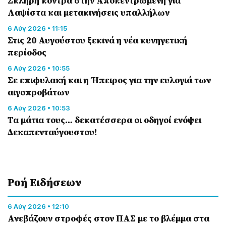
Σκληρή κόντρα στην Αποκεντρωμένη για
Λαψίστα και μετακινήσεις υπαλλήλων
6 Αύγ 2026 • 11:15
Στις 20 Αυγούστου ξεκινά η νέα κυνηγετική
περίοδος
6 Αύγ 2026 • 10:55
Σε επιφυλακή και η Ήπειρος για την ευλογιά των
αιγοπροβάτων
6 Αύγ 2026 • 10:53
Τα μάτια τους… δεκατέσσερα οι οδηγοί ενόψει
Δεκαπενταύγουστου!
Ροή Eιδήσεων
6 Αύγ 2026 • 12:10
Ανεβάζουν στροφές στον ΠΑΣ με το βλέμμα στα