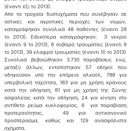
(έναντι έξι το 2013).
Από τα τροχαία δυστυχήματα που συνέβησαν σε
αστικές και αγροτικές περιοχές των νομών,
καταγράφηκαν συνολικά 48 παθόντες (έναντι 28
το 2013). Ειδικότερα καταγράφηκαν: 3 νεκροί
(έναντι 9 το 2013), 6 σοβαρά τραυματίες (έναντι 9
το 2013), 39 ελαφρά τραυματίες (έναντι 10 το 2013)
Συνολικά βεβαιώθηκαν 3.730 παραβάσεις ενώ,
μεταξύ άλλων, εντοπίστηκαν 57 οδηγοί που
οδηγούσαν υπό την επήρεια αλκοόλ, 788 για
υπερβολική ταχύτητα, 183 για μη χρήση κράνους
κατά την οδήγηση, 81 για μη χρήση της ζώνης
ασφαλείας κατά την οδήγηση, 24 για κίνηση στο
αντίθετο ρεύμα κυκλοφορίας, 6 για παραβίαση
προτεραιότητας, 49 για αντικανονικό
προσπέρασμα, καθώς και 129 ανασφάλιστα
οχήματα.