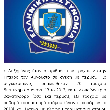
• Αυξημένος ήταν ο αριθμός των τροχαίων στην
Ήπειρο τον Αύγουστο σε σχέση με πέρυσι. Πιο
συγκεκριμένα, σημειώθηκαν 20 τροχαία
δυστυχήματα έναντι 13 το 2013, εκ των οποίων τρία
θανατηφόρα (όσα και πέρυσι), έξι τροχαία με
σοβαρό τραυματισμό ατόμου (έναντι τεσσάρων το
2013) και έντεκα με ελαφρύ τραυματισμό ατόμου