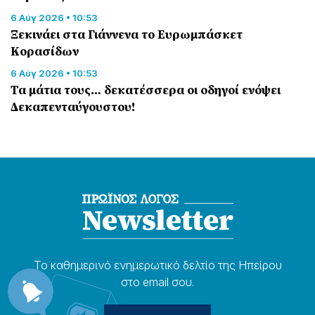
6 Αύγ 2026 • 10:53
Ξεκινάει στα Γιάννενα το Ευρωμπάσκετ
Κορασίδων
6 Αύγ 2026 • 10:53
Τα μάτια τους… δεκατέσσερα οι οδηγοί ενόψει
Δεκαπενταύγουστου!
Το καθημερɩνό ενημερωτɩκό δελτίο της Ηπείρου
στο email σου.