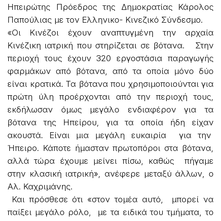
Ηπειρώτης Πρόεδρος της Δημοκρατίας Κάρολος
Παπούλιας με τον Ελληνικο- Κινεζικό Σύνδεσμο.
«Οι Κινέζοι έχουν αναπτυγμένη την αρχαία
Κινέζικη ιατρική που στηρίζεται σε βότανα. Στην
περιοχή τους έχουν 320 εργοστάσια παραγωγής
φαρμάκων από βότανα, από τα οποία μόνο δύο
είναι κρατικά. Τα βότανα που χρησιμοποιούνται για
πρώτη ύλη προέρχονται από την περιοχή τους,
εκδήλωσαν όμως μεγάλο ενδιαφέρον για τα
βότανα της Ηπείρου, για τα οποία ήδη είχαν
ακουστά. Είναι μια μεγάλη ευκαιρία για την
Ήπειρο. Κάποτε ήμασταν πρωτοπόροι στα βότανα,
αλλά τώρα έχουμε μείνει πίσω, καθώς πήγαμε
στην κλασική ιατρική», ανέφερε μεταξύ άλλων, ο
Αλ. Καχριμάνης.
Και πρόσθεσε ότι «στον τομέα αυτό, μπορεί να
παίξει μεγάλο ρόλο, με τα ειδικά του τμήματα, το