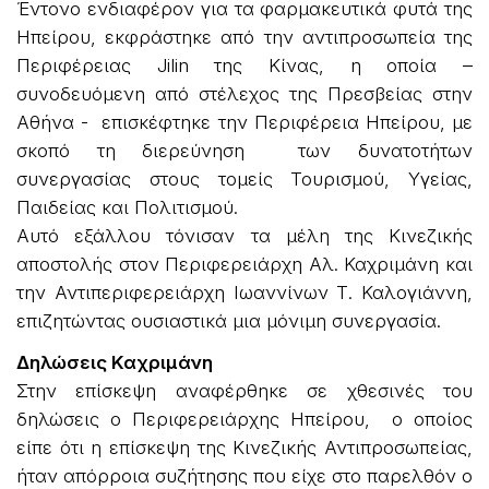
Έντονο ενδιαφέρον για τα φαρμακευτικά φυτά της
Ηπείρου, εκφράστηκε από την αντιπροσωπεία της
Περιφέρειας Jilin της Κίνας, η οποία –
συνοδευόμενη από στέλεχος της Πρεσβείας στην
Αθήνα - επισκέφτηκε την Περιφέρεια Ηπείρου, με
σκοπό τη διερεύνηση των δυνατοτήτων
συνεργασίας στους τομείς Τουρισμού, Υγείας,
Παιδείας και Πολιτισμού.
Αυτό εξάλλου τόνισαν τα μέλη της Κινεζικής
αποστολής στον Περιφερειάρχη Αλ. Καχριμάνη και
την Αντιπεριφερειάρχη Ιωαννίνων Τ. Καλογιάννη,
επιζητώντας ουσιαστικά μια μόνιμη συνεργασία.
Δηλώσεις Καχριμάνη
Στην επίσκεψη αναφέρθηκε σε χθεσινές του
δηλώσεις ο Περιφερειάρχης Ηπείρου, ο οποίος
είπε ότι η επίσκεψη της Κινεζικής Αντιπροσωπείας,
ήταν απόρροια συζήτησης που είχε στο παρελθόν ο