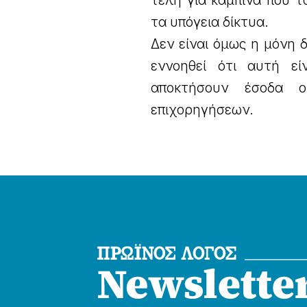
τέλη για καμπίνα που τ
τα υπόγεια δίκτυα.
Δεν είναι όμως η μόνη 
εννοηθεί ότι αυτή ε
αποκτήσουν έσοδα ο
επιχορηγήσεων.