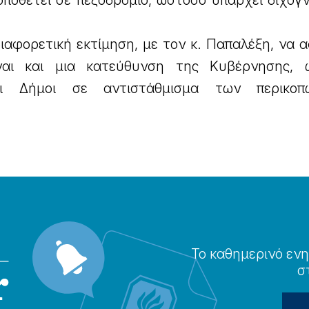
οποθετεί σε πεζοδρόμιο, ωστόσο υπάρχει διχογ
διαφορετική εκτίμηση, με τον κ. Παπαλέξη, να 
ίναι και μια κατεύθυνση της Κυβέρνησης,
ι Δήμοι σε αντιστάθμισμα των περικο
Το καθημερɩνό ενη
σ