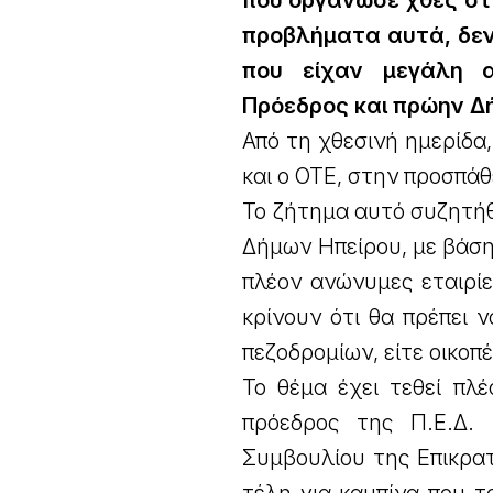
που οργάνωσε χθες στ
προβλήματα αυτά, δεν
που είχαν μεγάλη α
Πρόεδρος και πρώην Δ
Από τη χθεσινή ημερίδα
και ο ΟΤΕ, στην προσπάθ
Το ζήτημα αυτό συζητήθ
Δήμων Ηπείρου, με βάση 
πλέον ανώνυμες εταιρίε
κρίνουν ότι θα πρέπει
πεζοδρομίων, είτε οικοπέ
Το θέμα έχει τεθεί πλέ
πρόεδρος της Π.Ε.Δ.
Συμβουλίου της Επικρατ