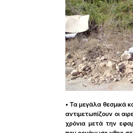
• Τα μεγάλα θεσμικά 
αντιμετωπίζουν οι αιρ
χρόνια μετά την εφα