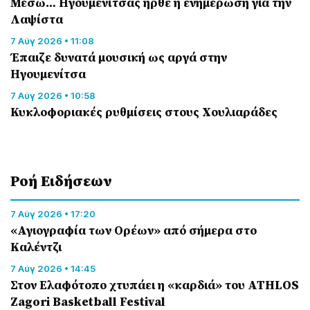
Μέσω… Ηγουμενίτσας ήρθε η ενημέρωση για την
Λαψίστα
7 Αύγ 2026 • 11:08
Έπαιζε δυνατά μουσική ως αργά στην
Ηγουμενίτσα
7 Αύγ 2026 • 10:58
Κυκλοφοριακές ρυθμίσεις στους Χουλιαράδες
Ροή Eιδήσεων
7 Αύγ 2026 • 17:20
«Αγιογραφία των Ορέων» από σήμερα στο
Καλέντζι
7 Αύγ 2026 • 14:45
Στον Ελαφότοπο χτυπάει η «καρδιά» του ATHLOS
Zagori Basketball Festival