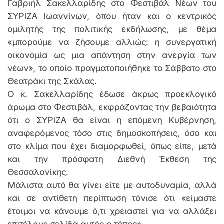
Γαβριήλ Σακελλαρίδης στο Φεστιβάλ Νέων του
ΣΥΡΙΖΑ Ιωαννίνων, όπου ήταν και ο κεντρικός
ομιλητής της πολιτικής εκδήλωσης, με θέμα
«μπορούμε να ζήσουμε αλλιώς: η συνεργατική
οικονομία ως μια απάντηση στην ανεργία των
νέων», το οποίο πραγματοποιήθηκε το Σάββατο στο
Θεατράκι της Σκάλας.
Ο κ. Σακελλαρίδης έδωσε άκρως προεκλογικό
άρωμα στο Φεστιβάλ, εκφράζοντας την βεβαιότητα
ότι ο ΣΥΡΙΖΑ θα είναι η επόμενη Κυβέρνηση,
αναφερόμενος τόσο στις δημοσκοπήσεις, όσο και
στο κλίμα που έχει διαμορφωθεί, όπως είπε, μετά
και την πρόσφατη Διεθνή Έκθεση της
Θεσσαλονίκης.
Μάλιστα αυτό θα γίνει είτε με αυτοδυναμία, αλλά
και σε αντίθετη περίπτωση τόνισε ότι «είμαστε
έτοιμοι να κάνουμε ό,τι χρειαστεί για να αλλάξει