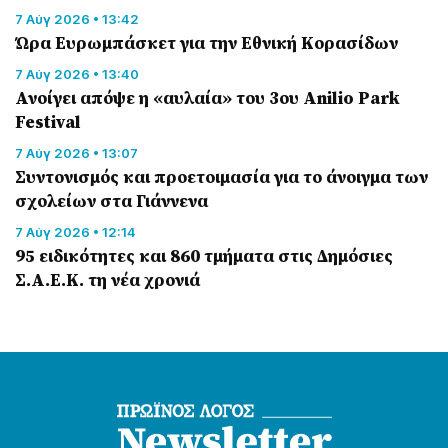
7 Αύγ 2026 • 13:42
Ώρα Ευρωμπάσκετ για την Εθνική Κορασίδων
7 Αύγ 2026 • 13:40
Ανοίγει απόψε η «αυλαία» του 3ου Anilio Park
Festival
7 Αύγ 2026 • 13:07
Συντονισμός και προετοιμασία για το άνοιγμα των
σχολείων στα Γιάννενα
7 Αύγ 2026 • 12:14
95 ειδικότητες και 860 τμήματα στις Δημόσιες
Σ.Α.Ε.Κ. τη νέα χρονιά