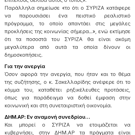
επιτέλους σελίδα αυτός ο τόπος».
Παράλληλα σημείωσε «το ότι ο ΣΥΡΙΖΑ κατάφερε
να παρουσιάσει ένα πειστικό ρεαλιστικό
πρόγραμμα, το οποίο απαντάει στις μεγάλες
προκλήσεις της κοινωνίας σήμερα...», ενώ εκτίμησε
ότι τα ποσοστά του ΣΥΡΙΖΑ θα είναι ακόμη
μεγαλύτερα από αυτά τα οποία δίνουν οι
δημοσκοπήσεις.
Για την ανεργία
Όσον αφορά την ανεργία, που ήταν και το θέμα
της συζήτησης, ο κ. Σακελλαρίδης ανέφερε ότι το
κόμμα του, καταθέτει ρηξικέλευθες προτάσεις,
όπως για παράδειγμα να δοθεί έμφαση στην
κοινωνική και στη συνεταιριστική οικονομία.
ΔΗΜ.ΑΡ: Εν αναμονή συνεδρίου…
Και μπορεί ο ΣΥΡΙΖΑ να ετοιμάζεται να
κυβερνήσει, στην ΔΗΜ.ΑΡ τα πράγματα είναι