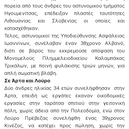
πορεία από τους άνδρες του αστυνομικού τμήματος
Ηγουμενίτσας, επέδειξαν πλαστές ταυτότητες
Λιθουανίας και Σλοβενίας οι οποίες και
κατασχέθηκαν.
Τέλος, αστυνομικοί της Υποδιεύθυνσης Ασφάλειας
Ιωαννίνων, συνέλαβαν έναν 38χρονο Αλβανό,
διότι σε βάρος του εκκρεμούσε απόφαση του
Μονομελούς Πλημμελειοδικείου Καλαμπάκας
Τρικάλων, με ποινή φυλάκισης τριών μηνών, για
απλή σωματική βλάβη.
Σε Άρτα και Λούρο
Δύο άνδρες ηλικίας 34 ετών συνελήφθησαν στην
Άρτα, επειδή ως εργάτες έκαναν οικοδομικές
εργασίες στην ταράτσα σπιτιού στην γειτονική
πόλη, χωρίς άδεια από την Πολεοδομία, ενώ στον
Λούρο Πρέβεζας συνελήφθη ένας 39χρονος
Κινέζος, να κατέχει προς πώληση, χωρίς την