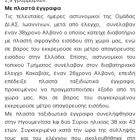
Με πλαστά έγγραφα
Τις τελευταίες ημέρες αστυνομικοί της Ομάδας
ΔΙ.ΑΣ. Ιωαννίνων, μετά από έλεγχο, συνέλαβαν
έναν 38χρονο Αλβανό ο οποίος κατείχε διαβατήριο
με πλαστή σφραγίδα εισόδου στη χώρα μας, ενώ
σε βάρος του εκκρεμούσε και μέτρο απαγόρευσης
εισόδου στην Ελλάδα. Επίσης, αστυνομικοί του
τοπικού Τμήματος συνέλαβαν στον διαβατηριακό
έλεγχο Κακαβιάς, έναν 26χρονο Αλβανό, επειδή
επέδειξε πλαστά ταξιδιωτικά έγγραφα,
προκειμένου να πραγματοποιήσει έξοδο από τη
χώρα μας. Και σε βάρος του συγκεκριμένου
εκκρεμούσε μέτρο απαγόρευσης εισόδου.
Με πλαστά ταξιδιωτικά έγγραφα συνελήφθησαν
στην Ηγουμενίτσα kai δύο Σύριοι ηλικίας 38 και 43
ετών. Συγκεκριμένα κατά την ώρα της σύλληψής
τους και του ελέγχου που ακολουθήθηκε στη