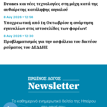
Drones και νέες τεχνολογίες στη μάχη κατά της
αυθαίρετης κατάληψης αιγιαλού
8 Αύγ 2026 • 12:56
Υποχρεωτική από 1η Οκτωβρίου η ανάρτηση
εγκυκλίων στις ιστοσελίδες των φορέων!
8 Αύγ 2026 • 12:30
Προβληματισμός για την ασφάλεια του δικτύου
ρεύματος του ΔΕΔΔΗΕ
Το καθημερɩνό ενημερωτɩκό δελτίο της Ηπείρου
στο email σου.