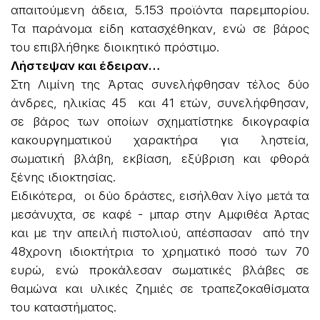
απαιτούμενη άδεια, 5.153 προϊόντα παρεμπορίου.
Τα παράνομα είδη κατασχέθηκαν, ενώ σε βάρος
του επιβλήθηκε διοικητικό πρόστιμο.
Λήστεψαν και έδειραν…
Στη Λιμίνη της Άρτας συνελήφθησαν τέλος δύο
άνδρες, ηλικίας 45 και 41 ετών, συνελήφθησαν,
σε βάρος των οποίων σχηματίστηκε δικογραφία
κακουργηματικού χαρακτήρα για ληστεία,
σωματική βλάβη, εκβίαση, εξύβριση και φθορά
ξένης ιδιοκτησίας.
Ειδικότερα, οι δύο δράστες, εισήλθαν λίγο μετά τα
μεσάνυχτα, σε καφέ - μπαρ στην Αμφιθέα Άρτας
και με την απειλή πιστολιού, απέσπασαν από την
48χρονη ιδιοκτήτρια το χρηματικό ποσό των 70
ευρώ, ενώ προκάλεσαν σωματικές βλάβες σε
θαμώνα και υλικές ζημιές σε τραπεζοκαθίσματα
του καταστήματος.