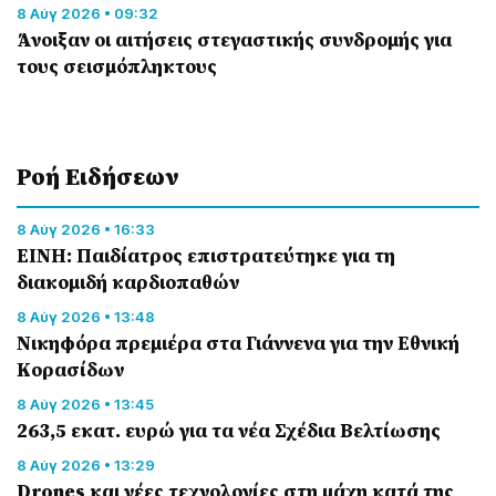
8 Αύγ 2026 • 09:32
Άνοιξαν οι αιτήσεις στεγαστικής συνδρομής για
τους σεισμόπληκτους
Ροή Eιδήσεων
8 Αύγ 2026 • 16:33
ΕΙΝΗ: Παιδίατρος επιστρατεύτηκε για τη
διακομιδή καρδιοπαθών
8 Αύγ 2026 • 13:48
Nικηφόρα πρεμιέρα στα Γιάννενα για την Εθνική
Κορασίδων
8 Αύγ 2026 • 13:45
263,5 εκατ. ευρώ για τα νέα Σχέδια Βελτίωσης
8 Αύγ 2026 • 13:29
Drones και νέες τεχνολογίες στη μάχη κατά της