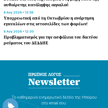
αυθαίρετης κατάληψης αιγιαλού
8 Αύγ 2026 • 12:56
Υποχρεωτική από 1η Οκτωβρίου η ανάρτηση
εγκυκλίων στις ιστοσελίδες των φορέων!
8 Αύγ 2026 • 12:30
Προβληματισμός για την ασφάλεια του δικτύου
ρεύματος του ΔΕΔΔΗΕ
Το καθημερɩνό ενημερωτɩκό δελτίο της Ηπείρου
στο email σου.