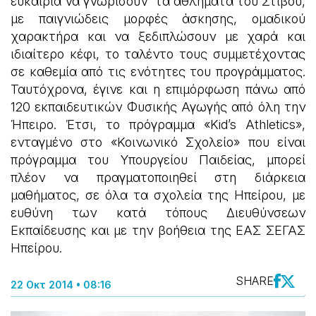
ευκαιρία να γνωρίσουν τα αθλήματα του Στίβου,
με παιγνιώδεις μορφές άσκησης, ομαδικού
χαρακτήρα και να ξεδιπλώσουν με χαρά και
ιδιαίτερο κέφι, το ταλέντο τους συμμετέχοντας
σε καθεμία από τις ενότητες του προγράμματος.
Ταυτόχρονα, έγινε και η επιμόρφωση πάνω από
120 εκπαιδευτικών Φυσικής Αγωγής από όλη την
Ήπειρο. Έτσι, το πρόγραμμα «Kid’s Athletics»,
ενταγμένο στο «Κοινωνικό Σχολείο» που είναι
πρόγραμμα του Υπουργείου Παιδείας, μπορεί
πλέον να πραγματοποιηθεί στη διάρκεια
μαθήματος, σε όλα τα σχολεία της Ηπείρου, με
ευθύνη των κατά τόπους Διευθύνσεων
Εκπαίδευσης και με την βοήθεια της ΕΑΣ ΣΕΓΑΣ
Ηπείρου.
SHARE
22 Οκτ 2014 • 08:16