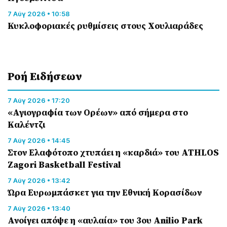
7 Αύγ 2026 • 10:58
Κυκλοφοριακές ρυθμίσεις στους Χουλιαράδες
Ροή Eιδήσεων
7 Αύγ 2026 • 17:20
«Αγιογραφία των Ορέων» από σήμερα στο
Καλέντζι
7 Αύγ 2026 • 14:45
Στον Ελαφότοπο χτυπάει η «καρδιά» του ATHLOS
Zagori Basketball Festival
7 Αύγ 2026 • 13:42
Ώρα Ευρωμπάσκετ για την Εθνική Κορασίδων
7 Αύγ 2026 • 13:40
Ανοίγει απόψε η «αυλαία» του 3ου Anilio Park