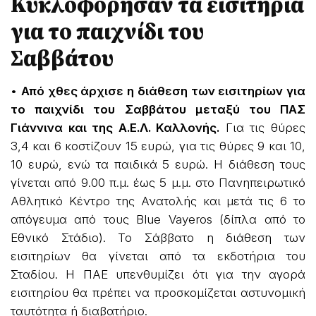
Κυκλοφόρησαν τα εισιτήρια
για το παιχνίδι του
Σαββάτου
•
Από χθες άρχισε η διάθεση των εισιτηρίων για
το παιχνίδι του Σαββάτου μεταξύ του ΠΑΣ
Γιάννινα και της Α.Ε.Λ. Καλλονής.
Για τις θύρες
3,4 και 6 κοστίζουν 15 ευρώ, για τις θύρες 9 και 10,
10 ευρώ, ενώ τα παιδικά 5 ευρώ. Η διάθεση τους
γίνεται από 9.00 π.μ. έως 5 μ.μ. στο Πανηπειρωτικό
Αθλητικό Κέντρο της Ανατολής και μετά τις 6 το
απόγευμα από τους Blue Vayeros (δίπλα από το
Εθνικό Στάδιο). Το Σάββατο η διάθεση των
εισιτηρίων θα γίνεται από τα εκδοτήρια του
Σταδίου. Η ΠΑΕ υπενθυμίζει ότι για την αγορά
εισιτηρίου θα πρέπει να προσκομίζεται αστυνομική
ταυτότητα ή διαβατήριο.