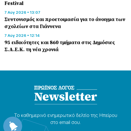
Festival
7 Αύγ 2026 • 13:07
Συντονισμός και προετοιμασία για το άνοιγμα των
σχολείων στα Γιάννενα
7 Αύγ 2026 • 12:14
95 ειδικότητες και 860 τμήματα στις Δημόσιες
Σ.Α.Ε.Κ. τη νέα χρονιά
Το καθημερɩνό ενημερωτɩκό δελτίο της Ηπείρου
στο email σου.