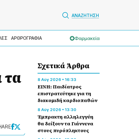
ΑΝΑΖΗΤΗΣΗ
Φαρμακεία
ΛΕΣ
ΑΡΘΡΟΓΡΑΦΙΑ
Σχετικά Άρθρα
 τα
8 Αύγ 2026 • 16:33
ΕΙΝΗ: Παιδίατρος
επιστρατεύτηκε για τη
διακομιδή καρδιοπαθών
8 Αύγ 2026 • 13:30
Έμπρακτη αλληλεγγύη
θα δείξουν τα Γιάννενα
HARE
στους πυρόπληκτους