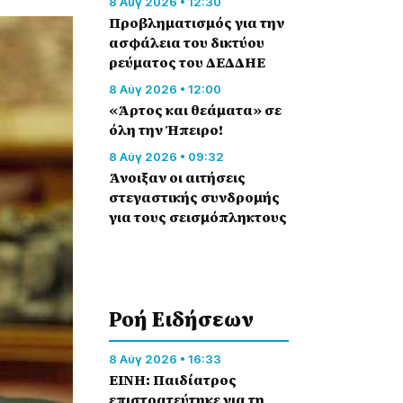
8 Αύγ 2026 • 12:30
Προβληματισμός για την
ασφάλεια του δικτύου
ρεύματος του ΔΕΔΔΗΕ
8 Αύγ 2026 • 12:00
«Άρτος και θεάματα» σε
όλη την Ήπειρο!
8 Αύγ 2026 • 09:32
Άνοιξαν οι αιτήσεις
στεγαστικής συνδρομής
για τους σεισμόπληκτους
Ροή Eιδήσεων
8 Αύγ 2026 • 16:33
ΕΙΝΗ: Παιδίατρος
επιστρατεύτηκε για τη