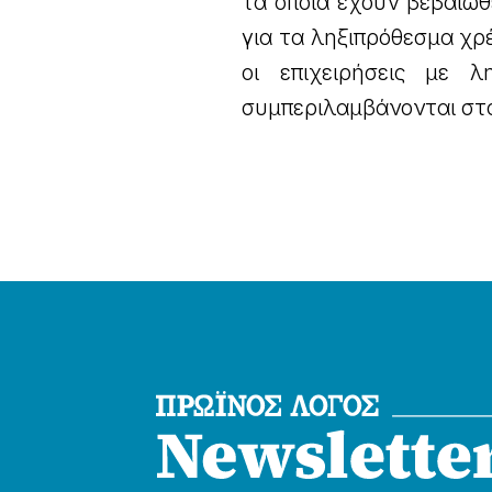
τα οποία έχουν βεβαιω
για τα ληξιπρόθεσμα χρ
οι επιχειρήσεις με 
συμπεριλαμβάνονται στο