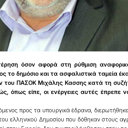
τέρηση όσον αφορά στη ρύθμιση αναφορικ
ς το δημόσιο και τα ασφαλιστικά ταμεία έκ
ν του ΠΑΣΟΚ Μιχάλης Κασσης κατά τη συζή
ς, όπως είπε, οι ενέργειες αυτές έπρεπε ν
μενος προς τα υπουργικά έδρανα, διερωτήθηκε 
του ελληνικού Δημοσίου που δόθηκαν στους αγρ