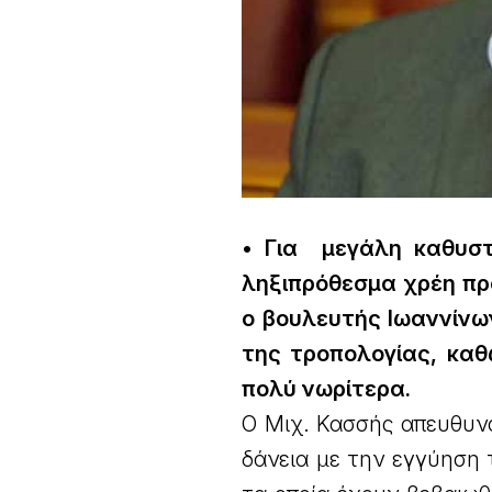
• Για μεγάλη καθυσ
ληξιπρόθεσμα χρέη προ
ο βουλευτής Ιωαννίνω
της τροπολογίας, καθώ
πολύ νωρίτερα.
Ο Μιχ. Κασσής απευθυνό
δάνεια με την εγγύηση 