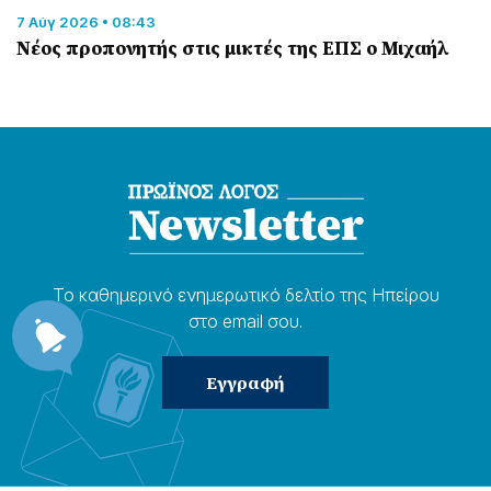
7 Αύγ 2026 • 08:43
Νέος προπονητής στις μικτές της ΕΠΣ ο Μιχαήλ
Το καθημερɩνό ενημερωτɩκό δελτίο της Ηπείρου
στο email σου.