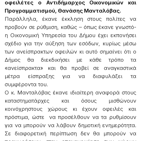
οφειλέτες ο Αντιδήμαρχος Οικονομικών και
Προγραμματισμού, Θανάσης Μανταλόβας.
Παράλληλα, έκανε έκκληση στους πολίτες να
προβούν σε ρύθμιση, καθώς – όπως έκανε γνωστό-
η Οικονομική Υπηρεσία του Δήμου έχει εκπονήσει
σχέδιο για την αύξηση των εσόδων, κυρίως μέσω
των ανείσπρακτων οφειλών κι αυτό σημαίνει ότι ο
Δήμος θα διεκδικήσει με κάθε τρόπο τα
«ανείσπρακτα» και θα προβεί σε αναγκαστικά
μέτρα είσπραξης για να διαφυλάξει τα
συμφέροντα του.
Ο κ. Μανταλόβας έκανε ιδιαίτερη αναφορά στους
καταστηματάρχες και όσους μισθώνουν
κοινόχρηστους χώρους κι έχουν οφειλές και
πρόστιμα, ώστε να προσέλθουν να τα ρυθμίσουν
για να μπορούν να λάβουν δημοτική ενημερότητα.
Σε διαφορετική περίπτωση δεν θα μπορούν να