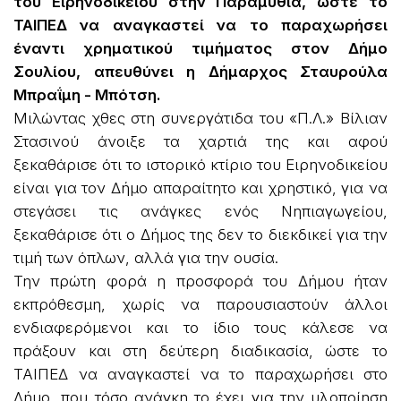
του Ειρηνοδικείου στην Παραμυθιά, ώστε το
ΤΑΙΠΕΔ να αναγκαστεί να το παραχωρήσει
έναντι χρηματικού τιμήματος στον Δήμο
Σουλίου, απευθύνει η Δήμαρχος Σταυρούλα
Μπραΐμη - Μπότση.
Μιλώντας χθες στη συνεργάτιδα του «Π.Λ.» Βίλιαν
Στασινού άνοιξε τα χαρτιά της και αφού
ξεκαθάρισε ότι το ιστορικό κτίριο του Ειρηνοδικείου
είναι για τον Δήμο απαραίτητο και χρηστικό, για να
στεγάσει τις ανάγκες ενός Νηπιαγωγείου,
ξεκαθάρισε ότι ο Δήμος της δεν το διεκδικεί για την
τιμή των όπλων, αλλά για την ουσία.
Την πρώτη φορά η προσφορά του Δήμου ήταν
εκπρόθεσμη, χωρίς να παρουσιαστούν άλλοι
ενδιαφερόμενοι και το ίδιο τους κάλεσε να
πράξουν και στη δεύτερη διαδικασία, ώστε το
ΤΑΙΠΕΔ να αναγκαστεί να το παραχωρήσει στο
Δήμο, που τόσο ανάγκη το έχει για την υλοποίηση