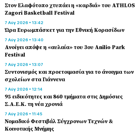
Στον Ελαφότοπο χτυπάει η «καρδιά» του ATHLOS
Zagori Basketball Festival
7 Αύγ 2026 • 13:42
Ώρα Ευρωμπάσκετ για την Εθνική Κορασίδων
7 Αύγ 2026 • 13:40
Ανοίγει απόψε η «αυλαία» του 3ου Anilio Park
Festival
7 Αύγ 2026 • 13:07
Συντονισμός και προετοιμασία για το άνοιγμα των
σχολείων στα Γιάννενα
7 Αύγ 2026 • 12:14
95 ειδικότητες και 860 τμήματα στις Δημόσιες
Σ.Α.Ε.Κ. τη νέα χρονιά
7 Αύγ 2026 • 11:45
Νομαδικό Φεστιβάλ Σύγχρονων Τεχνών &
Κοινοτικής Μνήμης