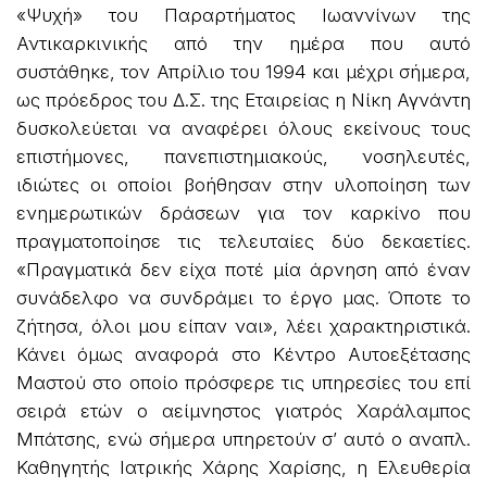
«Ψυχή» του Παραρτήματος Ιωαννίνων της
Αντικαρκινικής από την ημέρα που αυτό
συστάθηκε, τον Απρίλιο του 1994 και μέχρι σήμερα,
ως πρόεδρος του Δ.Σ. της Εταιρείας η Νίκη Αγνάντη
δυσκολεύεται να αναφέρει όλους εκείνους τους
επιστήμονες, πανεπιστημιακούς, νοσηλευτές,
ιδιώτες οι οποίοι βοήθησαν στην υλοποίηση των
ενημερωτικών δράσεων για τον καρκίνο που
πραγματοποίησε τις τελευταίες δύο δεκαετίες.
«Πραγματικά δεν είχα ποτέ μία άρνηση από έναν
συνάδελφο να συνδράμει το έργο μας. Όποτε το
ζήτησα, όλοι μου είπαν ναι», λέει χαρακτηριστικά.
Κάνει όμως αναφορά στο Κέντρο Αυτοεξέτασης
Μαστού στο οποίο πρόσφερε τις υπηρεσίες του επί
σειρά ετών ο αείμνηστος γιατρός Χαράλαμπος
Μπάτσης, ενώ σήμερα υπηρετούν σ’ αυτό ο αναπλ.
Καθηγητής Ιατρικής Χάρης Χαρίσης, η Ελευθερία