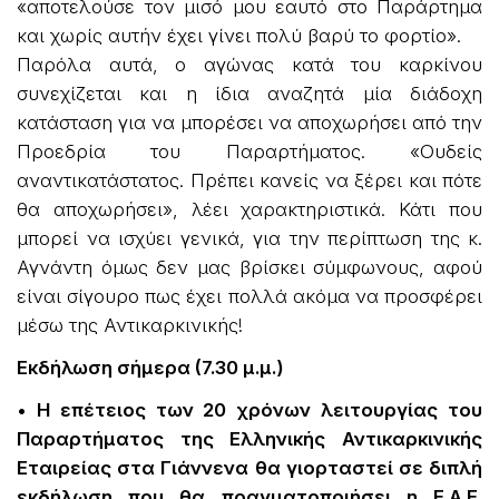
«αποτελούσε τον μισό μου εαυτό στο Παράρτημα
και χωρίς αυτήν έχει γίνει πολύ βαρύ το φορτίο».
Παρόλα αυτά, ο αγώνας κατά του καρκίνου
συνεχίζεται και η ίδια αναζητά μία διάδοχη
κατάσταση για να μπορέσει να αποχωρήσει από την
Προεδρία του Παραρτήματος. «Ουδείς
αναντικατάστατος. Πρέπει κανείς να ξέρει και πότε
θα αποχωρήσει», λέει χαρακτηριστικά. Κάτι που
μπορεί να ισχύει γενικά, για την περίπτωση της κ.
Αγνάντη όμως δεν μας βρίσκει σύμφωνους, αφού
είναι σίγουρο πως έχει πολλά ακόμα να προσφέρει
μέσω της Αντικαρκινικής!
Εκδήλωση σήμερα (7.30 μ.μ.)
• Η επέτειος των 20 χρόνων λειτουργίας του
Παραρτήματος της Ελληνικής Αντικαρκινικής
Εταιρείας στα Γιάννενα θα γιορταστεί σε διπλή
εκδήλωση που θα πραγματοποιήσει η Ε.Α.Ε.