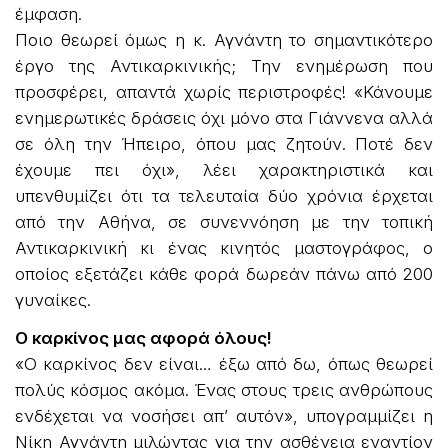
έμφαση.
Ποιο θεωρεί όμως η κ. Αγνάντη το σημαντικότερο
έργο της Αντικαρκινικής; Την ενημέρωση που
προσφέρει, απαντά χωρίς περιστροφές! «Κάνουμε
ενημερωτικές δράσεις όχι μόνο στα Γιάννενα αλλά
σε όλη την Ήπειρο, όπου μας ζητούν. Ποτέ δεν
έχουμε πει όχι», λέει χαρακτηριστικά και
υπενθυμίζει ότι τα τελευταία δύο χρόνια έρχεται
από την Αθήνα, σε συνεννόηση με την τοπική
Αντικαρκινική κι ένας κινητός μαστογράφος, ο
οποίος εξετάζει κάθε φορά δωρεάν πάνω από 200
γυναίκες.
Ο καρκίνος μας αφορά όλους!
«Ο καρκίνος δεν είναι… έξω από δω, όπως θεωρεί
πολύς κόσμος ακόμα. Ένας στους τρεις ανθρώπους
ενδέχεται να νοσήσει απ’ αυτόν», υπογραμμίζει η
Νίκη Αγνάντη μιλώντας για την ασθένεια εναντίον