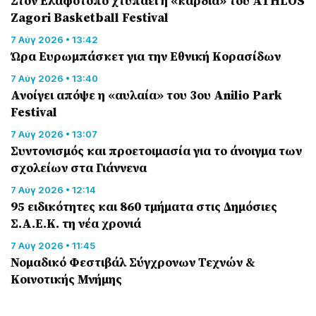
Στον Ελαφότοπο χτυπάει η «καρδιά» του ATHLOS
Zagori Basketball Festival
7 Αύγ 2026 • 13:42
Ώρα Ευρωμπάσκετ για την Εθνική Κορασίδων
7 Αύγ 2026 • 13:40
Ανοίγει απόψε η «αυλαία» του 3ου Anilio Park
Festival
7 Αύγ 2026 • 13:07
Συντονισμός και προετοιμασία για το άνοιγμα των
σχολείων στα Γιάννενα
7 Αύγ 2026 • 12:14
95 ειδικότητες και 860 τμήματα στις Δημόσιες
Σ.Α.Ε.Κ. τη νέα χρονιά
7 Αύγ 2026 • 11:45
Νομαδικό Φεστιβάλ Σύγχρονων Τεχνών &
Κοινοτικής Μνήμης