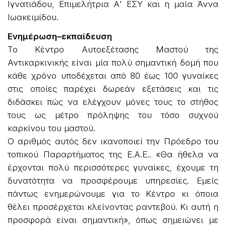
Ιγνατιάδου, Επιμελήτρια Α' ΕΣΥ και η μαία Άννα
Ιωακειμίδου.
Ενημέρωση–εκπαίδευση
Το Κέντρο Αυτοεξέτασης Μαστού της
Αντικαρκινικής είναι μία πολύ σημαντική δομή που
κάθε χρόνο υποδέχεται από 80 έως 100 γυναίκες
στις οποίες παρέχει δωρεάν εξετάσεις και τις
διδάσκει πώς να ελέγχουν μόνες τους το στήθος
τους ως μέτρο πρόληψης του τόσο συχνού
καρκίνου του μαστού.
Ο αριθμός αυτός δεν ικανοποιεί την Πρόεδρο του
τοπικού Παραρτήματος της Ε.Α.Ε.. «Θα ήθελα να
έρχονται πολύ περισσότερες γυναίκες, έχουμε τη
δυνατότητα να προσφέρουμε υπηρεσίες. Εμείς
πάντως ενημερώνουμε για το Κέντρο κι όποια
θέλει προσέρχεται κλείνοντας ραντεβού. Κι αυτή η
προσφορά είναι σημαντική», όπως σημειώνει με