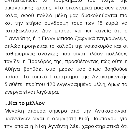
οικονομικής κρίσης. «Τα οικονομικά μας δεν είναι
καλά, αφού πολλά μέλη μας δυσκολεύονται πια
και την ετήσια συνδρομή τους των 15 ευρώ να
καταβάλλουν. Δεν μπορεί να πει κανείς ότι ο
Γιαννιώτης ή η Γιαννιώτισσα ξαφνικά τσιγκούνεψε,
απλώς προηγείται το καλάθι της νοικοκυράς και οι
καθημερινές ανάγκες που είναι πλέον πολλές»,
τονίζει η Πρόεδρός της, προσθέτοντας πώς ούτε η
Αθήνα βοηθάει στις μέρες μας όπως βοηθούσε
παλιά. Το τοπικό Παράρτημα της Αντικαρκινικής
διαθέτει περίπου 420 εγγεγραμμένα μέλη, όμως τα
ενεργά είναι λιγότερα.
…Και το μέλλον
Μεγάλη απούσα σήμερα από την Αντικαρκινική
Ιωαννίνων είναι η αείμνηστη Κική Πάμπανου, για
την οποία η Νίκη Αγνάντη λέει χαρακτηριστικά ότι