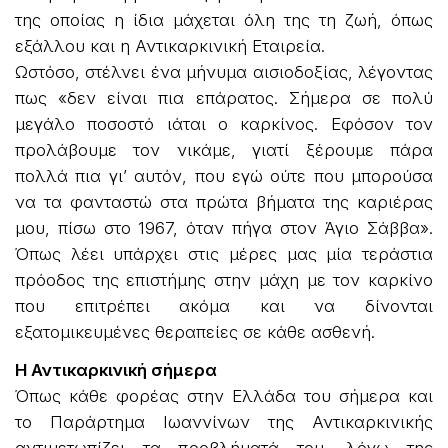
της οποίας η ίδια μάχεται όλη της τη ζωή, όπως
εξάλλου και η Αντικαρκινική Εταιρεία.
Ωστόσο, στέλνει ένα μήνυμα αισιοδοξίας, λέγοντας
πως «δεν είναι πια επάρατος. Σήμερα σε πολύ
μεγάλο ποσοστό ιάται ο καρκίνος. Εφόσον τον
προλάβουμε τον νικάμε, γιατί ξέρουμε πάρα
πολλά πια γι’ αυτόν, που εγώ ούτε που μπορούσα
να τα φανταστώ στα πρώτα βήματα της καριέρας
μου, πίσω στο 1967, όταν πήγα στον Άγιο Σάββα».
Όπως λέει υπάρχει στις μέρες μας μία τεράστια
πρόοδος της επιστήμης στην μάχη με τον καρκίνο
που επιτρέπει ακόμα και να δίνονται
εξατομικευμένες θεραπείες σε κάθε ασθενή.
Η Αντικαρκινική σήμερα
Όπως κάθε φορέας στην Ελλάδα του σήμερα και
το Παράρτημα Ιωαννίνων της Αντικαρκινικής
αντιμετωπίζει τα προβλήματά του, λόγω της