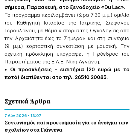
σήμερα, Παρασκευή, στο ξενοδοχείο «Du Lac».
Το πρόγραμμα περιλαμβάνει (ώρα 7:30 μ.μ.) ομιλία
του Καθηγητή Ιστορίας της Ιατρικής, Στέφανου
Γερουλάνου, με θέμα «Ιστορία της Ογκολογίας από
την Αρχαιότητα έως το Σήμερα» και στη συνέχεια
(9 μ.μ.) εορταστική συνεστίαση με μουσική. Την
σχετική πρόσκληση υπογράφει η Πρόεδρος του
Παραρτήματος της Ε.Α.Ε. Νίκη Αγνάντη.
• Οι προσκλήσεις - εισιτήρια (20 ευρώ με το
ποτό) διατίθενται στο τηλ. 26510 20085.
Σχετικά Άρθρα
7 Αύγ 2026 • 13:07
Συντονισμός και προετοιμασία για το άνοιγμα των
σχολείων στα Γιάννενα