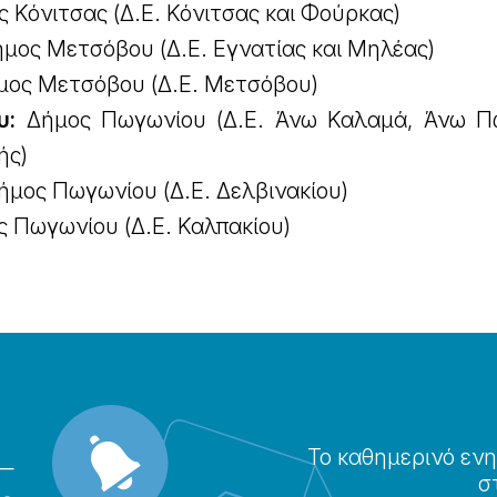
 Κόνιτσας (Δ.Ε. Κόνιτσας και Φούρκας)
ήμος Μετσόβου (Δ.Ε. Εγνατίας και Μηλέας)
ος Μετσόβου (Δ.Ε. Μετσόβου)
υ:
Δήμος Πωγωνίου (Δ.Ε. Άνω Καλαμά, Άνω Π
ής)
μος Πωγωνίου (Δ.Ε. Δελβινακίου)
 Πωγωνίου (Δ.Ε. Καλπακίου)
Το καθημερɩνό ενη
σ