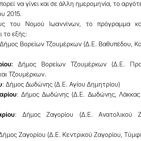
ορεί να γίνει και σε άλλη ημερομηνία, το αργό
ου 2015.
ους του Νομού Ιωαννίνων, το πρόγραμμα κ
 το εξής:
 Δήμος Βορείων Τζουμέρκων (Δ.Ε. Βαθυπέδου, Κ
ίου:
Δήμος Βορείων Τζουμέρκων (Δ.Ε. Πρα
και Τζουμέρκων.
υ
: Δήμος Δωδώνης (Δ.Ε. Αγίου Δημητρίου)
αρίου
: Δήμος Δωδώνης (Δ.Ε. Δωδώνης, Λάκκας
ρίου
: Δήμος Ζαγορίου (Δ.Ε. Ανατολικού Ζ
 Δήμος Ζαγορίου (Δ.Ε. Κεντρικού Ζαγορίου, Τύμφ