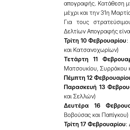
απογραφής. Κατάθεση μπ
μέχρι και την 31η Μαρτί
Για τους στρατεύσιμ
Δελτίων Απογραφής είναι
Τρίτη 10 Φεβρουαρίου
:
και Κατσανοχωρίων)
Τετάρτη 11 Φεβρουαρ
Ματσουκίου, Συρράκου 
Πέμπτη 12 Φεβρουαρίο
Παρασκευή 13 Φεβρου
και Σελλών)
Δευτέρα 16 Φεβρουα
Βοβούσας και Παπίγκου)
Τρίτη 17 Φεβρουαρίου
: