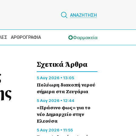
ΑΝΑΖΗΤΗΣΗ
Φαρμακεία
ΛΕΣ
ΑΡΘΡΟΓΡΑΦΙΑ
Σχετικά Άρθρα
ς
5 Αύγ 2026 • 13:05
Πολύωρη διακοπή νερού
ης
σήμερα στα Ζευγάρια
5 Αύγ 2026 • 12:44
«Πράσινο φως» για το
νέο Δημαρχείο στην
Ελεούσα
5 Αύγ 2026 • 11:55