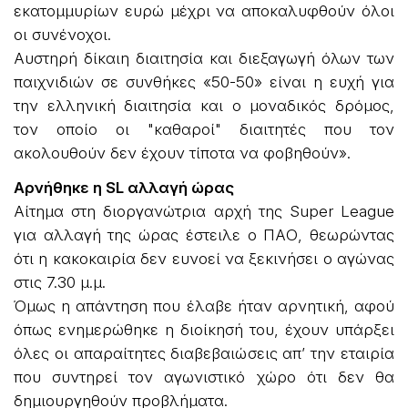
εκατομμυρίων ευρώ μέχρι να αποκαλυφθούν όλοι
οι συνένοχοι.
Αυστηρή δίκαιη διαιτησία και διεξαγωγή όλων των
παιχνιδιών σε συνθήκες «50-50» είναι η ευχή για
την ελληνική διαιτησία και ο μοναδικός δρόμος,
τον οποίο οι "καθαροί" διαιτητές που τον
ακολουθούν δεν έχουν τίποτα να φοβηθούν».
Αρνήθηκε η SL αλλαγή ώρας
Αίτημα στη διοργανώτρια αρχή της Super League
για αλλαγή της ώρας έστειλε ο ΠΑΟ, θεωρώντας
ότι η κακοκαιρία δεν ευνοεί να ξεκινήσει ο αγώνας
στις 7.30 μ.μ.
Όμως η απάντηση που έλαβε ήταν αρνητική, αφού
όπως ενημερώθηκε η διοίκησή του, έχουν υπάρξει
όλες οι απαραίτητες διαβεβαιώσεις απ’ την εταιρία
που συντηρεί τον αγωνιστικό χώρο ότι δεν θα
δημιουργηθούν προβλήματα.