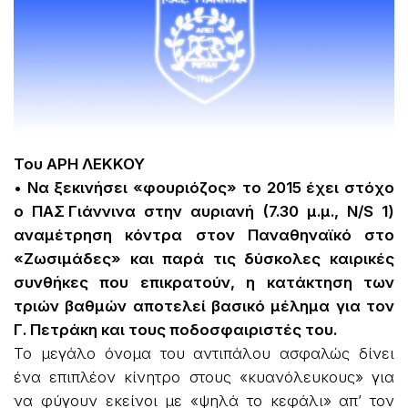
Του ΑΡΗ ΛΕΚΚΟΥ
• Να ξεκινήσει «φουριόζος» το 2015 έχει στόχο
ο ΠΑΣ Γιάννινα στην αυριανή (7.30 μ.μ., N/S 1)
αναμέτρηση κόντρα στον Παναθηναϊκό στο
«Ζωσιμάδες» και παρά τις δύσκολες καιρικές
συνθήκες που επικρατούν, η κατάκτηση των
τριών βαθμών αποτελεί βασικό μέλημα για τον
Γ. Πετράκη και τους ποδοσφαιριστές του.
Το μεγάλο όνομα του αντιπάλου ασφαλώς δίνει
ένα επιπλέον κίνητρο στους «κυανόλευκους» για
να φύγουν εκείνοι με «ψηλά το κεφάλι» απ’ τον