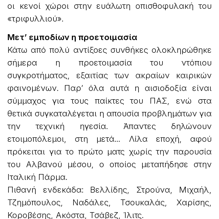
οι κενοί χώροι στην ευάλωτη οπισθοφυλακή του
«τριφυλλιού».
Μετ’ εμποδίων η προετοιμασία
Κάτω από πολύ αντίξοες συνθήκες ολοκληρώθηκε
σήμερα η προετοιμασία του ντόπιου
συγκροτήματος, εξαιτίας των ακραίων καιρικών
φαινομένων. Παρ’ όλα αυτά η αισιοδοξία είναι
σύμμαχος για τους παίκτες του ΠΑΣ, ενώ στα
θετικά συγκαταλέγεται η απουσία προβλημάτων για
την τεχνική ηγεσία. Άπαντες δηλώνουν
ετοιμοπόλεμοι, στη μετά... Λίλα εποχή, αφού
πρόκειται για το πρώτο ματς χωρίς την παρουσία
του Αλβανού μέσου, ο οποίος μεταπήδησε στην
Ιταλική Πάρμα.
Πιθανή ενδεκάδα: Βελλίδης, Στρούνα, Μιχαήλ,
Τζημόπουλος, Ναδάλες, Τσουκαλάς, Χαρίσης,
Κοροβέσης, Ακόστα, Τσάβεζ, Ίλιτς.