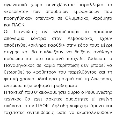
αγωνιστικό χώρο συνεχίζοντας παράλληλα το
«κρεσέντο» των σπουδαίων εμφανίσεων που
προηγήθηκαν απέναντι σε Ολυμπιακό, Ατρόμητο
και ΠΑΟΚ.
Οι Γιαννιώτες αν εξαιρέσουμε το «μαύρο»
απόγευμα κόντρα στον Λεβαδειακό, έχουν
αποδειχθεί «σκληρό καρύδι» στην έδρα τους μέχρι
στιγμής και θα επιδιώξουν να δείξουν ανάλογο
πρόσωπο και στο αυριανό παιχνίδι. Άλλωστε ο
Παναθηναϊκός σε καμία περίπτωση δεν μπορεί να
θεωρηθεί το «φόβητρο» του παρελθόντος και τη
φετινή χρονιά, ιδιαίτερα μακριά απ’ τη Λεωφόρο,
αντιμετωπίζει σοβαρά προβλήματα.
Η τακτική που θ’ ακολουθήσει αύριο ο Ρεθυμνιώτης
τεχνικός θα έχει αρκετές ομοιότητες μ’ εκείνη
απέναντι στον ΠΑΟΚ. Δηλαδή «σφιχτή» άμυνα και
ταχύτατες αντεπιθέσεις ώστε να εκμεταλλευθούν