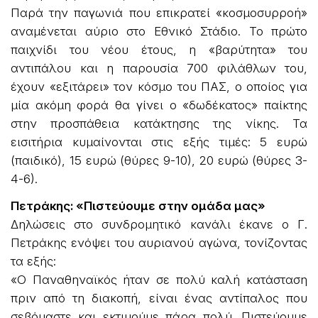
Παρά την παγωνιά που επικρατεί «κοσμοσυρροή»
αναμένεται αύριο στο Εθνικό Στάδιο. Το πρώτο
παιχνίδι του νέου έτους, η «βαρύτητα» του
αντιπάλου και η παρουσία 700 φιλάθλων του,
έχουν «εξιτάρει» τον κόσμο του ΠΑΣ, ο οποίος για
μία ακόμη φορά θα γίνει ο «δωδέκατος» παίκτης
στην προσπάθεια κατάκτησης της νίκης. Τα
εισιτήρια κυμαίνονται στις εξής τιμές: 5 ευρώ
(παιδικό), 15 ευρώ (θύρες 9-10), 20 ευρώ (θύρες 3-
4-6).
Πετράκης: «Πιστεύουμε στην ομάδα μας»
Δηλώσεις στο συνδρομητικό κανάλι έκανε ο Γ.
Πετράκης ενόψει του αυριανού αγώνα, τονίζοντας
τα εξής:
«Ο Παναθηναϊκός ήταν σε πολύ καλή κατάσταση
πριν από τη διακοπή, είναι ένας αντίπαλος που
σεβόμαστε και εκτιμούμε πάρα πολύ. Πιστεύουμε