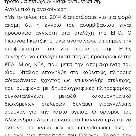
τρόπο θα πετύχουν «ίση» αντιμετώπιση.
Αναλυτικά η ανακοίνωση:
«Με το τέλος του 2014 διαπιστώσαμε για μία φορά
ακόμη ότι η έννοια του ασυμβίβαστου είναι
προφανώς άγνωστη στα στελέχη της ΕΠΟ. Ο
Γιώργος Γκιρτζίκης, ενώ ανακοίνωσε επισήμως την
υποψηφιότητά του για πρόεδρος της ΕΠΟ,
συνεχίζει να επιλέγει διαιτητές ως προεδρεύων της
ΚΕΔ. Μιας ΚΕΔ, που μετά την απομάκρυνση του
Χιού Ντάλας επανήλθε στο καθεστώς πλήρους
αδιαφάνειας έχοντας ως επικεφαλής στέλεχος,
που σύμφωνα με δημοσιογραφικές πληροφορίες,
συγκαταλέγεται μεταξύ κακουργηματικά
διωκόμενων στελεχών δυνάμει εισαγγελικής
έρευνας για την κάρτα υγείας. Ο ορισμός του
Αλέξανδρου Αρετόπουλου στα Γιάννινα έρχεται να
εντείνει το κλίμα και να επιβεβαιώσει πως η
μεμονωμένη παραίτηση του Γιώργου Σαρρή δεν