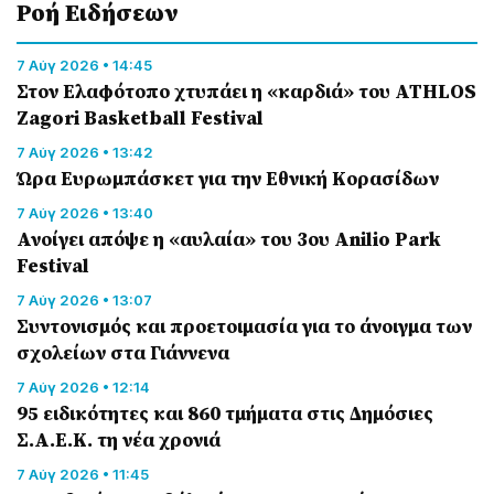
Ροή Eιδήσεων
7 Αύγ 2026 • 14:45
Στον Ελαφότοπο χτυπάει η «καρδιά» του ATHLOS
Zagori Basketball Festival
7 Αύγ 2026 • 13:42
Ώρα Ευρωμπάσκετ για την Εθνική Κορασίδων
7 Αύγ 2026 • 13:40
Ανοίγει απόψε η «αυλαία» του 3ου Anilio Park
Festival
7 Αύγ 2026 • 13:07
Συντονισμός και προετοιμασία για το άνοιγμα των
σχολείων στα Γιάννενα
7 Αύγ 2026 • 12:14
95 ειδικότητες και 860 τμήματα στις Δημόσιες
Σ.Α.Ε.Κ. τη νέα χρονιά
7 Αύγ 2026 • 11:45