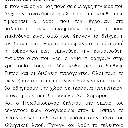
«Ήταν λάθος να μας πάνε σε εκλογές την ώρα που
άρχισε να ανακάμπτει η χώρα. Γι' αυτό και θα τους
τιμωρήσει ο λαός που τον έγραψαν στα
παλαιότερα των υποδημάτων τους. Το πόσο
επικίνδυνο είναι αυτό που έκαναν το δείχνει η
αντίδραση των αγορών που οφείλεται στο ότι αυτή
η κυβέρνηση είχε εμπνεύσει την εμπιστοσύνη.
Αντίθετα αυτά που λέει ο ΣΥΡΙΖΑ οδηγούν στην
χρεοκοπία. Τους το λέει κάθε μέρα ο διεθνής
Τύπος και οι διεθνείς παράγοντες. Όλοι τους το
φωνάζουν ότι αυτά που λένε δεν γίνονται και ότι
θα οδηγήσουν την χώρα σε τεράστια περιπέτεια»,
υπογράμμισε, μεταξύ άλλων ο Αντ. Σαμαράς.
Και ο Πρωθυπουργός έκλεισε την ομιλία του
λέγοντας: «Δεν αναγνωρίζω στον κ. Τσίπρα το
δικαίωμα να κερδοσκοπεί επάνω στον πόνο του
ελληνικού λαού. Έγιναν και λάθη τα τελευταία