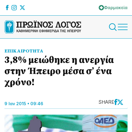
Φαρμακεία
ΕΠΙΚΑΙΡΟΤΗΤΑ
3,8% μειώθηκε η ανεργία
στην Ήπειρο μέσα σ’ ένα
χρόνο!
SHARE
9 Ιαν 2015 • 09:46