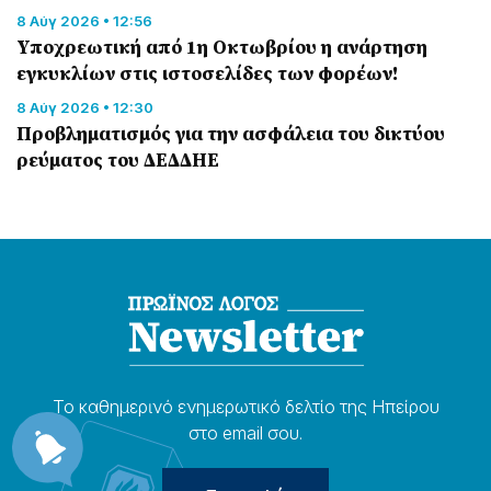
8 Αύγ 2026 • 12:56
Υποχρεωτική από 1η Οκτωβρίου η ανάρτηση
εγκυκλίων στις ιστοσελίδες των φορέων!
8 Αύγ 2026 • 12:30
Προβληματισμός για την ασφάλεια του δικτύου
ρεύματος του ΔΕΔΔΗΕ
Το καθημερɩνό ενημερωτɩκό δελτίο της Ηπείρου
στο email σου.