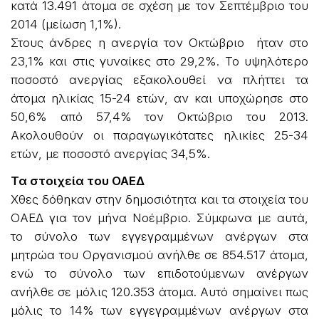
κατά 13.491 άτομα σε σχέση με τον Σεπτέμβριο του
2014 (μείωση 1,1%).
Στους άνδρες η ανεργία τον Οκτώβριο ήταν στο
23,1% και στις γυναίκες στο 29,2%. Το υψηλότερο
ποσοστό ανεργίας εξακολουθεί να πλήττει τα
άτομα ηλικίας 15-24 ετών, αν και υποχώρησε στο
50,6% από 57,4% τον Οκτώβριο του 2013.
Ακολουθούν οι παραγωγικότατες ηλικίες 25-34
ετών, με ποσοστό ανεργίας 34,5%.
Τα στοιχεία του ΟΑΕΔ
Χθες δόθηκαν στην δημοσιότητα και τα στοιχεία του
ΟΑΕΔ για τον μήνα Νοέμβριο. Σύμφωνα με αυτά,
το σύνολο των εγγεγραμμένων ανέργων στα
μητρώα του Οργανισμού ανήλθε σε 854.517 άτομα,
ενώ το σύνολο των επιδοτούμενων ανέργων
ανήλθε σε μόλις 120.353 άτομα. Αυτό σημαίνει πως
μόλις το 14% των εγγεγραμμένων ανέργων στα