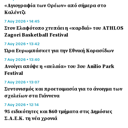
«Αγιογραφία των Ορέων» από σήμερα στο
Καλέντζι
7 Αύγ 2026 • 14:45
Στον Ελαφότοπο χτυπάει η «καρδιά» του ATHLOS
Zagori Basketball Festival
7 Αύγ 2026 • 13:42
Ώρα Ευρωμπάσκετ για την Εθνική Κορασίδων
7 Αύγ 2026 • 13:40
Ανοίγει απόψε η «αυλαία» του 3ου Anilio Park
Festival
7 Αύγ 2026 • 13:07
Συντονισμός και προετοιμασία για το άνοιγμα των
σχολείων στα Γιάννενα
7 Αύγ 2026 • 12:14
95 ειδικότητες και 860 τμήματα στις Δημόσιες
Σ.Α.Ε.Κ. τη νέα χρονιά