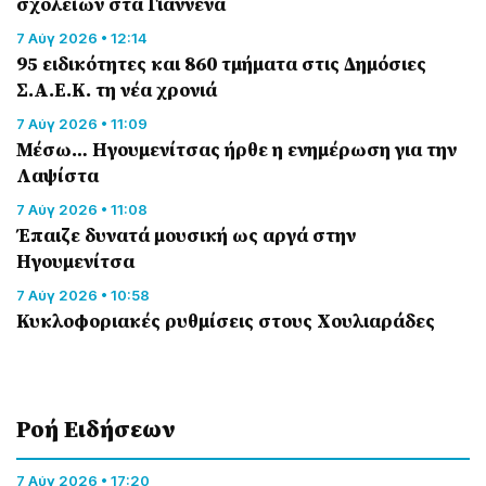
σχολείων στα Γιάννενα
7 Αύγ 2026 • 12:14
95 ειδικότητες και 860 τμήματα στις Δημόσιες
Σ.Α.Ε.Κ. τη νέα χρονιά
7 Αύγ 2026 • 11:09
Μέσω… Ηγουμενίτσας ήρθε η ενημέρωση για την
Λαψίστα
7 Αύγ 2026 • 11:08
Έπαιζε δυνατά μουσική ως αργά στην
Ηγουμενίτσα
7 Αύγ 2026 • 10:58
Κυκλοφοριακές ρυθμίσεις στους Χουλιαράδες
Ροή Eιδήσεων
7 Αύγ 2026 • 17:20