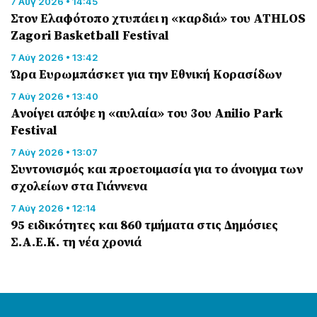
7 Αύγ 2026 • 14:45
Στον Ελαφότοπο χτυπάει η «καρδιά» του ATHLOS
Zagori Basketball Festival
7 Αύγ 2026 • 13:42
Ώρα Ευρωμπάσκετ για την Εθνική Κορασίδων
7 Αύγ 2026 • 13:40
Ανοίγει απόψε η «αυλαία» του 3ου Anilio Park
Festival
7 Αύγ 2026 • 13:07
Συντονισμός και προετοιμασία για το άνοιγμα των
σχολείων στα Γιάννενα
7 Αύγ 2026 • 12:14
95 ειδικότητες και 860 τμήματα στις Δημόσιες
Σ.Α.Ε.Κ. τη νέα χρονιά