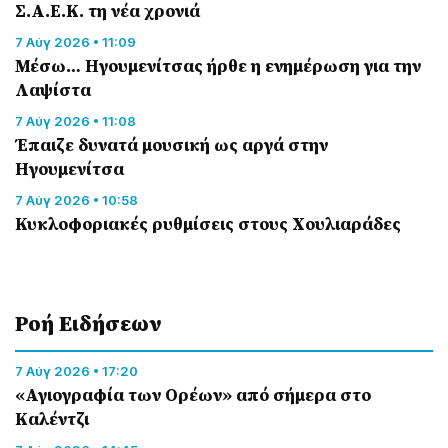
Σ.Α.Ε.Κ. τη νέα χρονιά
7 Αύγ 2026 • 11:09
Μέσω… Ηγουμενίτσας ήρθε η ενημέρωση για την
Λαψίστα
7 Αύγ 2026 • 11:08
Έπαιζε δυνατά μουσική ως αργά στην
Ηγουμενίτσα
7 Αύγ 2026 • 10:58
Κυκλοφοριακές ρυθμίσεις στους Χουλιαράδες
Ροή Eιδήσεων
7 Αύγ 2026 • 17:20
«Αγιογραφία των Ορέων» από σήμερα στο
Καλέντζι