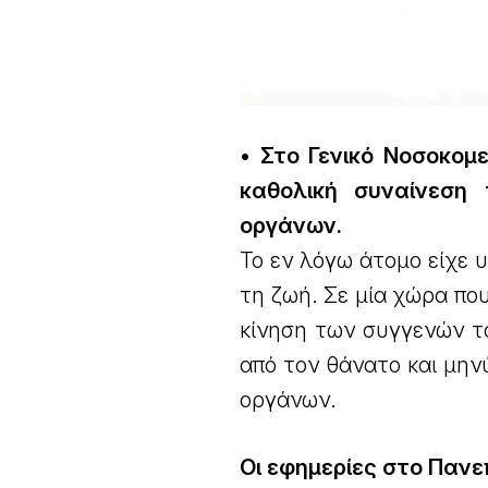
• Στο Γενικό Νοσοκομ
καθολική συναίνεση
οργάνων.
Το εν λόγω άτομο είχε 
τη ζωή. Σε μία χώρα πο
κίνηση των συγγενών τ
από τον θάνατο και μην
οργάνων.
Οι εφημερίες στο Πανε