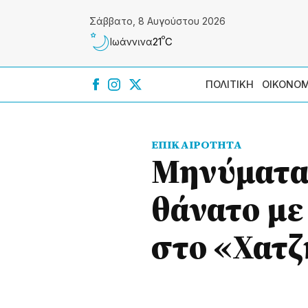
Σάββατο, 8 Αυγούστου 2026
º
21
C
Ιωάννɩνα
ΠΟΛΙΤΙΚΗ
ΟΙΚΟΝΟΜ
ΕΠΙΚΑΙΡΟΤΗΤΑ
Μηνύματα 
θάνατο με
στο «Χατ