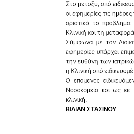
Στο μεταξύ, από ειδικε
οι εφημερίες τις ημέρες
οριστικά το πρόβλημα 
Κλινική και τη μεταφορ
Σύμφωνα με τον Διοικ
εφημερίες υπάρχει επιμ
την ευθύνη των ιατρικώ
η Κλινική από ειδικευομ
Ο επόμενος ειδικευόμε
Νοσοκομείο και ως εκ 
κλινική.
ΒΙΛΙΑΝ ΣΤΑΣΙΝΟΥ