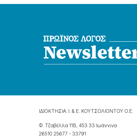
ΙΔΙΟΚΤΗΣΙΑ: Ι. & Ε. ΚΟΥΤΣΟΛΙΟΝΤΟΥ Ο.Ε.
Φ. Τζαβέλλα 11Β, 453 33 Ιωάννɩνα
26510 25677
-
33791