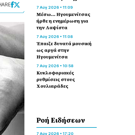
HARE
7 Αύγ 2026 • 11:09
Μέσω… Ηγουμενίτσας
ήρθε η ενημέρωση για
την Λαψίστα
7 Αύγ 2026 • 11:08
Έπαιζε δυνατά μουσική
ως αργά στην
Ηγουμενίτσα
7 Αύγ 2026 • 10:58
Κυκλοφοριακές
ρυθμίσεις στους
Χουλιαράδες
Ροή Eιδήσεων
7 Αύγ 2026 • 17:20