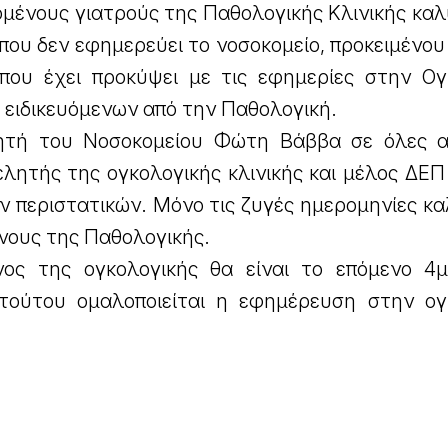
υομένους γιατρούς της Παθολογικής Κλινικής κ
 που δεν εφημερεύει το νοσοκομείο, προκειμένου
που έχει προκύψει με τις εφημερίες στην Ογ
ά ειδικευόμενων από την Παθολογική.
ητή του Νοσοκομείου Φώτη Βάββα σε όλες α
ελητής της ογκολογικής κλινικής και μέλος ΔΕΠ
ν περιστατικών. Μόνο τις ζυγές ημερομηνίες κ
ένους της Παθολογικής.
νος της ογκολογικής θα είναι το επόμενο 4
τούτου ομαλοποιείται η εφημέρευση στην ογ