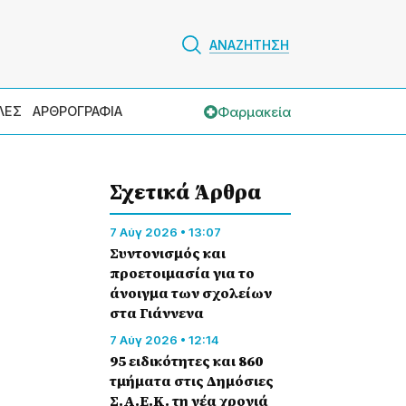
ΑΝΑΖΗΤΗΣΗ
Φαρμακεία
ΛΕΣ
ΑΡΘΡΟΓΡΑΦΙΑ
Σχετικά Άρθρα
7 Αύγ 2026 • 13:07
Συντονισμός και
προετοιμασία για το
άνοιγμα των σχολείων
στα Γιάννενα
7 Αύγ 2026 • 12:14
95 ειδικότητες και 860
τμήματα στις Δημόσιες
Σ.Α.Ε.Κ. τη νέα χρονιά