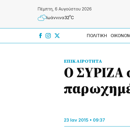
Πέμπτη, 6 Αυγούστου 2026
º
32
C
Ιωάννɩνα
ΠΟΛΙΤΙΚΗ
ΟΙΚΟΝΟΜ
ΕΠΙΚΑΙΡΟΤΗΤΑ
Ο ΣΥΡΙΖΑ 
παρωχημέ
23 Ιαν 2015 • 09:37