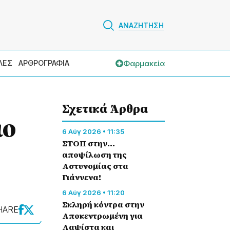
ΑΝΑΖΗΤΗΣΗ
Φαρμακεία
ΛΕΣ
ΑΡΘΡΟΓΡΑΦΙΑ
Σχετικά Άρθρα
ιο
6 Αύγ 2026 • 11:35
ΣΤΟΠ στην…
αποψίλωση της
Αστυνομίας στα
Γιάννενα!
6 Αύγ 2026 • 11:20
Σκληρή κόντρα στην
HARE
Αποκεντρωμένη για
Λαψίστα και