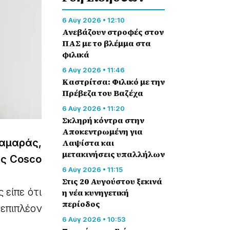
6 Αύγ 2026 • 12:10
Ανεβάζουν στροφές στον
ΠΑΣ με το βλέμμα στα
φιλικά
6 Αύγ 2026 • 11:46
Καστρίτσα: Φιλικό με την
Πρέβεζα του Βαζέχα
6 Αύγ 2026 • 11:20
Σκληρή κόντρα στην
Αποκεντρωμένη για
Σαμαράς,
Λαψίστα και
μετακινήσεις υπαλλήλων
ης Cosco
6 Αύγ 2026 • 11:15
Στις 20 Αυγούστου ξεκινά
 είπε ότι
η νέα κυνηγετική
περίοδος
 επιπλέον
6 Αύγ 2026 • 10:53