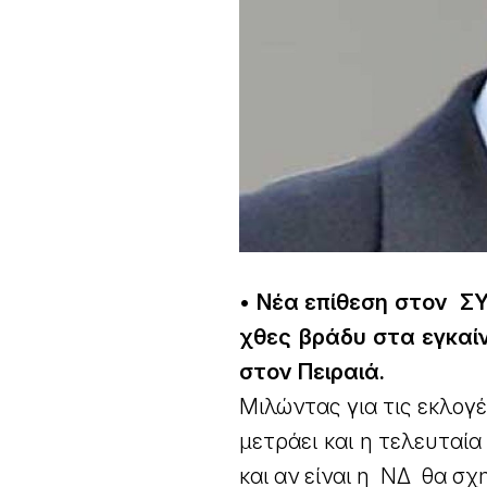
• Νέα επίθεση στον Σ
χθες βράδυ στα εγκαί
στον Πειραιά.
Μιλώντας για τις εκλογέ
μετράει και η τελευταί
και αν είναι η ΝΔ θα σχ