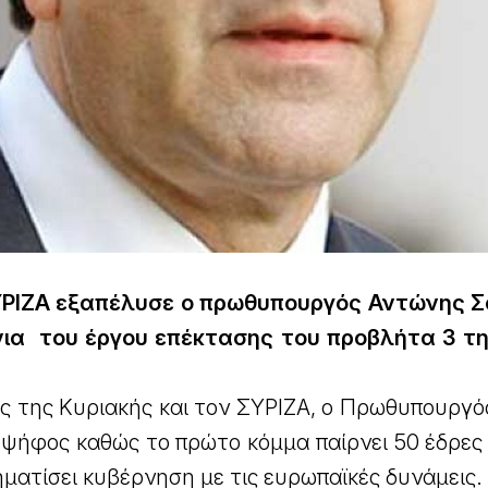
ΥΡΙΖΑ εξαπέλυσε ο πρωθυπουργός Αντώνης 
νια του έργου επέκτασης του προβλήτα 3 τ
ς της Κυριακής και τον ΣΥΡΙΖΑ, ο Πρωθυπουργός
α ψήφος καθώς το πρώτο κόμμα παίρνει 50 έδρες
ηματίσει κυβέρνηση με τις ευρωπαϊκές δυνάμεις.