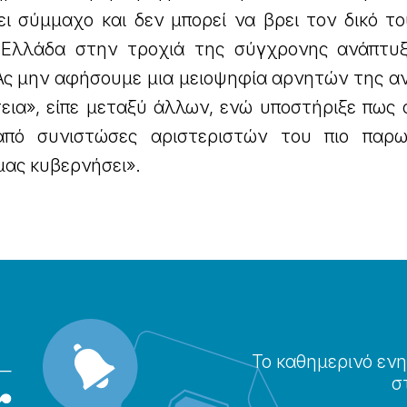
ι σύμμαχο και δεν μπορεί να βρει τον δικό το
η Ελλάδα στην τροχιά της σύγχρονης ανάπτυ
 Ας μην αφήσουμε μια μειοψηφία αρνητών της α
τεια», είπε μεταξύ άλλων, ενώ υποστήριξε πως
από συνιστώσες αριστεριστών του πιο παρ
μας κυβερνήσει».
Το καθημερɩνό ενη
σ