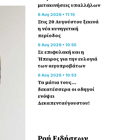
μετακινήσεις υπαλλήλων
6 Αύγ 2026 • 11:15
Στις 20 Αυγούστου ξεκινά
η νέα κυνηγετική
περίοδος
6 Αύγ 2026 • 10:55
Σε επιφυλακή και η
Ήπειρος για την ευλογιά
των αιγοπροβάτων
6 Αύγ 2026 • 10:53
Τα μάτια τους…
δεκατέσσερα οι οδηγοί
ενόψει
Δεκαπενταύγουστου!
Ροή Eιδήσεων