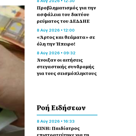
8 Αύγ 2026 • 12:30
Προβληματισμός για την
ασφάλεια του δικτύου
ρεύματος του ΔΕΔΔΗΕ
8 Αύγ 2026 • 12:00
«Άρτος και θεάματα» σε
όλη την Ήπειρο!
8 Αύγ 2026 • 09:32
Άνοιξαν οι αιτήσεις
στεγαστικής συνδρομής
για τους σεισμόπληκτους
Ροή Eιδήσεων
8 Αύγ 2026 • 16:33
ΕΙΝΗ: Παιδίατρος
επιστρατεύτηκε για τη