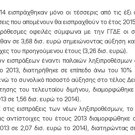
14 εισπράχθηκαν μόνο οι τέσσερις από τις έξι
σεις που απομένουν θα εισπραχθούν το έτος 2015
πρόθεσμες οφειλές σύμφωνα με την ΓΓΔΕ οι σ
λθαν σε 3,68 δισ. ευρώ σημειώνοντας αύξηση κ
ιχες του προηγούμενου έτους (3,26 δισ. ευρώ).
ν εισπράξεων έναντι παλαιών ληξιπροθέσμων
το 2013, διατηρήθηκε σε επίπεδο άνω του 10% 
ενώ το συνολικό ποσοστό αύξησης στο τέλος Δε
τησης του τελευταίου διμήνου, διαμορφώθηκε
13 σε 1,56 δισ. ευρώ το 2014).
ά στις εισπράξεις των νέων ληξιπροθέσμων, το
ις αντίστοιχες του έτους 2013 διαμορφώθηκε 
2013 σε 2,07 δισ. ευρώ το 2014), διατηρώντας 