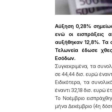
Αύξηση 0,28% σημείω
ενώ οι εισπράξεις 
αυξήθηκαν 12,8%. Τα σ
Τελωνεία έδωσε χθες
Εσόδων.
Συγκεκριμένα, τα συνολ
σε 44,44 δισ. ευρώ έναν
Ειδικότερα, τα συνολι
έναντι 32,18 δισ. ευρώ 
Το Νοέμβριο εισπράχθη
μήνα Δεκέμβριο (4η δόση