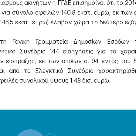
ριασμούς ακινήτων η ΓΓΔΕ επισημαίνει ότι το 20
 για σύνολο οφειλών 140,8 εκατ. ευρώ, εκ των 
 146,5 εκατ. ευρώ) έλαβαν χώρα το δεύτερο εξ
τη Γενική Γραμματεία Δημοσίων Εσόδων 
κτικό Συνέδριο 144 εισηγήσεις για το χαρα
ν είσπραξης, εκ των οποίων οι 94 εντός του 
αι από το Ελεγκτικό Συνέδριο χαρακτηρίσ
φειλές συνολικού ύψους 1,48 δισ. ευρώ.