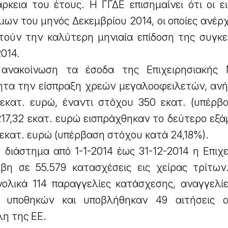
ρκεια του έτους. Η ΓΓΔΕ επισημαίνει ότι οι ε
μων του μηνός Δεκεμβρίου 2014, οι οποίες ανέρ
στούν την καλύτερη μηνιαία επίδοση της συγκε
2014.
ανακοίνωση τα έσοδα της Επιχειρησιακής 
τητα την είσπραξη χρεών μεγαλοοφειλετών, ανή
 εκατ. ευρώ, έναντι στόχου 350 εκατ. (υπέρβ
 217,32 εκατ. ευρώ εισπράχθηκαν το δεύτερο εξ
 εκατ. ευρώ (υπέρβαση στόχου κατά 24,18%).
 διάστημα από 1-1-2014 έως 31-12-2014 η Επιχ
η σε 55.579 κατασχέσεις εις χείρας τρίτων.
ολικά 114 παραγγελίες κατάσχεσης, αναγγελί
 υποθηκών και υποβλήθηκαν 49 αιτήσεις α
η της ΕΕ.