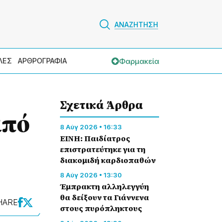
ΑΝΑΖΗΤΗΣΗ
Φαρμακεία
ΛΕΣ
ΑΡΘΡΟΓΡΑΦΙΑ
Σχετικά Άρθρα
από
8 Αύγ 2026 • 16:33
ΕΙΝΗ: Παιδίατρος
επιστρατεύτηκε για τη
διακομιδή καρδιοπαθών
8 Αύγ 2026 • 13:30
Έμπρακτη αλληλεγγύη
θα δείξουν τα Γιάννενα
HARE
στους πυρόπληκτους