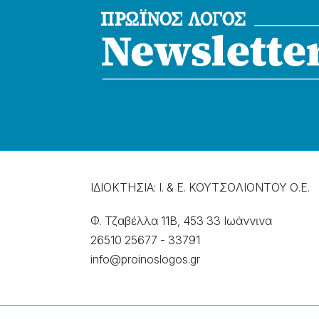
ΙΔΙΟΚΤΗΣΙΑ: Ι. & Ε. ΚΟΥΤΣΟΛΙΟΝΤΟΥ Ο.Ε.
Φ. Τζαβέλλα 11Β, 453 33 Ιωάννɩνα
26510 25677
-
33791
info@proinoslogos.gr