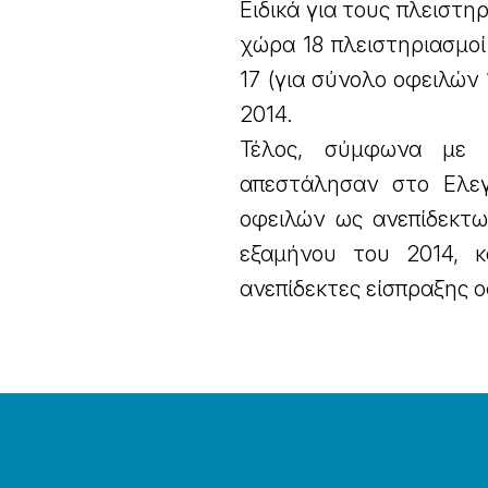
Ειδικά για τους πλειστη
χώρα 18 πλειστηριασμοί
17 (για σύνολο οφειλών
2014.
Τέλος, σύμφωνα με 
απεστάλησαν στο Ελεγ
οφειλών ως ανεπίδεκτω
εξαμήνου του 2014, κ
ανεπίδεκτες είσπραξης ο