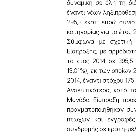
δυναμική σε όλη τη διά
έναντι νέων ληξιπροθέσ
295,3 εκατ. ευρώ συνι
κατηγορίας για το έτος 
Σύμφωνα με σχετική 
Είσπραξης, με αρμοδιό
το έτος 2014 σε 395,5
13,01%), εκ των οποίων
2014, έναντι στόχου 175
Αναλυτικότερα, κατά το
Μονάδα Είσπραξη προέβ
πραγματοποιήθηκαν συν
πτωχών και εγγραφές
συνδρομής σε κράτη-μέλ