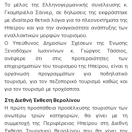
Το μέλος της Ελληνογερμανικής συνέλευσης κ.
Γκαμπριέλα Σάινερ, σε δηλώσεις της εκφράστηκε
με ιδιαίτερα θετικά λόγια για τα πλεονεκτήματα της
Ηπείρου και για την αναγκαιότητα ανάπτυξης των
εναλλακτικών μορφών τουρισμού.
Ο Υπεύθυνος Δημοσίων Σχέσεων της Ένωσης
Ξενοδόχων Ιωαννίνων κ. Γιώργος Τάσσιος,
ανέφερε ότι στις προτεραιότητες των
επιχειρηματιών του τουρισμού της Ηπείρου, είναι η
οργάνωση προγραμμάτων για ποδηλατικό
τουρισμό, για τον πεζοπορικό τουρισμό καθώς και
για τον τουρισμό με τροχόσπιτα.
Στη Διεθνή Έκθεση Βερολίνου
Η πρώτη προσπάθεια προσέλκυσης τουριστών των
ανωτέρω τριών κατηγοριών, θα γίνει με τη
συμμετοχή της Περιφέρειας Ηπείρου στη Διεθνή
Έκθεση Τουρισμού Βερολίνου που θα γίνει τον