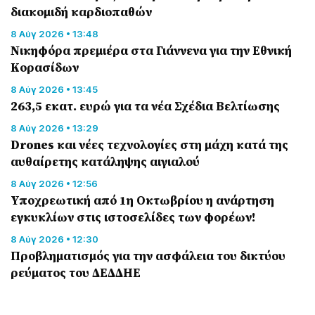
διακομιδή καρδιοπαθών
8 Αύγ 2026 • 13:48
Nικηφόρα πρεμιέρα στα Γιάννενα για την Εθνική
Κορασίδων
8 Αύγ 2026 • 13:45
263,5 εκατ. ευρώ για τα νέα Σχέδια Βελτίωσης
8 Αύγ 2026 • 13:29
Drones και νέες τεχνολογίες στη μάχη κατά της
αυθαίρετης κατάληψης αιγιαλού
8 Αύγ 2026 • 12:56
Υποχρεωτική από 1η Οκτωβρίου η ανάρτηση
εγκυκλίων στις ιστοσελίδες των φορέων!
8 Αύγ 2026 • 12:30
Προβληματισμός για την ασφάλεια του δικτύου
ρεύματος του ΔΕΔΔΗΕ