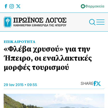
Φαρμακεία
ΕΠΙΚΑΙΡΟΤΗΤΑ
«Φλέβα χρυσού» για την
Ήπειρο, οι εναλλακτικές
μορφές τουρισμού
SHARE
29 Ιαν 2015 • 09:55