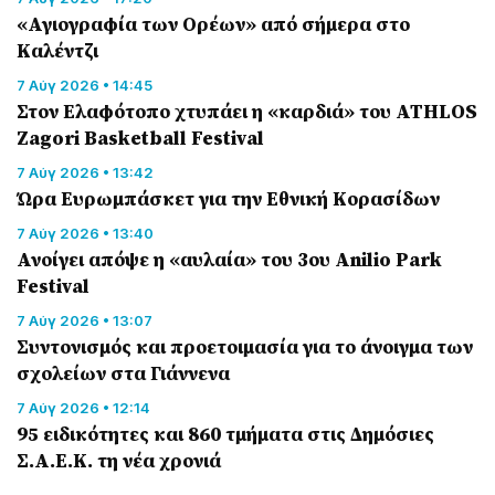
«Αγιογραφία των Ορέων» από σήμερα στο
Καλέντζι
7 Αύγ 2026 • 14:45
Στον Ελαφότοπο χτυπάει η «καρδιά» του ATHLOS
Zagori Basketball Festival
7 Αύγ 2026 • 13:42
Ώρα Ευρωμπάσκετ για την Εθνική Κορασίδων
7 Αύγ 2026 • 13:40
Ανοίγει απόψε η «αυλαία» του 3ου Anilio Park
Festival
7 Αύγ 2026 • 13:07
Συντονισμός και προετοιμασία για το άνοιγμα των
σχολείων στα Γιάννενα
7 Αύγ 2026 • 12:14
95 ειδικότητες και 860 τμήματα στις Δημόσιες
Σ.Α.Ε.Κ. τη νέα χρονιά