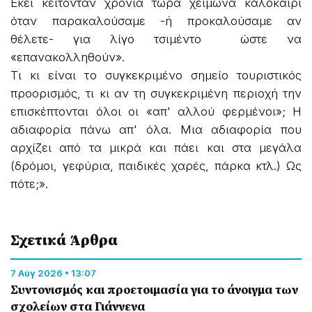
Εκεί κείτονταν χρόνια τώρα χειμώνα καλοκαίρι
όταν παρακαλούσαμε -ή προκαλούσαμε αν
θέλετε- για λίγο τσιμέντο ώστε να
«επανακολληθούν».
Τι κι είναι το συγκεκριμένο σημείο τουριστικός
προορισμός, τι κι αν τη συγκεκριμένη περιοχή την
επισκέπτονται όλοι οι «απ' αλλού φερμένοι»; Η
αδιαφορία πάνω απ' όλα. Μια αδιαφορία που
αρχίζει από τα μικρά και πάει και στα μεγάλα
(δρόμοι, γεφύρια, παιδικές χαρές, πάρκα κτλ.) Ως
πότε;».
Σχετικά Άρθρα
7 Αύγ 2026 • 13:07
Συντονισμός και προετοιμασία για το άνοιγμα των
σχολείων στα Γιάννενα