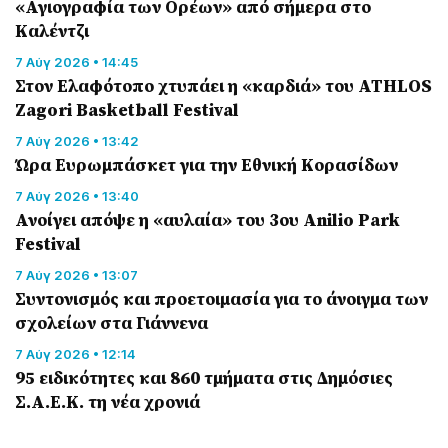
«Αγιογραφία των Ορέων» από σήμερα στο
Καλέντζι
7 Αύγ 2026 • 14:45
Στον Ελαφότοπο χτυπάει η «καρδιά» του ATHLOS
Zagori Basketball Festival
7 Αύγ 2026 • 13:42
Ώρα Ευρωμπάσκετ για την Εθνική Κορασίδων
7 Αύγ 2026 • 13:40
Ανοίγει απόψε η «αυλαία» του 3ου Anilio Park
Festival
7 Αύγ 2026 • 13:07
Συντονισμός και προετοιμασία για το άνοιγμα των
σχολείων στα Γιάννενα
7 Αύγ 2026 • 12:14
95 ειδικότητες και 860 τμήματα στις Δημόσιες
Σ.Α.Ε.Κ. τη νέα χρονιά