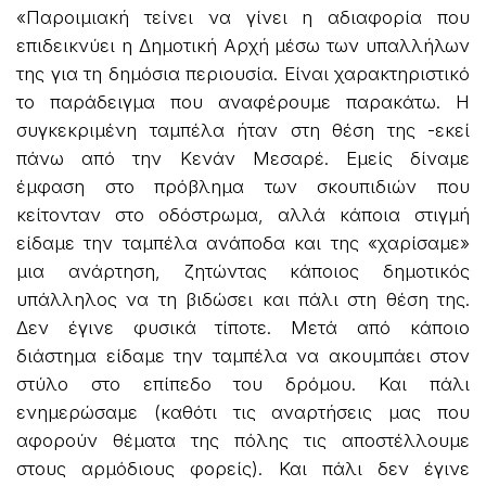
«Παροιμιακή τείνει να γίνει η αδιαφορία που
επιδεικνύει η Δημοτική Αρχή μέσω των υπαλλήλων
της για τη δημόσια περιουσία. Είναι χαρακτηριστικό
το παράδειγμα που αναφέρουμε παρακάτω. Η
συγκεκριμένη ταμπέλα ήταν στη θέση της -εκεί
πάνω από την Κενάν Μεσαρέ. Εμείς δίναμε
έμφαση στο πρόβλημα των σκουπιδιών που
κείτονταν στο οδόστρωμα, αλλά κάποια στιγμή
είδαμε την ταμπέλα ανάποδα και της «χαρίσαμε»
μια ανάρτηση, ζητώντας κάποιος δημοτικός
υπάλληλος να τη βιδώσει και πάλι στη θέση της.
Δεν έγινε φυσικά τίποτε. Μετά από κάποιο
διάστημα είδαμε την ταμπέλα να ακουμπάει στον
στύλο στο επίπεδο του δρόμου. Και πάλι
ενημερώσαμε (καθότι τις αναρτήσεις μας που
αφορούν θέματα της πόλης τις αποστέλλουμε
στους αρμόδιους φορείς). Και πάλι δεν έγινε