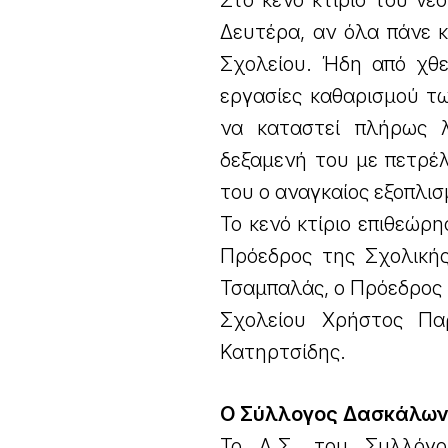
Στο κενό κτίριο του ν
Δευτέρα, αν όλα πάνε 
Σχολείου. Ήδη από χθε
εργασίες καθαρισμού τ
να καταστεί πλήρως λ
δεξαμενή του με πετρέλ
του ο αναγκαίος εξοπλισμ
Το κενό κτίριο επιθεώρ
Πρόεδρος της Σχολικής
Τσαμπαλάς, ο Πρόεδρος
Σχολείου Χρήστος Πα
Κατηρτσίδης.
Ο Σύλλογος Δασκάλω
Το Δ.Σ. του Συλλόγο