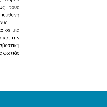
υς τους
υπεύθυνη
ους.
ο σε μια
 και την
σβεστική
ς φωτιάς