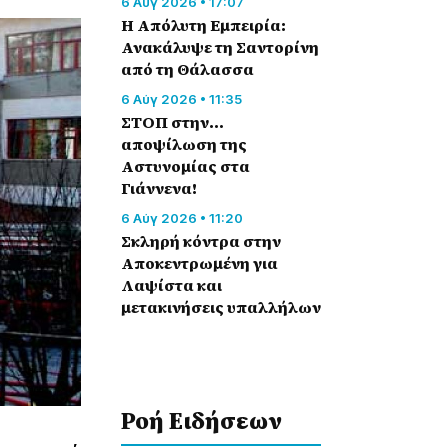
6 Αύγ 2026 • 17:07
Η Απόλυτη Εμπειρία:
Ανακάλυψε τη Σαντορίνη
από τη Θάλασσα
6 Αύγ 2026 • 11:35
ΣΤΟΠ στην…
αποψίλωση της
Αστυνομίας στα
Γιάννενα!
6 Αύγ 2026 • 11:20
Σκληρή κόντρα στην
Αποκεντρωμένη για
Λαψίστα και
μετακινήσεις υπαλλήλων
Ροή Eιδήσεων