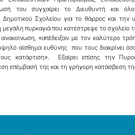
νωσή του συγχαίρει το Διευθυντή και όλο
υ Δημοτικού Σχολείου για το θάρρος και την 
η μεγάλη πυρκαγιά που κατέστρεψε το σχολείο τ
ανακοίνωση, «απέδειξαν με τον καλύτερο τρόπ
υψηλό αίσθημα ευθύνης που τους διακρίνει όσο
τους κατάρτιση». Εξαίρει επίσης την Πυρο
εση επέμβασή της και τη γρήγορη κατάσβεση τη