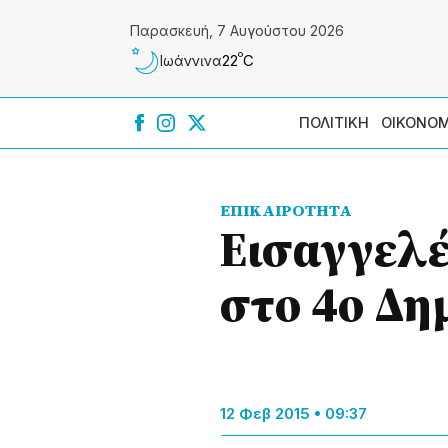
Παρασκευή, 7 Αυγούστου 2026
º
22
C
Ιωάννɩνα
ΠΟΛΙΤΙΚΗ
ΟΙΚΟΝΟΜ
ΕΠΙΚΑΙΡΟΤΗΤΑ
Εισαγγελέ
στο 4ο Δη
12 Φεβ 2015 • 09:37