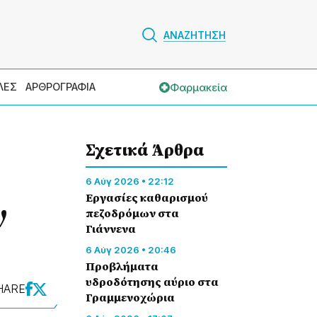
ΑΝΑΖΗΤΗΣΗ
Φαρμακεία
ΛΕΣ
ΑΡΘΡΟΓΡΑΦΙΑ
Σχετικά Άρθρα
6 Αύγ 2026 • 22:12
Εργασίες καθαρισμού
ν
πεζοδρόμων στα
Γιάννενα
6 Αύγ 2026 • 20:46
Προβλήματα
υδροδότησης αύριο στα
HARE
Γραμμενοχώρια