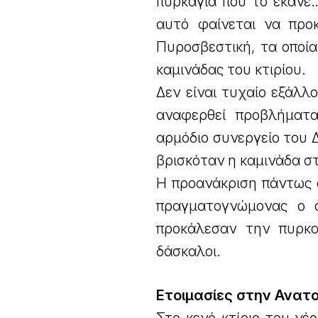
πυρκαγιά που το έκανε
αυτό φαίνεται να προκ
Πυροσβεστική, τα οποία
καμινάδας του κτιρίου.
Δεν είναι τυχαίο εξάλλ
αναφερθεί προβλήματ
αρμόδιο συνεργείο του 
βρισκόταν η καμινάδα στ
Η προανάκριση πάντως σ
πραγματογνώμονας ο ο
προκάλεσαν την πυρκα
δάσκαλοι.
Ετοιμασίες στην Ανατ