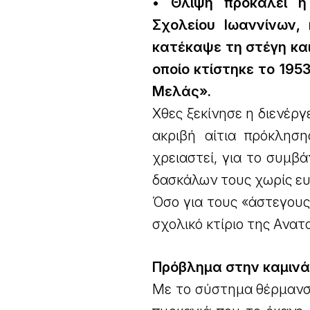
• Θλίψη προκαλεί η
Σχολείου Ιωαννίνων,
κατέκαψε τη στέγη και
οποίο κτίστηκε το 19
Μελάς».
Χθες ξεκίνησε η διενέργ
ακριβή αίτια πρόκλησ
χρειαστεί, για το συμβ
δασκάλων τους χωρίς ε
Όσο για τους «άστεγους
σχολικό κτίριο της Ανατ
Πρόβλημα στην καμιν
Με το σύστημα θέρμανσ