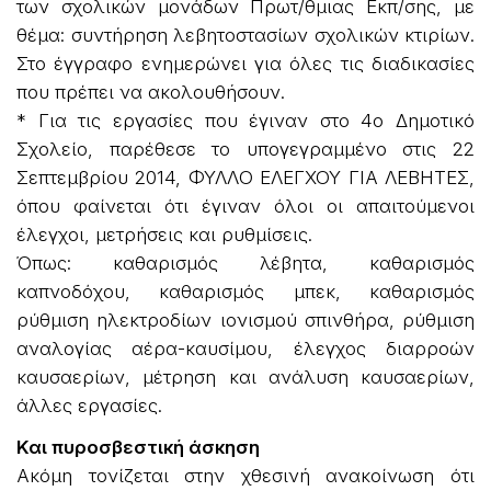
των σχολικών μονάδων Πρωτ/θ­μιας Εκπ/σης, με
θέμα: συντήρηση λεβητοστασίων σχολικών κτιρίων.
Στο έγγραφο ενημερώνει για όλες τις διαδικασίες
που πρέπει να ακολουθήσουν.
* Για τις εργασίες που έγιναν στο 4ο Δημοτικό
Σχολείο, παρέθεσε το υπογεγραμμένο στις 22
Σεπτεμβρίου 2014, ΦΥΛΛΟ ΕΛΕΓΧΟΥ ΓΙΑ ΛΕΒΗΤΕΣ,
όπου φαίνεται ότι έγιναν όλοι οι απαιτούμενοι
έλεγχοι, μετρήσεις και ρυθμίσεις.
Όπως: καθαρισμός λέβητα, καθαρισμός
καπνοδόχου, καθαρισμός μπεκ, καθαρισμός
ρύθμιση ηλεκτροδίων ιονισμού σπινθήρα, ρύθμιση
αναλογίας αέρα-καυσίμου, έλεγχος διαρροών
καυσαερίων, μέτρηση και ανάλυση καυσαερίων,
άλλες εργασίες.
Και πυροσβεστική άσκηση
Ακόμη τονίζεται στην χθεσινή ανακοίνωση ότι