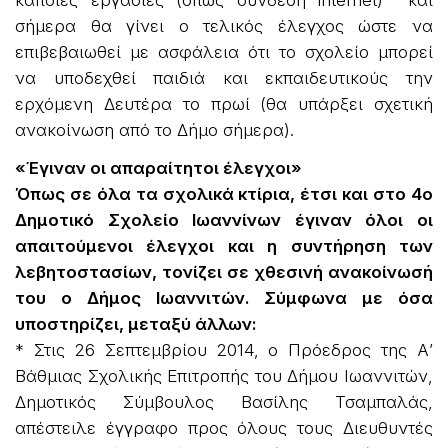
κάποιες εργασίες (όπως σύνδεση internet) και
σήμερα θα γίνει ο τελικός έλεγχος ώστε να
επιβεβαιωθεί με ασφάλεια ότι το σχολείο μπορεί
να υποδεχθεί παιδιά και εκπαιδευτικούς την
ερχόμενη Δευτέρα το πρωί (θα υπάρξει σχετική
ανακοίνωση από το Δήμο σήμερα).
«Έγιναν οι απαραίτητοι έλεγχοι»
Όπως σε όλα τα σχολικά κτίρια, έτσι και στο 4ο
Δημοτικό Σχολείο Ιωαννίνων έγιναν όλοι οι
απαιτούμενοι έλεγχοι και η συντήρηση των
λεβητοστασίων, τονίζει σε χθεσινή ανακοίνωσή
του ο Δήμος Ιωαννιτών. Σύμφωνα με όσα
υποστηρίζει, μεταξύ άλλων:
* Στις 26 Σεπτεμβρίου 2014, ο Πρόεδρος της Α’
Βάθμιας Σχολικής Επιτροπής του Δήμου Ιωαννιτών,
Δημοτικός Σύμβουλος Βασίλης Τσαμπαλάς,
απέστειλε έγγραφο προς όλους τους Διευθυντές