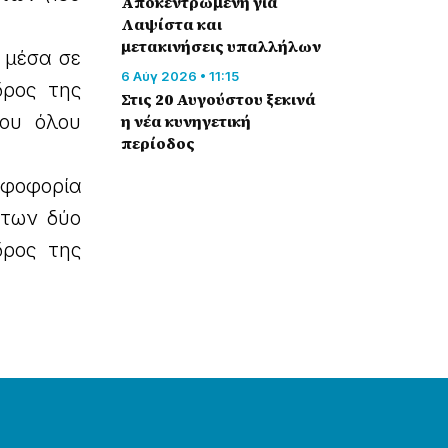
Αποκεντρωμένη για
Λαψίστα και
μετακινήσεις υπαλλήλων
 μέσα σε
6 Αύγ 2026 • 11:15
δρος της
Στις 20 Αυγούστου ξεκινά
του όλου
η νέα κυνηγετική
περίοδος
φοφορία
 των δύο
δρος της