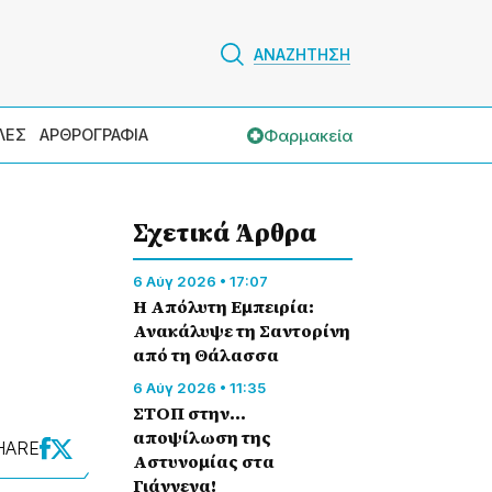
ΑΝΑΖΗΤΗΣΗ
Φαρμακεία
ΛΕΣ
ΑΡΘΡΟΓΡΑΦΙΑ
Σχετικά Άρθρα
6 Αύγ 2026 • 17:07
Η Απόλυτη Εμπειρία:
Ανακάλυψε τη Σαντορίνη
από τη Θάλασσα
6 Αύγ 2026 • 11:35
ΣΤΟΠ στην…
αποψίλωση της
HARE
Αστυνομίας στα
Γιάννενα!