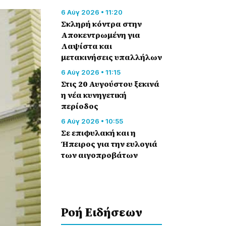
6 Αύγ 2026 • 11:20
Σκληρή κόντρα στην
Αποκεντρωμένη για
Λαψίστα και
μετακινήσεις υπαλλήλων
6 Αύγ 2026 • 11:15
Στις 20 Αυγούστου ξεκινά
η νέα κυνηγετική
περίοδος
6 Αύγ 2026 • 10:55
Σε επιφυλακή και η
Ήπειρος για την ευλογιά
των αιγοπροβάτων
Ροή Eιδήσεων