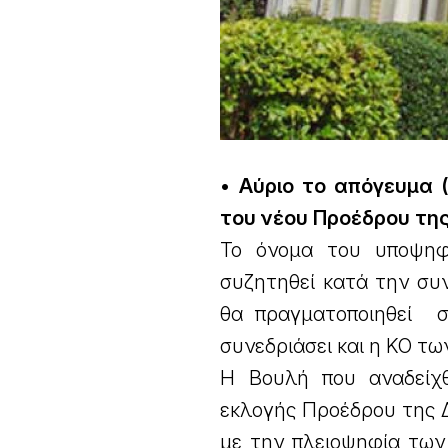
• Αύριο το απόγευμα (
του νέου Προέδρου τη
Το όνομα του υποψηφί
συζητηθεί κατά την συ
θα πραγματοποιηθεί σ
συνεδριάσει και η ΚΟ 
Η Bουλή που αναδείχ
εκλογής Προέδρου της 
με την πλειοψηφία των