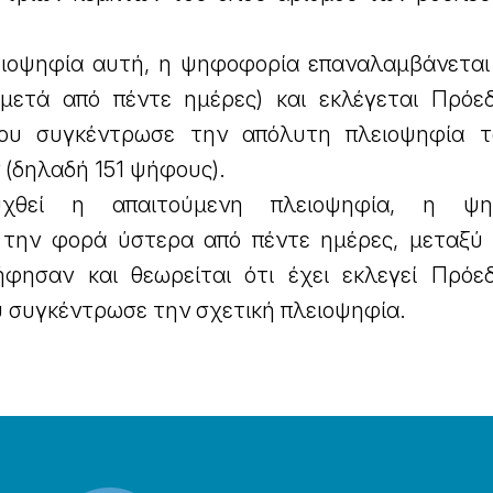
λειοψηφία αυτή, η ψηφοφορία επαναλαμβάνεται
 μετά από πέντε ημέρες) και εκλέγεται Πρόε
που συγκέντρωσε την απόλυτη πλειοψηφία 
(δηλαδή 151 ψήφους).
χθεί η απαιτούμενη πλειοψηφία, η ψη
 την φορά ύστερα από πέντε ημέρες, μεταξύ
φησαν και θεωρείται ότι έχει εκλεγεί Πρόε
υ συγκέντρωσε την σχετική πλειοψηφία.