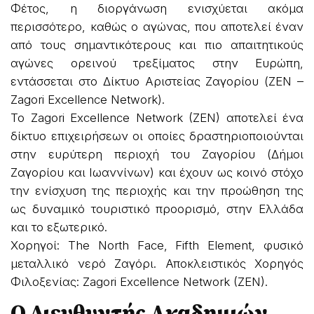
Φέτος, η διοργάνωση ενισχύεται ακόμα
περισσότερο, καθώς ο αγώνας, που αποτελεί έναν
από τους σημαντικότερους και πιο απαιτητικούς
αγώνες ορεινού τρεξίματος στην Ευρώπη,
εντάσσεται στο Δίκτυο Αριστείας Ζαγορίου (ΖΕΝ –
Ζagori Excellence Network).
Το Zagori Excellence Network (ZEN) αποτελεί ένα
δίκτυο επιχειρήσεων οι οποίες δραστηριοποιούνται
στην ευρύτερη περιοχή του Ζαγορίου (Δήμοι
Ζαγορίου και Ιωαννίνων) και έχουν ως κοινό στόχο
την ενίσχυση της περιοχής και την προώθηση της
ως δυναμικό τουριστικό προορισμό, στην Ελλάδα
και το εξωτερικό.
Χορηγοί: The North Face, Fifth Element, φυσικό
μεταλλικό νερό Ζαγόρι. Αποκλειστικός Χορηγός
Φιλοξενίας: Zagori Excellence Network (ZEN).
Ο Διευθυντής Ακαδημιών