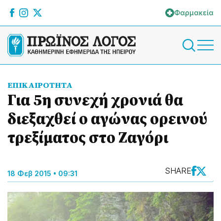
Φαρμακεία
ΕΠΙΚΑΙΡΟΤΗΤΑ
Για 5η συνεχή χρονιά θα
διεξαχθεί ο αγώνας ορεινού
τρεξίματος στο Ζαγόρι
SHARE
18 Φεβ 2015 • 09:31