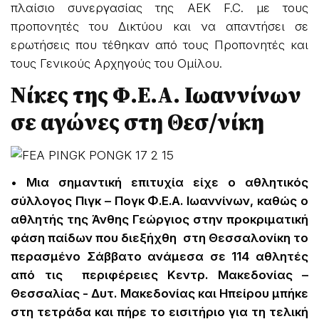
πλαίσιο συνεργασίας της ΑΕΚ F.C. με τους
προπονητές του Δικτύου και να απαντήσει σε
ερωτήσεις που τέθηκαν από τους Προπονητές και
τους Γενικούς Αρχηγούς του Ομίλου.
Νίκες της Φ.Ε.Α. Ιωαννίνων
σε αγώνες στη Θεσ/νίκη
• Μια σημαντική επιτυχία είχε ο αθλητικός
σύλλογος Πιγκ – Πογκ Φ.Ε.Α. Ιωαννίνων, καθώς ο
αθλητής της Άνθης Γεώργιος στην προκριματική
φάση παίδων που διεξήχθη στη Θεσσαλονίκη το
περασμένο Σάββατο ανάμεσα σε 114 αθλητές
από τις περιφέρειες Κεντρ. Μακεδονίας –
Θεσσαλίας - Δυτ. Μακεδονίας και Ηπείρου μπήκε
στη τετράδα και πήρε το εισιτήριο για τη τελική