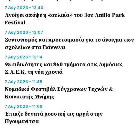
7 Αύγ 2026 • 13:40
Ανοίγει απόψε η «αυλαία» του 3ου Anilio Park
Festival
7 Αύγ 2026 • 13:07
Συντονισμός και προετοιμασία για το άνοιγμα των
σχολείων στα Γιάννενα
7 Αύγ 2026 • 12:14
95 ειδικότητες και 860 τμήματα στις Δημόσιες
Σ.Α.Ε.Κ. τη νέα χρονιά
7 Αύγ 2026 • 11:45
Νομαδικό Φεστιβάλ Σύγχρονων Τεχνών &
Κοινοτικής Μνήμης
7 Αύγ 2026 • 11:08
Έπαιζε δυνατά μουσική ως αργά στην
Ηγουμενίτσα