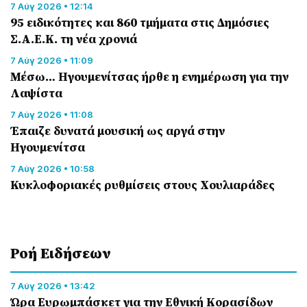
7 Αύγ 2026 • 12:14
95 ειδικότητες και 860 τμήματα στις Δημόσιες
Σ.Α.Ε.Κ. τη νέα χρονιά
7 Αύγ 2026 • 11:09
Μέσω… Ηγουμενίτσας ήρθε η ενημέρωση για την
Λαψίστα
7 Αύγ 2026 • 11:08
Έπαιζε δυνατά μουσική ως αργά στην
Ηγουμενίτσα
7 Αύγ 2026 • 10:58
Κυκλοφοριακές ρυθμίσεις στους Χουλιαράδες
Ροή Eιδήσεων
7 Αύγ 2026 • 13:42
Ώρα Ευρωμπάσκετ για την Εθνική Κορασίδων