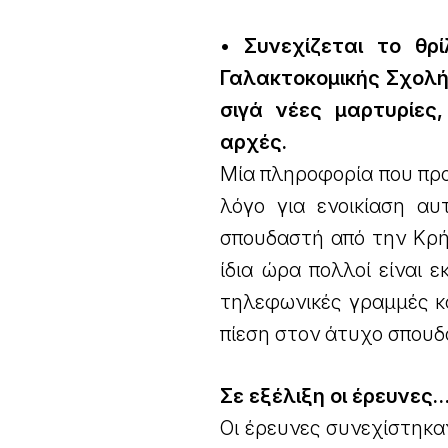
• Συνεχίζεται το θ
Γαλακτοκομικής Σχολής
σιγά νέες μαρτυρίες
αρχές.
Μία πληροφορία που προ
λόγο για ενοικίαση αυ
σπουδαστή από την Κρή
ίδια ώρα πολλοί είναι 
τηλεφωνικές γραμμές κ
πίεση στον άτυχο σπουδ
Σε εξέλιξη οι έρευνες
Οι έρευνες συνεχίστηκα