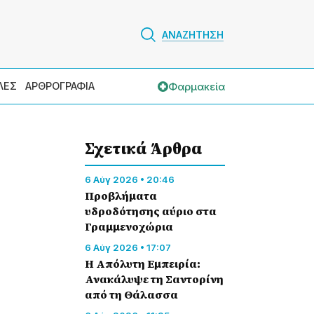
ΑΝΑΖΗΤΗΣΗ
Φαρμακεία
ΛΕΣ
ΑΡΘΡΟΓΡΑΦΙΑ
Σχετικά Άρθρα
6 Αύγ 2026 • 20:46
Προβλήματα
υδροδότησης αύριο στα
Γραμμενοχώρια
6 Αύγ 2026 • 17:07
Η Απόλυτη Εμπειρία:
Ανακάλυψε τη Σαντορίνη
από τη Θάλασσα