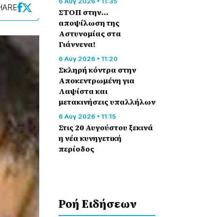
6 Αύγ 2026 • 11:35
HARE
ΣΤΟΠ στην…
αποψίλωση της
Αστυνομίας στα
Γιάννενα!
6 Αύγ 2026 • 11:20
Σκληρή κόντρα στην
Αποκεντρωμένη για
Λαψίστα και
μετακινήσεις υπαλλήλων
6 Αύγ 2026 • 11:15
Στις 20 Αυγούστου ξεκινά
η νέα κυνηγετική
περίοδος
Ροή Eιδήσεων