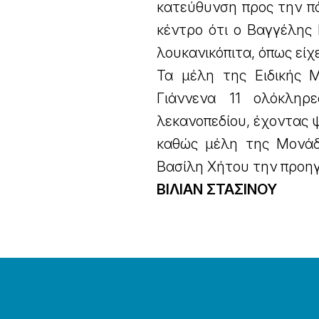
κατεύθυνση προς την πό
κέντρο ότι ο Βαγγέλης
λουκανικόπιτα, όπως είχ
Τα μέλη της Ειδικής 
Γιάννενα 11 ολόκληρ
λεκανοπεδίου, έχοντας ψ
καθώς μέλη της Μονάδ
Βασίλη Χήτου την προη
ΒΙΛΙΑΝ ΣΤΑΣΙΝΟΥ