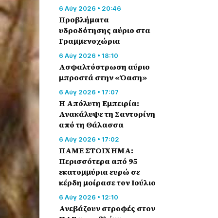
6 Αύγ 2026 • 20:46
Προβλήματα
υδροδότησης αύριο στα
Γραμμενοχώρια
6 Αύγ 2026 • 18:10
Ασφαλτόστρωση αύριο
μπροστά στην «Όαση»
6 Αύγ 2026 • 17:07
Η Απόλυτη Εμπειρία:
Ανακάλυψε τη Σαντορίνη
από τη Θάλασσα
6 Αύγ 2026 • 17:02
ΠΑΜΕ ΣΤΟΙΧΗΜΑ:
Περισσότερα από 95
εκατομμύρια ευρώ σε
κέρδη μοίρασε τον Ιούλιο
6 Αύγ 2026 • 12:10
Ανεβάζουν στροφές στον