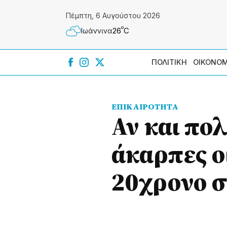
Πέμπτη, 6 Αυγούστου 2026
º
26
C
Ιωάννɩνα
ΠΟΛΙΤΙΚΗ
ΟΙΚΟΝΟΜ
ΕΠΙΚΑΙΡΟΤΗΤΑ
Αν και πολ
άκαρπες οι
20χρονο 