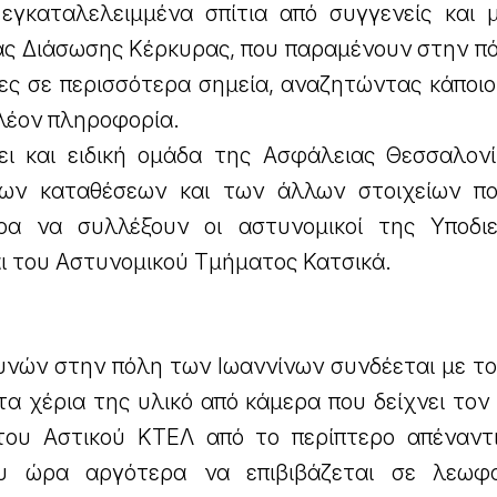
εγκαταλελειμμένα σπίτια από συγγενείς και 
ας Διάσωσης Κέρκυρας, που παραμένουν στην πό
ες σε περισσότερα σημεία, αναζητώντας κάποιο
πλέον πληροφορία.
ει και ειδική ομάδα της Ασφάλειας Θεσσαλονί
των καταθέσεων και των άλλων στοιχείων π
ρα να συλλέξουν οι αστυνομικοί της Υποδι
ι του Αστυνομικού Τμήματος Κατσικά.
υνών στην πόλη των Ιωαννίνων συνδέεται με το
τα χέρια της υλικό από κάμερα που δείχνει το
 του Αστικού ΚΤΕΛ από το περίπτερο απέναντ
ου ώρα αργότερα να επιβιβάζεται σε λεωφ