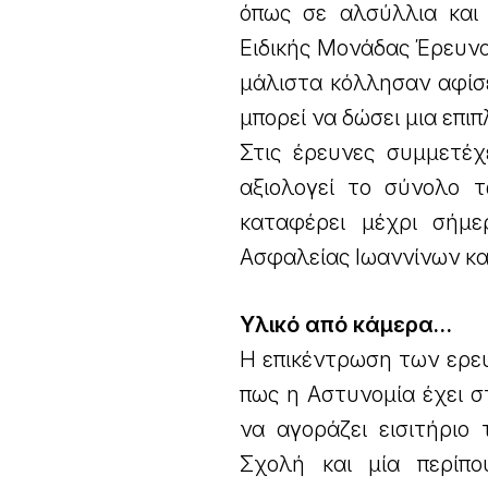
όπως σε αλσύλλια και 
Ειδικής Μονάδας Έρευν
μάλιστα κόλλησαν αφίσ
μπορεί να δώσει μια επι
Στις έρευνες συμμετέχ
αξιολογεί το σύνολο 
καταφέρει μέχρι σήμε
Ασφαλείας Ιωαννίνων κα
Υλικό από κάμερα…
Η επικέντρωση των ερε
πως η Αστυνομία έχει σ
να αγοράζει εισιτήριο
Σχολή και μία περίπ