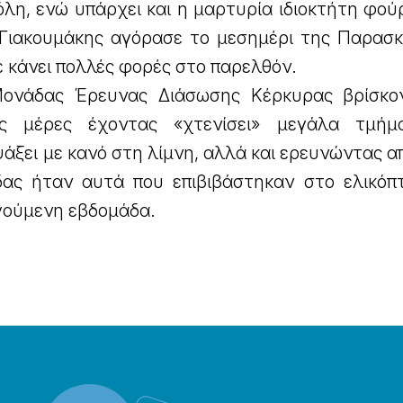
λη, ενώ υπάρχει και η μαρτυρία ιδιοκτήτη φού
 Γιακουμάκης αγόρασε το μεσημέρι της Παρασκ
ε κάνει πολλές φορές στο παρελθόν.
Μονάδας Έρευνας Διάσωσης Κέρκυρας βρίσκο
ες μέρες έχοντας «χτενίσει» μεγάλα τμήμ
άξει με κανό στη λίμνη, αλλά και ερευνώντας α
ας ήταν αυτά που επιβιβάστηκαν στο ελικόπ
γούμενη εβδομάδα.