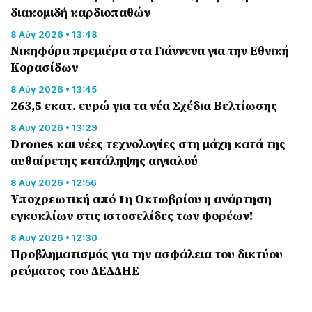
διακομιδή καρδιοπαθών
8 Αύγ 2026 • 13:48
Nικηφόρα πρεμιέρα στα Γιάννενα για την Εθνική
Κορασίδων
8 Αύγ 2026 • 13:45
263,5 εκατ. ευρώ για τα νέα Σχέδια Βελτίωσης
8 Αύγ 2026 • 13:29
Drones και νέες τεχνολογίες στη μάχη κατά της
αυθαίρετης κατάληψης αιγιαλού
8 Αύγ 2026 • 12:56
Υποχρεωτική από 1η Οκτωβρίου η ανάρτηση
εγκυκλίων στις ιστοσελίδες των φορέων!
8 Αύγ 2026 • 12:30
Προβληματισμός για την ασφάλεια του δικτύου
ρεύματος του ΔΕΔΔΗΕ