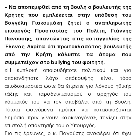
• Να αποπεμφθεί από τη Βουλή ο βουλευτής της
Κρήτης που εμπλέκεται στην υπόθεση του
Βαγγέλη Γιακουμάκη ζητεί ο αναπληρωτής
υπουργός Προστασίας του Πολίτη, Γιάννης
Πανούσης, απαντώντας στις καταγγελίες της
Έλενας Ακρίτα ότι πρωτοκλασάτος βουλευτής
από την Κρήτη κάλυπτε τα άτομα που
συμμετείχαν στο bullying του φοιτητή.
«Η εμπλοκή οποιουδήποτε πολιτικού και για
οποιονδήποτε λόγο απόκρυψης είναι τόσο
αποδοκιμαστέα ώστε θα έπρεπε για λόγους ηθικής
τάξης και παραδειγματισμού ο αρχηγός του
κόμματός του να τον αποβάλει από τη Βουλή.
Τέτοια φαινόμενα πρέπει να καταδικάζονται
δημόσια πριν γίνουν καρκινογόνα», τονίζει στην
επιστολή απάντησής του ο Υπουργός.
Για τις έρευνες, ο κ. Πανούσης αναφέρει ότι έχει