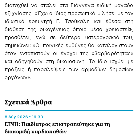
διαταχθεί να σταλεί στα Γιάννενα ειδική μονάδα
εξιχνίασης. «Έχω ο ίδιος προσωπικά μιλήσει με τον
ιδιωτικό ερευνητή Γ. Τσούκαλη και έθεσα στη
διάθεση της οικογένειας όποιο μέσο χρειαστεί»,
προσθέτει, ενώ σε δεύτερο υστερόγραφό του,
σημειώνει: «Οι ποινικές ευθύνες θα καταλογιστούν
όταν εντοπιστούν οι ένοχοι της «βαρβαρότητας»
και οδηγηθούν στη δικαιοσύνη. Το ίδιο ισχύει με
πράξεις ή παραλείψεις των αρμοδίων δημοσίων
οργάνων».
Σχετικά Άρθρα
8 Αύγ 2026 • 16:33
ΕΙΝΗ: Παιδίατρος επιστρατεύτηκε για τη
διακομιδή καρδιοπαθών