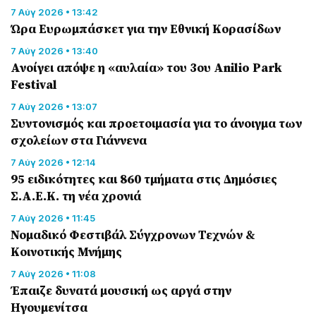
7 Αύγ 2026 • 13:42
Ώρα Ευρωμπάσκετ για την Εθνική Κορασίδων
7 Αύγ 2026 • 13:40
Ανοίγει απόψε η «αυλαία» του 3ου Anilio Park
Festival
7 Αύγ 2026 • 13:07
Συντονισμός και προετοιμασία για το άνοιγμα των
σχολείων στα Γιάννενα
7 Αύγ 2026 • 12:14
95 ειδικότητες και 860 τμήματα στις Δημόσιες
Σ.Α.Ε.Κ. τη νέα χρονιά
7 Αύγ 2026 • 11:45
Νομαδικό Φεστιβάλ Σύγχρονων Τεχνών &
Κοινοτικής Μνήμης
7 Αύγ 2026 • 11:08
Έπαιζε δυνατά μουσική ως αργά στην
Ηγουμενίτσα