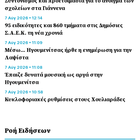
Συντονισμός και προετοιμασία για το άνοιγμα των
σχολείων στα Γιάννενα
7 Αύγ 2026 • 12:14
95 ειδικότητες και 860 τμήματα στις Δημόσιες
Σ.Α.Ε.Κ. τη νέα χρονιά
7 Αύγ 2026 • 11:09
Μέσω… Ηγουμενίτσας ήρθε η ενημέρωση για την
Λαψίστα
7 Αύγ 2026 • 11:08
Έπαιζε δυνατά μουσική ως αργά στην
Ηγουμενίτσα
7 Αύγ 2026 • 10:58
Κυκλοφοριακές ρυθμίσεις στους Χουλιαράδες
Ροή Eιδήσεων