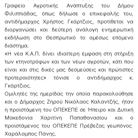
Γραφείο Αγροτικής Ανάπτυξης του Δήμου
Φιλιππιάδας, όπως δήλωσε ο επικεφαλής του,
αντιδήμαρχος Χρήστος Γκάρτζιος, προτίθεται να
διοργανώσει και δεύτερη ανάλογη ενημερωτική
εκδήλωση στο Θεσπρωτικό το αμέσως επόμενο
διάστημα.
«Η νέα Κ.Α.Π. δίνει ιδιαίτερη έμφαση στη στήριξη
των κτηνοτρόφων και των νέων αγροτών, κάτι που
είναι και στις δικές μας δεσμεύσεις και πρώτιστες
προτεραιότητες» τόνισε ο αντιδήμαρχος κ.
Γκάρτζιος.
Ομιλητές της ημερίδας την οποία παρακολούθησε
και ο Δήμαρχος Ζηρού Νικόλαος Καλαντζής, ήταν
η προϊστάμενη του ΟΠΕΚΕΠΕ σε Ήπειρο και Δυτική
Μακεδονία Χαριτίνη Παπαθανασίου και ο
προϊστάμενος του ΟΠΕΚΕΠΕ Πρέβεζας γεωπόνος
Χαράλαμπος Πάνης.