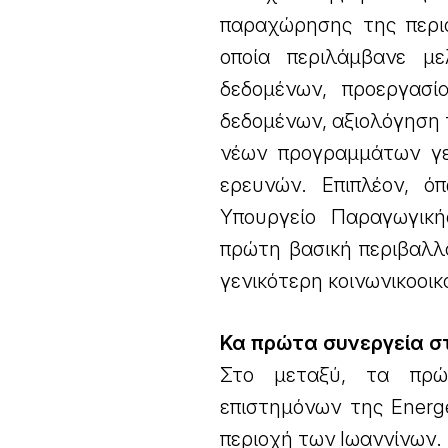
παραχώρησης της περι
οποία περιλάμβανε μ
δεδομένων, προεργασί
δεδομένων, αξιολόγηση
νέων προγραμμάτων γε
ερευνών. Επιπλέον, ό
Υπουργείο Παραγωγική
πρώτη βασική περιβαλλο
γενικότερη κοινωνικοοι
Κα πρώτα συνεργεία σ
Στο μεταξύ, τα πρώ
επιστημόνων της Energ
περιοχή των Ιωαννίνων