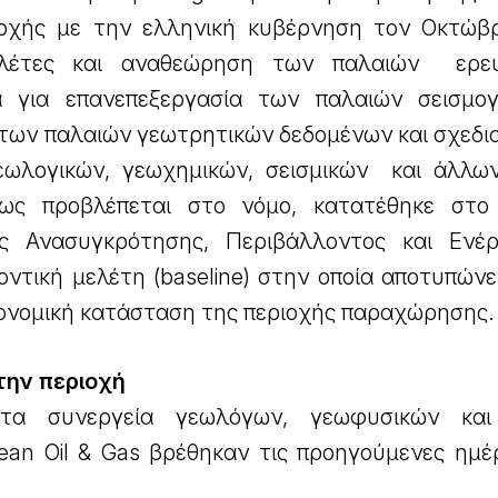
οχής με την ελληνική κυβέρνηση τον Οκτώβρ
ελέτες και αναθεώρηση των παλαιών ερευ
α για επανεπεξεργασία των παλαιών σεισμο
 των παλαιών γεωτρητικών δεδομένων και σχεδι
ωλογικών, γεωχημικών, σεισμικών και άλλων
πως προβλέπεται στο νόμο, κατατέθηκε στο
ς Ανασυγκρότησης, Περιβάλλοντος και Ενέρ
ντική μελέτη (baseline) στην οποία αποτυπώνε
κονομική κατάσταση της περιοχής παραχώρησης.
την περιοχή
τα συνεργεία γεωλόγων, γεωφυσικών και 
ean Oil & Gas βρέθηκαν τις προηγούμενες ημέ
.