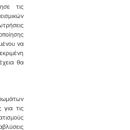
νησε τις
σεισμικών
ωτρήσεις
οποίησης
ιμένου να
εκριμένη
έχεια θα
τρωμάτων
 για τις
ατισμούς
αβλύσεις