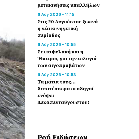
μετακινήσεις υπαλλήλων
6 Αύγ 2026 • 11:15
Στις 20 Αυγούστου ξεκινά
η νέα κυνηγετική
περίοδος
6 Αύγ 2026 • 10:55
Σε επιφυλακή και η
Ήπειρος για την ευλογιά
των αιγοπροβάτων
6 Αύγ 2026 • 10:53
Τα μάτια τους…
δεκατέσσερα οι οδηγοί
ενόψει
Δεκαπενταύγουστου!
Ροή Eιδήσεων