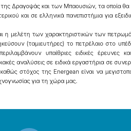
 της Δραγοψάς και των Μπαουσιών, τα οποία θα
ερικού και σε ελληνικά πανεπιστήμια για εξειδ
αι η μελέτη των χαρακτηριστικών των πετρωμ
κεύσουν (ταμιευτήρες) το πετρέλαιο στο υπέδ
εριλαμβάνουν υπαίθριες ειδικές έρευνες κα
ιακές αναλύσεις σε ειδικά εργαστήρια σε συνε
 καθώς στόχος της Energean είναι να μεγιστοπ
χνογνωσίας για τη χώρα μας.