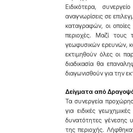
Ειδικότερα, συνεργε
αναγνωρίσεις σε επιλεγ
καταγραφών, οι οποίες
περιοχές. Μαζί τους 
γεωφυσικών ερευνών, κα
εκτιμηθούν όλες οι πα
διαδικασία θα επαναλη
διαγωνισθούν για την ε
Δείγματα από Δραγοψ
Τα συνεργεία προχώρησ
για ειδικές γεωχημικέ
δυνατότητες γένεσης 
της περιοχής. Λήφθηκα