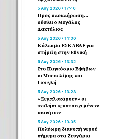
5 Αύγ 2026 • 17:40
Προς ολοκλήρωση…
οδεύει ο Μεγάλος
Δακτύλιος
5 Αύγ 2026 • 14:00
Κάλεσμα ΕΣΚΑΒΔΕ για
στήριξη στην Εθνική
5 Αύγ 2026 • 13:32
Στο Παγκόσμιο Εφήβων
οι Μουσελίμης και
Γιουγλή
5 Αύγ 2026 • 13:28
«Ξεμπλοκάρουν» οι
πωλήσεις κατασχεμένων
ακινήτων
5 Αύγ 2026 • 13:05
Πολύωρη διακοπή νερού
σήμερα στα Ζευγάρια