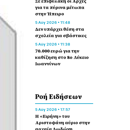
Σε επιφυλακή οι Αρχές
για τα πύρινα μέτωπα
στην Ήπειρο
5 Αύγ 2026 • 11:48
Δεν υπάρχει θέση στα
σχολεία για σβάστικες
5 Αύγ 2026 • 11:38
70.000 ευρώ για την
καθίζηση στο 8ο Λύκειο
Ιωαννίνων
Ροή Eιδήσεων
5 Αύγ 2026 • 17:57
Η «Ειρήνη» του
Αριστοφάνη αύριο στην
αρχαία Δωδώνη