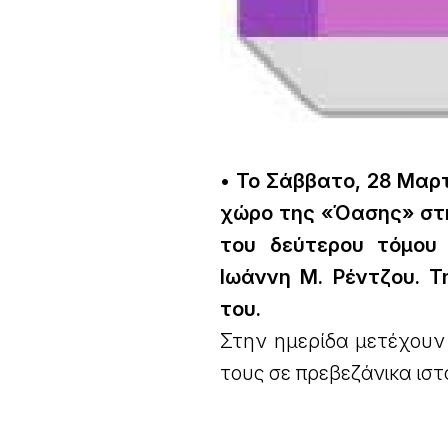
• Το Σάββατο, 28 Μαρτί
χώρο της «Όασης» στη
του δεύτερου τόμου 
Ιωάννη Μ. Ρέντζου. Τη
του.
Στην ημερίδα μετέχουν 
τους σε πρεβεζάνικα ιστ