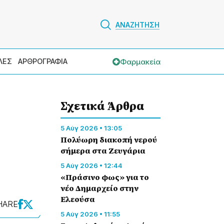
ΑΝΑΖΗΤΗΣΗ
Φαρμακεία
ΛΕΣ
ΑΡΘΡΟΓΡΑΦΙΑ
Σχετικά Άρθρα
5 Αύγ 2026 • 13:05
Πολύωρη διακοπή νερού
σήμερα στα Ζευγάρια
5 Αύγ 2026 • 12:44
«Πράσινο φως» για το
νέο Δημαρχείο στην
Ελεούσα
HARE
5 Αύγ 2026 • 11:55