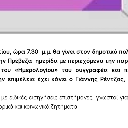
ου, ώρα 7.30 μ.μ. θα γίνει στον δημοτικό πολ
ν Πρέβεζα ημερίδα με περιεχόμενο την πα
του «Ημερολογίου» του συγγραφέα και πο
ν επιμέλεια έχει κάνει ο Γιάννης Ρέντζος,
με ειδικές εισηγήσεις επιστήμονες, γνωστοί γι
ορικά και κοινωνικά ζητήματα.