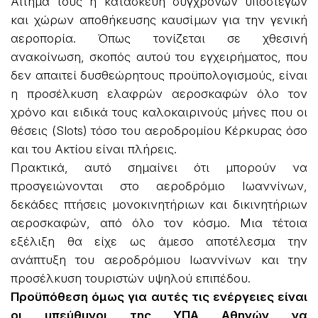
Αίτημά τους η κατασκευή σύγχρονων υπόστεγων
και χώρων αποθήκευσης καυσίμων για την γενική
αεροπορία. Όπως τονίζεται σε χθεσινή
ανακοίνωση, σκοπός αυτού του εγχειρήματος, που
δεν απαιτεί δυσθεώρητους προϋπολογισμούς, είναι
η προσέλκυση ελαφρών αεροσκαφών όλο τον
χρόνο και ειδικά τους καλοκαιρινούς μήνες που οι
θέσεις (Slots) τόσο του αεροδρομίου Κέρκυρας όσο
και του Ακτίου είναι πλήρεις.
Πρακτικά, αυτό σημαίνει ότι μπορούν να
προσγειώνονται στο αεροδρόμιο Ιωαννίνων,
δεκάδες πτήσεις μονοκινητήριων και δικινητήριων
αεροσκαφών, από όλο τον κόσμο. Μια τέτοια
εξέλιξη θα είχε ως άμεσο αποτέλεσμα την
ανάπτυξη του αεροδρόμιου Ιωαννίνων και την
προσέλκυση τουριστών υψηλού επιπέδου.
Προϋπόθεση όμως για αυτές τις ενέργειες είναι
οι υπεύθυνοι της ΥΠΑ Αθηνών να