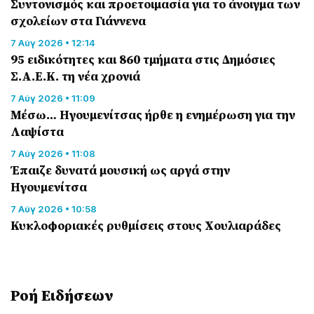
Συντονισμός και προετοιμασία για το άνοιγμα των
σχολείων στα Γιάννενα
7 Αύγ 2026 • 12:14
95 ειδικότητες και 860 τμήματα στις Δημόσιες
Σ.Α.Ε.Κ. τη νέα χρονιά
7 Αύγ 2026 • 11:09
Μέσω… Ηγουμενίτσας ήρθε η ενημέρωση για την
Λαψίστα
7 Αύγ 2026 • 11:08
Έπαιζε δυνατά μουσική ως αργά στην
Ηγουμενίτσα
7 Αύγ 2026 • 10:58
Κυκλοφοριακές ρυθμίσεις στους Χουλιαράδες
Ροή Eιδήσεων