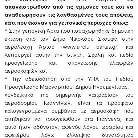
απαγκιστρωθούν από τις εμμονές τους και να
αναθεωρήσουν τις λανθασμένες τους απόψεις,
κάτι που έκαναν για γειτονικές περιοχές όπως:
* Στην γειτονική Άρτα που παραχωρήθηκε δημοτική
έκταση από τον Δήμο Νικολάου Σκουφά στην
αερολέσχη Άρτας (www.airclu bartas.gr) και
λειτουργεί αυτήν την στιγμή, Σχολή και πεδίο
προσγείωσης και απογείωσης ελαφρών
αεροσκαφών και
* Την αδειοδότηση από την ΥΠΑ του Πεδίου
Προσγείωσης Μαργαριτίου, Δήμου Ηγουμενίτσας.
«Ενδεικτικό της σημερινής «απραξίας» του
αεροδρομίου Ιωαννίνων, είναι τα πρόσφατα
καταγεγραμμένα συμβάντα με αεροσκάφη που
αιτήθηκαν να προσγειωθούν στα Γιάννενα, και
αυτό ήταν αδύνατον, αφενός λόγου ωραρίου και
αφετέρου λόγω έλλειψης δυνατότητας