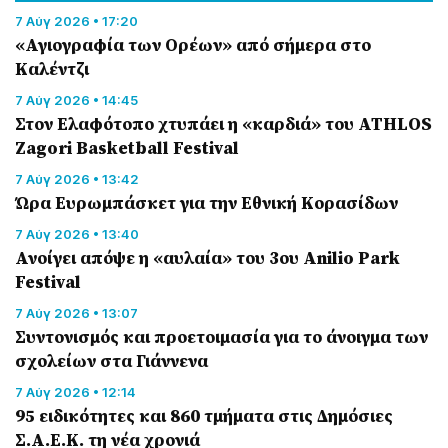
7 Αύγ 2026 • 17:20
«Αγιογραφία των Ορέων» από σήμερα στο
Καλέντζι
7 Αύγ 2026 • 14:45
Στον Ελαφότοπο χτυπάει η «καρδιά» του ATHLOS
Zagori Basketball Festival
7 Αύγ 2026 • 13:42
Ώρα Ευρωμπάσκετ για την Εθνική Κορασίδων
7 Αύγ 2026 • 13:40
Ανοίγει απόψε η «αυλαία» του 3ου Anilio Park
Festival
7 Αύγ 2026 • 13:07
Συντονισμός και προετοιμασία για το άνοιγμα των
σχολείων στα Γιάννενα
7 Αύγ 2026 • 12:14
95 ειδικότητες και 860 τμήματα στις Δημόσιες
Σ.Α.Ε.Κ. τη νέα χρονιά