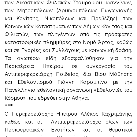
των Δικαστικών Φυλακών Σταυρακίου Ιωαννίνων,
των Μητροπόλεων (Δρυϊνουπόλεως Πωγωνιανής
και Κονίτσης, Νικοπόλεως και Πρεβέζης), των
Κοινωνικών Καταστημάτων των Δήμων Κόνιτσας και
Φιλιατών, των πληγέντων από τις πρόσφατες
καταστροφικές πλημμύρες στο Νομό Άρτας, καθώς
και σε Ενορίες και Συλλόγους με κοινωνική δράση.
Τα ανωτέρω είδη εξασφαλίσθηκαν για την
Περιφέρεια Ηπείρου σε συνεργασία του
Αντιπεριφερειάρχη Παιδείας, δια Βίου Μάθησης
και Εθελοντισμού Γιάννη Καραμπίνα με την
Πανελλήνια εθελοντική οργάνωση «Εθελοντές του
Κόσμου» που εδρεύει στην Αθήνα.
***
Ο Περιφερειάρχης Ηπείρου Αλέκος Καχριμάνης,
καθώς και οι Αντιπεριφερειάρχες όλων των
Περιφερειακών Ενοτήτων και οι θεματικοί