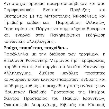
Αντίστοιχες δράσεις πραγματοποιήθηκαν και στις
Περιφερειακές Ενότητες Πρέβεζας και
Θεσπρωτίας με τις Μητροπόλεις Νικοπόλεως και
Πρεβέζης καθώς και Παραμυθίας, Φιλιατών,
Γηρομερίου και Πάργας να συμμετέχουν δυναμικά
και ενεργά στην Πανηπειρωτική εκδήλωση
κοινωνικής αλληλεγγύης .
Ρούχα, παπούτσια, παιχνίδια…
Παράλληλα με την διάθεση των τροφίμων, η
Διεύθυνση Κοινωνικής Μέριμνας της Περιφέρειας,
αρμόδια για τη λειτουργία του Δικτύου Κοινωνικής
Αλληλεγγύης, διέθεσε μεγάλες ποσότητες
καινούριων ειδών κλινοσκεπασμάτων, ένδυσης και
υπόδησης, καθώς και παιχνίδια για τις ανάγκες των
Ιδρυμάτων Παιδικής Προστασίας της Ηπείρου
(Κέντρο Προστασίας του Παιδιού Ιωαννίνων,
Οικοτροφείο Δουραχάνης, Κιβωτός του Κόσμου),