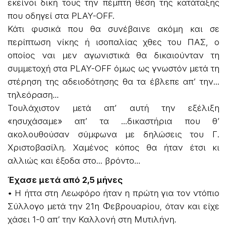
εκείνοι δική τους την πέμπτη θέση της κατάταξης
που οδηγεί στα PLAY-OFF.
Κάτι φυσικά που θα συνέβαινε ακόμη και σε
περίπτωση νίκης ή ισοπαλίας χθες του ΠΑΣ, ο
οποίος ναι μεν αγωνιστικά θα δικαιούνταν τη
συμμετοχή στα PLAY-OFF όμως ως γνωστόν μετά τη
στέρηση της αδειοδότησης θα τα έβλεπε απ’ την...
τηλεόραση...
Τουλάχιστον μετά απ’ αυτή την εξέλιξη
«ησυχάσαμε» απ’ τα ...δικαστήρια που θ’
ακολουθούσαν σύμφωνα με δηλώσεις του Γ.
Χριστοβασίλη. Χαμένος κόπος θα ήταν έτσι κι
αλλιώς και έξοδα στο... βρόντο...
Έχασε μετά από 2,5 μήνες
• Η ήττα στη Λεωφόρο ήταν η πρώτη για τον ντόπιο
Σύλλογο μετά την 21η Φεβρουαρίου, όταν και είχε
χάσει 1-0 απ’ την Καλλονή στη Μυτιλήνη.