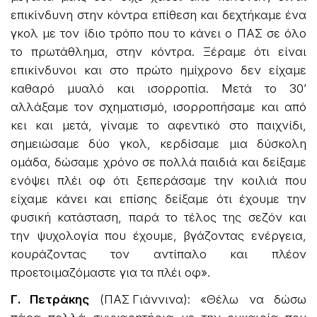
επικίνδυνη στην κόντρα επίθεση και δεχτήκαμε ένα
γκολ με τον ίδιο τρόπο που το κάνει ο ΠΑΣ σε όλο
το πρωτάθλημα, στην κόντρα. Ξέραμε ότι είναι
επικίνδυνοι και στο πρώτο ημίχρονο δεν είχαμε
καθαρό μυαλό και ισορροπία. Μετά το 30’
αλλάξαμε τον σχηματισμό, ισορροπήσαμε και από
κει και μετά, γίναμε το αφεντικό στο παιχνίδι,
σημειώσαμε δύο γκολ, κερδίσαμε μια δύσκολη
ομάδα, δώσαμε χρόνο σε πολλά παιδιά και δείξαμε
ενόψει πλέι οφ ότι ξεπεράσαμε την κοιλιά που
είχαμε κάνει και επίσης δείξαμε ότι έχουμε την
φυσική κατάσταση, παρά το τέλος της σεζόν και
την ψυχολογία που έχουμε, βγάζοντας ενέργεια,
κουράζοντας τον αντίπαλο και πλέον
προετοιμαζόμαστε για τα πλέι οφ».
Γ. Πετράκης
(ΠΑΣ Γιάννινα): «Θέλω να δώσω