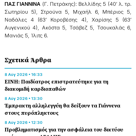
ΠΑΣ ΓΙΑΝΝΙΝΑ
(Γ. Πετράκης): Βελλίδης 5 (40’ λ. τρ.
Σωτηρίου 5), Στρούνα 5, Μιχαήλ 6, Μπέριος 5,
Ναδάλες 4 (63’ Κοροβέσης 4), Χαρίσης 5 (63’
Αυγενικού 4), Ακόστα 5, Τσάβεζ 5, Τσουκαλάς 6,
Μανιάς 5, Ίλιτς 6.
Σχετικά Άρθρα
8 Αύγ 2026 • 16:33
ΕΙΝΗ: Παιδίατρος επιστρατεύτηκε για τη
διακομιδή καρδιοπαθών
8 Αύγ 2026 • 13:30
Έμπρακτη αλληλεγγύη θα δείξουν τα Γιάννενα
στους πυρόπληκτους
8 Αύγ 2026 • 12:30
Προβληματισμός για την ασφάλεια του δικτύου