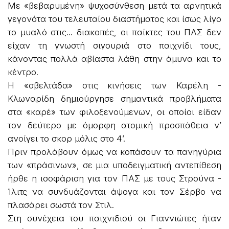
Με «βεβαρυμένη» ψυχοσύνθεση μετά τα αρνητικά
γεγονότα του τελευταίου διαστήματος και ίσως λίγο
το μυαλό στις... διακοπές, οι παίκτες του ΠΑΣ δεν
είχαν τη γνωστή σιγουριά στο παιχνίδι τους,
κάνοντας πολλά αβίαστα λάθη στην άμυνα και το
κέντρο.
Η «σβελτάδα» στις κινήσεις των Καρέλη -
Κλωναρίδη δημιούργησε σημαντικά προβλήματα
στα «καρέ» των φιλοξενούμενων, οι οποίοι είδαν
τον δεύτερο με όμορφη ατομική προσπάθεια ν’
ανοίγει το σκορ μόλις στο 4’.
Πριν προλάβουν όμως να κοπάσουν τα πανηγύρια
των «πράσινων», σε μια υποδειγματική αντεπίθεση
ήρθε η ισοφάριση για τον ΠΑΣ με τους Στρούνα -
Ίλιτς να συνδυάζονται άψογα και τον Σέρβο να
πλασάρει σωστά τον Στιλ.
Στη συνέχεια του παιχνιδιού οι Γιαννιώτες ήταν