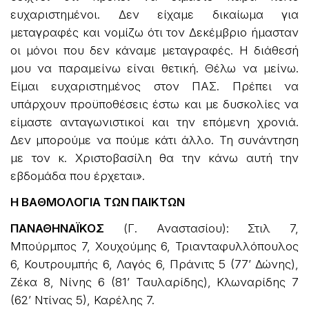
ευχαριστημένοι. Δεν είχαμε δικαίωμα για
μεταγραφές και νομίζω ότι τον Δεκέμβριο ήμασταν
οι μόνοι που δεν κάναμε μεταγραφές. Η διάθεσή
μου να παραμείνω είναι θετική. Θέλω να μείνω.
Είμαι ευχαριστημένος στον ΠΑΣ. Πρέπει να
υπάρχουν προϋποθέσεις έστω και με δυσκολίες να
είμαστε ανταγωνιστικοί και την επόμενη χρονιά.
Δεν μπορούμε να πούμε κάτι άλλο. Τη συνάντηση
με τον κ. Χριστοβασίλη θα την κάνω αυτή την
εβδομάδα που έρχεται».
H BAΘMOΛOΓIA TΩN ΠAIKTΩN
ΠΑΝΑΘΗΝΑΪΚΟΣ
(Γ. Αναστασίου): Στιλ 7,
Μπούρμπος 7, Χουχούμης 6, Τριανταφυλλόπουλος
6, Κουτρουμπής 6, Λαγός 6, Πράνιτς 5 (77’ Δώνης),
Ζέκα 8, Νίνης 6 (81’ Ταυλαρίδης), Κλωναρίδης 7
(62’ Ντίνας 5), Καρέλης 7.