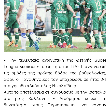
• Την τελευταία αγωνιστική της φετινής Super
League «έσπασε» το αήττητο του ΠΑΣ Γιάννινα απ’
τις ομάδες της πρώτης 8άδας της βαθμολογίας,
αφού ο Παναθηναϊκός τον υποχρέωσε σε ήττα 3-1
στο γήπεδο «Απόστολος Νικολαΐδης».
Αυτό το αποτέλεσμα σε συνδυασμό με την ισοπαλία
στο ματς Καλλονής - Ατρόμητου έδωσε τη
δυνατότητα στους Περιστεριώτες να κάνουν