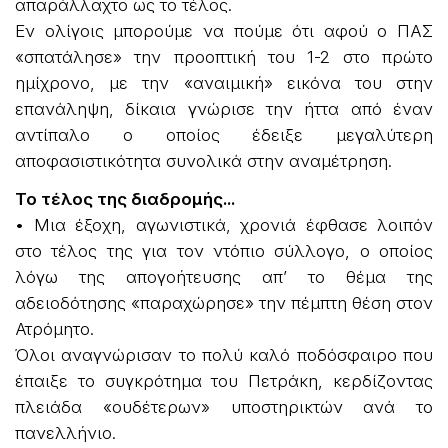
απαράλλαχτο ως το τέλος.
Εν ολίγοις μπορούμε να πούμε ότι αφού ο ΠΑΣ
«σπατάλησε» την προοπτική του 1-2 στο πρώτο
ημίχρονο, με την «αναιμική» εικόνα του στην
επανάληψη, δίκαια γνώρισε την ήττα από έναν
αντίπαλο ο οποίος έδειξε μεγαλύτερη
αποφασιστικότητα συνολικά στην αναμέτρηση.
Το τέλος της διαδρομής...
• Μια έξοχη, αγωνιστικά, χρονιά έφθασε λοιπόν
στο τέλος της για τον ντόπιο σύλλογο, ο οποίος
λόγω της απογοήτευσης απ’ το θέμα της
αδειοδότησης «παραχώρησε» την πέμπτη θέση στον
Ατρόμητο.
Όλοι αναγνώρισαν το πολύ καλό ποδόσφαιρο που
έπαιξε το συγκρότημα του Πετράκη, κερδίζοντας
πλειάδα «ουδέτερων» υποστηρικτών ανά το
πανελλήνιο.