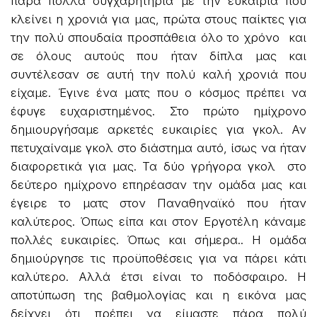
πάρα πολλά συγχαρητήρια με την ευκαιρία που
κλείνει η χρονιά για μας, πρώτα στους παίκτες για
την πολύ σπουδαία προσπάθεια όλο το χρόνο και
σε όλους αυτούς που ήταν δίπλα μας και
συντέλεσαν σε αυτή την πολύ καλή χρονιά που
είχαμε. Έγινε ένα ματς που ο κόσμος πρέπει να
έφυγε ευχαριστημένος. Στο πρώτο ημίχρονο
δημιουργήσαμε αρκετές ευκαιρίες για γκολ. Αν
πετυχαίναμε γκολ στο διάστημα αυτό, ίσως να ήταν
διαφορετικά για μας. Τα δύο γρήγορα γκολ στο
δεύτερο ημίχρονο επηρέασαν την ομάδα μας και
έγειρε το ματς στον Παναθηναϊκό που ήταν
καλύτερος. Όπως είπα και στον Εργοτέλη κάναμε
πολλές ευκαιρίες. Όπως και σήμερα.. Η ομάδα
δημιούργησε τις προϋποθέσεις για να πάρει κάτι
καλύτερο. Αλλά έτσι είναι το ποδόσφαιρο. Η
αποτύπωση της βαθμολογίας και η εικόνα μας
δείχνει ότι πρέπει να είμαστε πάρα πολύ