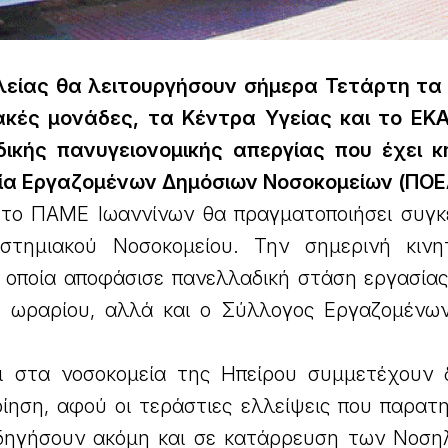
είας θα λειτουργήσουν σήμερα Τετάρτη τα
ιακές μονάδες, τα Κέντρα Υγείας και το ΕΚ
κής πανυγειονομικής απεργίας που έχει κ
α Εργαζομένων Δημόσιων Νοσοκομείων (ΠΟΕ
ι το ΠΑΜΕ Ιωαννίνων θα πραγματοποιήσει συγ
τημιακού Νοσοκομείου. Την σημερινή κινη
η οποία αποφάσισε πανελλαδική στάση εργασίας
υ ωραρίου, αλλά και ο Σύλλογος Εργαζομένω
οι στα νοσοκομεία της Ηπείρου συμμετέχουν 
ίηση, αφού οι τεράστιες ελλείψεις που παρατη
δηγήσουν ακόμη και σε κατάρρευση των Νοση