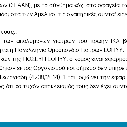
ων (ΣΕΑΑΝ), με το σύνθημα «όχι στα σφαγεία τ
ιδόματα των ΑμεΑ και τις αναπηρικές συντάξεις»
 τους…
ή των απολυμένων γιατρών του πρώην ΙΚΑ β
ητεί η Πανελλήνια Ομοσπονδία Γιατρών ΕΟΠΥΥ.
ικών της ΠΟΣΕΥΠ ΕΟΠΥΥ, ο νόμος είναι εφαρμοσ
θηκαν εκτός Οργανισμού και σήμερα δεν υπηρετ
εωργιάδη (4238/2014). Έτσι, αξιώνει την εφαρ
τας ότι «ο τυχόν αποκλεισμός τους δεν έχει συν