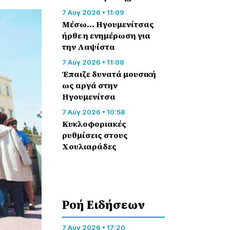
7 Αύγ 2026 • 11:09
Μέσω… Ηγουμενίτσας
ήρθε η ενημέρωση για
την Λαψίστα
7 Αύγ 2026 • 11:08
Έπαιζε δυνατά μουσική
ως αργά στην
Ηγουμενίτσα
7 Αύγ 2026 • 10:58
Κυκλοφοριακές
ρυθμίσεις στους
Χουλιαράδες
Ροή Eιδήσεων
7 Αύγ 2026 • 17:20