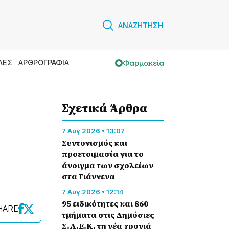
ΑΝΑΖΗΤΗΣΗ
Φαρμακεία
ΛΕΣ
ΑΡΘΡΟΓΡΑΦΙΑ
Σχετικά Άρθρα
7 Αύγ 2026 • 13:07
Συντονισμός και
προετοιμασία για το
άνοιγμα των σχολείων
στα Γιάννενα
7 Αύγ 2026 • 12:14
95 ειδικότητες και 860
HARE
τμήματα στις Δημόσιες
Σ.Α.Ε.Κ. τη νέα χρονιά