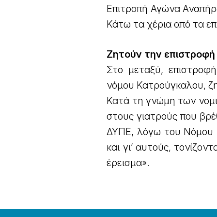
Επιτροπή Αγώνα Αναπήρ
Κάτω τα χέρια από τα επ
Ζητούν την επιστροφή
Στο μεταξύ, επιστροφ
νόμου Κατρούγκαλου, ζ
Κατά τη γνώμη των νομ
στους γιατρούς που βρέ
ΔΥΠΕ, λόγω του Νόμου Γ
και γι’ αυτούς, τονίζον
έρεισμα».