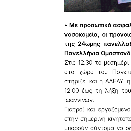
• Με προσωπικό ασφαλ
νοσοκομεία, οι προνο
της 24ωρης πανελλαδι
Πανελλήνια Ομοσπονδί
Στις 12.30 το μεσημέρ
στο χώρο του Πανεπισ
στηρίζει και η ΑΔΕΔΥ, 
12:00 έως τη λήξη το
Ιωαννίνων.
Γιατροί και εργαζόμεν
στην σημερινή κινητοπο
μπορούν σύντομα να ο