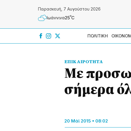
Παρασκευή, 7 Αυγούστου 2026
º
25
C
Ιωάννɩνα
ΠΟΛΙΤΙΚΗ
ΟΙΚΟΝΟΜ
ΕΠΙΚΑΙΡΟΤΗΤΑ
Με προσω
σήμερα όλ
20 Μάϊ 2015 • 08:02