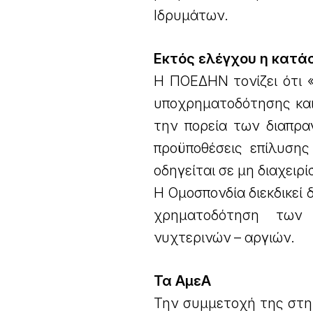
Ιδρυμάτων.
Εκτός ελέγχου η κατ
Η ΠΟΕΔΗΝ τονίζει ότι «
υποχρηματοδότησης και
την πορεία των διαπρα
προϋποθέσεις επίλυση
οδηγείται σε μη διαχειρί
Η Ομοσπονδία διεκδικεί 
χρηματοδότηση των 
νυχτερινών – αργιών.
Τα ΑμεΑ
Την συμμετοχή της στην