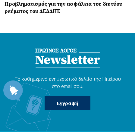
Προβληματισμός για την ασφάλεια του δικτύου
ρεύματος του ΔΕΔΔΗΕ
Το καθημερɩνό ενημερωτɩκό δελτίο της Ηπείρου
στο email σου.