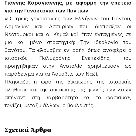
Γιάννης Καραγιάννης, με αφορμή την επέτειο
για την Γενοκτονία των Ποντίων.
«Οι τρείς γενοκτονίες των Ελλήνων του Πόντου,
Αρμενίων και Ασσυρίων που διέπραξαν οι
Νεότουρκοι και οι Κεμαλικοί ήταν ενταγμένες σε
μια και μόνο στρατηγική: Την ιδεολογία του
θανάτου. Τα «Άουσβιτς εν’ ροή», όπως αναφέρει ο
ιστορικός Πολυχρόνης Ενεπεκίδης, που
προηγήθηκαν στην Ανατολία χρησίμευσαν ως
παράδειγμα για τα Άουσβιτς των Ναζί.
Πλησιάζει η ώρα της δικαίωσης της ιστορικής
αλήθειας και της δικαίωσης της φωνής των λαών
απέναντι στη βαρβαρότητα και το φασισμό»,
τονίζει, μεταξύ άλλων, ο βουλευτής.
Σχετικά Άρθρα