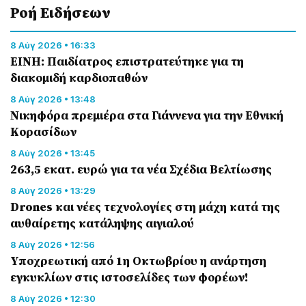
Ροή Eιδήσεων
8 Αύγ 2026 • 16:33
ΕΙΝΗ: Παιδίατρος επιστρατεύτηκε για τη
διακομιδή καρδιοπαθών
8 Αύγ 2026 • 13:48
Nικηφόρα πρεμιέρα στα Γιάννενα για την Εθνική
Κορασίδων
8 Αύγ 2026 • 13:45
263,5 εκατ. ευρώ για τα νέα Σχέδια Βελτίωσης
8 Αύγ 2026 • 13:29
Drones και νέες τεχνολογίες στη μάχη κατά της
αυθαίρετης κατάληψης αιγιαλού
8 Αύγ 2026 • 12:56
Υποχρεωτική από 1η Οκτωβρίου η ανάρτηση
εγκυκλίων στις ιστοσελίδες των φορέων!
8 Αύγ 2026 • 12:30