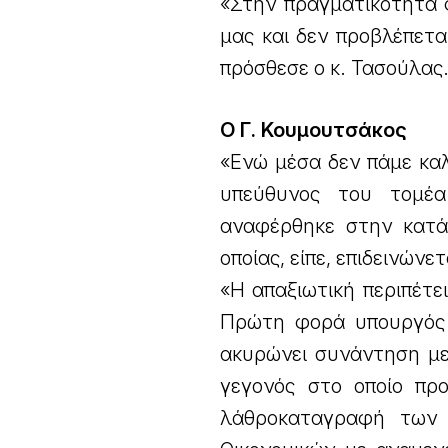
«Στην πραγματικότητα 
μας και δεν προβλέπετ
πρόσθεσε ο κ. Τασούλας
Ο Γ. Κουμουτσάκος
«Ενώ μέσα δεν πάμε καλ
υπεύθυνος του τομέα
αναφέρθηκε στην κατά
οποίας, είπε, επιδεινώνε
«Η απαξιωτική περιπέτ
Πρώτη φορά υπουργός 
ακυρώνει συνάντηση με
γεγονός στο οποίο προ
λάθροκαταγραφή των 