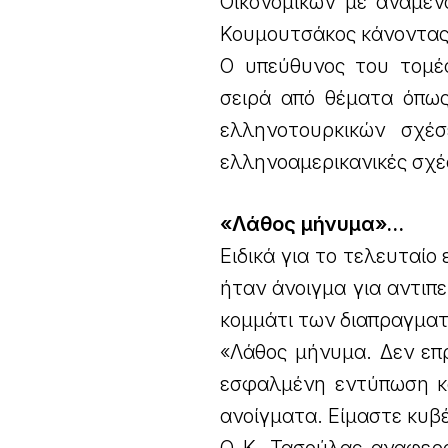
Οικονομικών με αναμεν
Κουμουτσάκος κάνοντας 
Ο υπεύθυνος του τομέ
σειρά από θέματα όπως
ελληνοτουρκικών σχέ
ελληνοαμερικανικές σχέ
«Λάθος μήνυμα»…
Ειδικά για το τελευταίο
ήταν άνοιγμα για αντιπε
κομμάτι των διαπραγμα
«Λάθος μήνυμα. Δεν επ
εσφαλμένη εντύπωση κα
ανοίγματα. Είμαστε κυβ