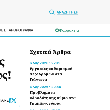
ΑΝΑΖΗΤΗΣΗ
Φαρμακεία
ΛΕΣ
ΑΡΘΡΟΓΡΑΦΙΑ
Σχετικά Άρθρα
ς
6 Αύγ 2026 • 22:12
Εργασίες καθαρισμού
ς!
πεζοδρόμων στα
Γιάννενα
6 Αύγ 2026 • 20:46
Προβλήματα
υδροδότησης αύριο στα
HARE
Γραμμενοχώρια