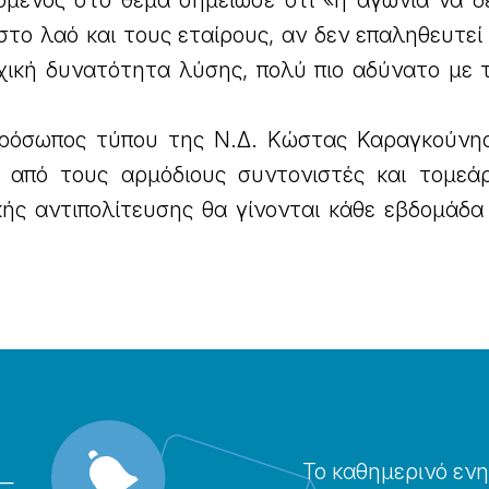
μενος στο θέμα σημείωσε ότι «η αγωνία να δεί
στο λαό και τους εταίρους, αν δεν επαληθευτε
χική δυνατότητα λύσης, πολύ πιο αδύνατο με 
ρόσωπος τύπου της Ν.Δ. Κώστας Καραγκούνης
, από τους αρμόδιους συντονιστές και τομεά
κής αντιπολίτευσης θα γίνονται κάθε εβδομάδα
Το καθημερɩνό ενη