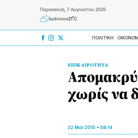
Παρασκευή, 7 Αυγούστου 2026
º
21
C
Ιωάννɩνα
ΠΟΛΙΤΙΚΗ
ΟΙΚΟΝΟΜ
ΕΠΙΚΑΙΡΟΤΗΤΑ
Απομακρύν
χωρίς να 
22 Μάϊ 2015 • 08:14