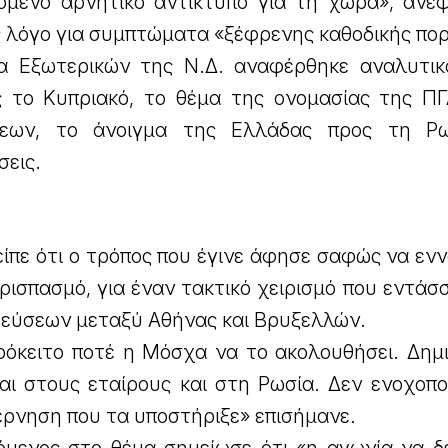
όμενο αρνητικό αντίκτυπο για τη χώρα», ανέφ
λόγο για συμπτώματα «ξέφρενης καθοδικής πορ
α Εξωτερικών της Ν.Δ. αναφέρθηκε αναλυτικ
 το Κυπριακό, το θέμα της ονομασίας της Π
σεων, το άνοιγμα της Ελλάδας προς τη Ρω
σεις.
 είπε ότι ο τρόπος που έγινε άφησε σαφώς να ενν
ρισπασμό, για έναν τακτικό χειρισμό που εντάσ
τεύσεων μεταξύ Αθήνας και Βρυξελλών.
ρόκειτο ποτέ η Μόσχα να το ακολουθήσει. Δημ
ι στους εταίρους και στη Ρωσία. Δεν ενοχοπο
έρνηση που τα υποστήριξε» επισήμανε.