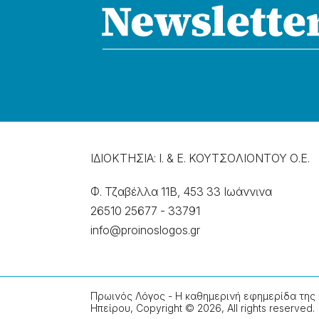
ΙΔΙΟΚΤΗΣΙΑ: Ι. & Ε. ΚΟΥΤΣΟΛΙΟΝΤΟΥ Ο.Ε.
Φ. Τζαβέλλα 11Β, 453 33 Ιωάννɩνα
26510 25677
-
33791
info@proinoslogos.gr
Πρωινός Λόγος - Η καθημερινή εφημερίδα της
Ηπείρου, Copyright © 2026, All rights reserved.