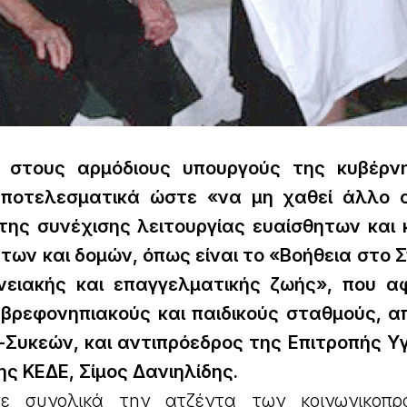
η στους αρμόδιους υπουργούς της κυβέρν
αποτελεσματικά ώστε «να μη χαθεί άλλο ο
της συνέχισης λειτουργίας ευαίσθητων και 
ων και δομών, όπως είναι το «Βοήθεια στο Σπ
ενειακής και επαγγελματικής ζωής», που 
βρεφονηπιακούς και παιδικούς σταθμούς, α
Συκεών, και αντιπρόεδρος της Επιτροπής Υγ
ης ΚΕΔΕ, Σίμος Δανιηλίδης.
σε συνολικά την ατζέντα των κοινωνικοπρ