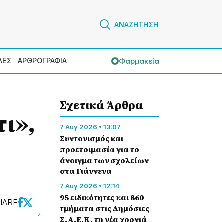
ΑΝΑΖΗΤΗΣΗ
Φαρμακεία
ΛΕΣ
ΑΡΘΡΟΓΡΑΦΙΑ
Σχετικά Άρθρα
τι»,
7 Αύγ 2026 • 13:07
Συντονισμός και
προετοιμασία για το
άνοιγμα των σχολείων
στα Γιάννενα
7 Αύγ 2026 • 12:14
95 ειδικότητες και 860
HARE
τμήματα στις Δημόσιες
Σ.Α.Ε.Κ. τη νέα χρονιά