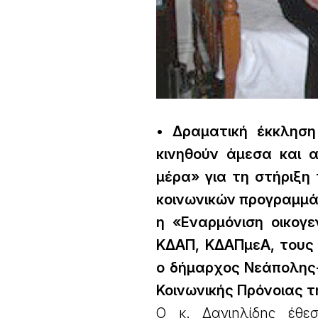
• Δραματική έκκλησ
κινηθούν άμεσα και 
μέρα» για τη στήριξη 
κοινωνικών προγραμμάτ
η «Εναρμόνιση οικογ
ΚΔΑΠ, ΚΔΑΠμεΑ, τους 
ο δήμαρχος Νεάπολης-
Κοινωνικής Πρόνοιας τ
Ο κ. Δανιηλίδης έθε