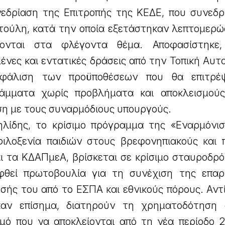
δρίαση της Επιτροπής της ΚΕΔΕ, που συνεδρ
τούλη, κατά την οποία εξετάστηκαν λεπτομερώς
ρονται στα φλέγοντα θέμα. Αποφασίστηκε,
νες και εντατικές δράσεις από την Τοπική Αυτ
σφάλιση των προϋποθέσεων που θα επιτρέ
άμματα χωρίς προβλήματα και αποκλεισμούς
η με τους συναρμόδιους υπουργούς.
ηλίδης, το κρίσιμο πρόγραμμα της «Εναρμόνισ
ιλοξενία παιδιών στους βρεφονηπιακούς και π
ι τα ΚΔΑΠμεΑ, βρίσκεται σε κρίσιμο σταυροδρό
φθεί πρωτοβουλία για τη συνέχιση της επαρ
ής του από το ΕΣΠΑ και εθνικούς πόρους. Αντί
καν επίσημα, διατηρούν τη χρηματοδότηση
μό που να αποκλείονται από τη νέα περίοδο 2