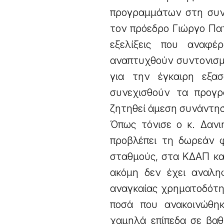
προγραμμάτων στη συνε
τον πρόεδρο Γιώργο Πα
εξελίξεις που αναφέ
αναπτυχθούν συντονισμέ
για την έγκαιρη εξα
συνεχισθούν τα προγρ
ζητηθεί άμεση συνάντησ
Όπως τόνισε ο κ. Δανι
προβλέπει τη δωρεάν φ
σταθμούς, στα ΚΔΑΠ κα
ακόμη δεν έχει αναλη
αναγκαίας χρηματοδότησ
ποσά που ανακοινώθη
χαμηλά επίπεδα σε βαθ