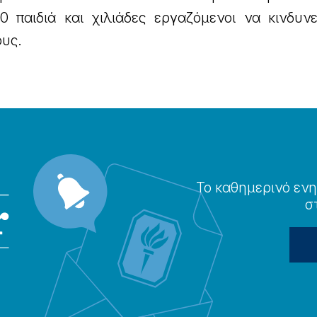
0 παιδιά και χιλιάδες εργαζόμενοι να κινδυν
ους.
Το καθημερɩνό ενη
σ