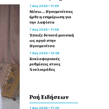
7 Αύγ 2026 • 11:09
Μέσω… Ηγουμενίτσας
ήρθε η ενημέρωση για
την Λαψίστα
7 Αύγ 2026 • 11:08
Έπαιζε δυνατά μουσική
ως αργά στην
Ηγουμενίτσα
7 Αύγ 2026 • 10:58
Κυκλοφοριακές
ρυθμίσεις στους
Χουλιαράδες
Ροή Eιδήσεων
7 Αύγ 2026 • 17:20